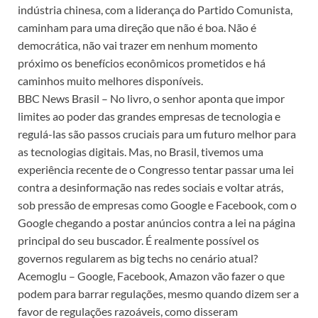
indústria chinesa, com a liderança do Partido Comunista,
caminham para uma direção que não é boa. Não é
democrática, não vai trazer em nenhum momento
próximo os benefícios econômicos prometidos e há
caminhos muito melhores disponíveis.
BBC News Brasil – No livro, o senhor aponta que impor
limites ao poder das grandes empresas de tecnologia e
regulá-las são passos cruciais para um futuro melhor para
as tecnologias digitais. Mas, no Brasil, tivemos uma
experiência recente de o Congresso tentar passar uma lei
contra a desinformação nas redes sociais e voltar atrás,
sob pressão de empresas como Google e Facebook, com o
Google chegando a postar anúncios contra a lei na página
principal do seu buscador. É realmente possível os
governos regularem as big techs no cenário atual?
Acemoglu – Google, Facebook, Amazon vão fazer o que
podem para barrar regulações, mesmo quando dizem ser a
favor de regulações razoáveis, como disseram