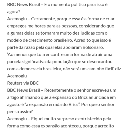
BBC News Brasil – E o momento político para isso é
agora?
Acemoglu – Certamente, porque essa é a forma de criar
empregos melhores para as pessoas, considerando que
algumas delas se tornaram muito desiludidas com o
modelo de crescimento brasileiro. Acredito que isso é
parte da razão pela qual elas apoiaram Bolsonaro.
‘Ao menos que Lula encontre uma forma de atrair uma
parcela significativa da população que se desencantou
com a democracia brasileira, não será um caminho fácil’, diz
Acemoglu
Reuters via BBC
BBC News Brasil – Recentemente o senhor escreveu um
artigo afirmando que a expansão do Brics anunciada em
agosto é “a expansão errada do Brics”. Por que o senhor
pensa assim?
Acemoglu – Fiquei muito surpreso e entristecido pela
forma como essa expansão aconteceu, porque acredito