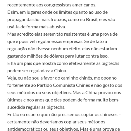
recentemente aos congressistas americanos.
E sim, em lugares onde os limites quanto ao uso de
propaganda são mais frouxos, como no Brasil, eles vão
usá-la de forma mais abusiva.
Mas acredito elas serem tão resistentes é uma prova de
que é possível regular essas empresas. Se de fato a
regulação não tivesse nenhum efeito, elas não estariam
gastando milhões de dólares para lutar contra isso.
E há um país que mostra como efetivamente as big techs
podem ser reguladas: a China.
Veja, eu não sou a favor do caminho chinês, me oponho
fortemente ao Partido Comunista Chinês e não gosto dos
seus métodos ou seus objetivos. Mas a China provou nos
últimos cinco anos que eles podem de forma muito bem-
sucedida regular as big techs.
Então eu espero que não precisemos copiar os chineses –
certamente não deveríamos copiar seus métodos
antidemocráticos ou seus objetivos. Mas é uma prova de