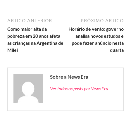
ARTIGO ANTERIOR
PRÓXIMO ARTIGO
Como maior alta da
Horário de verão: governo
pobreza em 20 anos afeta
analisa novos estudos e
as crianças na Argentina de
pode fazer anúncio nesta
Milei
quarta
Sobre a News Era
Ver todos os posts porNews Era