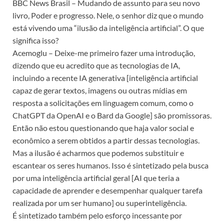
BBC News Brasil – Mudando de assunto para seu novo
livro, Poder e progresso. Nele, o senhor diz que o mundo
está vivendo uma “ilusão da inteligência artificial”. O que
significa isso?
Acemoglu – Deixe-me primeiro fazer uma introdução,
dizendo que eu acredito que as tecnologias de IA,
incluindo a recente IA generativa [inteligência artificial
capaz de gerar textos, imagens ou outras mídias em
resposta a solicitações em linguagem comum, como o
ChatGPT da OpenAI e o Bard da Google] são promissoras.
Então não estou questionando que haja valor social e
econômico a serem obtidos a partir dessas tecnologias.
Mas a ilusão é acharmos que podemos substituir e
escantear os seres humanos. Isso é sintetizado pela busca
por uma inteligência artificial geral [AI que teria a
capacidade de aprender e desempenhar qualquer tarefa
realizada por um ser humano] ou superinteligência.
É sintetizado também pelo esforço incessante por