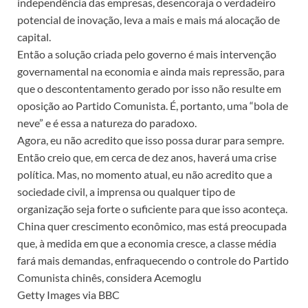
independência das empresas, desencoraja o verdadeiro
potencial de inovação, leva a mais e mais má alocação de
capital.
Então a solução criada pelo governo é mais intervenção
governamental na economia e ainda mais repressão, para
que o descontentamento gerado por isso não resulte em
oposição ao Partido Comunista. É, portanto, uma “bola de
neve” e é essa a natureza do paradoxo.
Agora, eu não acredito que isso possa durar para sempre.
Então creio que, em cerca de dez anos, haverá uma crise
política. Mas, no momento atual, eu não acredito que a
sociedade civil, a imprensa ou qualquer tipo de
organização seja forte o suficiente para que isso aconteça.
China quer crescimento econômico, mas está preocupada
que, à medida em que a economia cresce, a classe média
fará mais demandas, enfraquecendo o controle do Partido
Comunista chinês, considera Acemoglu
Getty Images via BBC