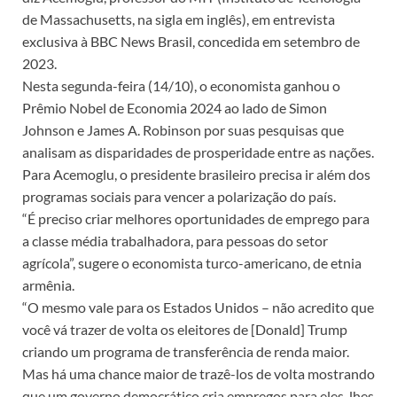
de Massachusetts, na sigla em inglês), em entrevista
exclusiva à BBC News Brasil, concedida em setembro de
2023.
Nesta segunda-feira (14/10), o economista ganhou o
Prêmio Nobel de Economia 2024 ao lado de Simon
Johnson e James A. Robinson por suas pesquisas que
analisam as disparidades de prosperidade entre as nações.
Para Acemoglu, o presidente brasileiro precisa ir além dos
programas sociais para vencer a polarização do país.
“É preciso criar melhores oportunidades de emprego para
a classe média trabalhadora, para pessoas do setor
agrícola”, sugere o economista turco-americano, de etnia
armênia.
“O mesmo vale para os Estados Unidos – não acredito que
você vá trazer de volta os eleitores de [Donald] Trump
criando um programa de transferência de renda maior.
Mas há uma chance maior de trazê-los de volta mostrando
que um governo democrático cria empregos para eles, lhes