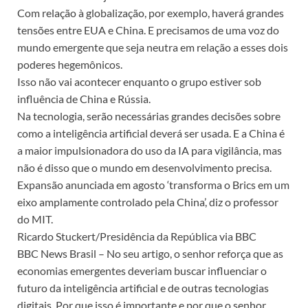
Com relação à globalização, por exemplo, haverá grandes
tensões entre EUA e China. E precisamos de uma voz do
mundo emergente que seja neutra em relação a esses dois
poderes hegemônicos.
Isso não vai acontecer enquanto o grupo estiver sob
influência de China e Rússia.
Na tecnologia, serão necessárias grandes decisões sobre
como a inteligência artificial deverá ser usada. E a China é
a maior impulsionadora do uso da IA para vigilância, mas
não é disso que o mundo em desenvolvimento precisa.
Expansão anunciada em agosto ‘transforma o Brics em um
eixo amplamente controlado pela China’, diz o professor
do MIT.
Ricardo Stuckert/Presidência da República via BBC
BBC News Brasil – No seu artigo, o senhor reforça que as
economias emergentes deveriam buscar influenciar o
futuro da inteligência artificial e de outras tecnologias
digitais. Por que isso é importante e por que o senhor