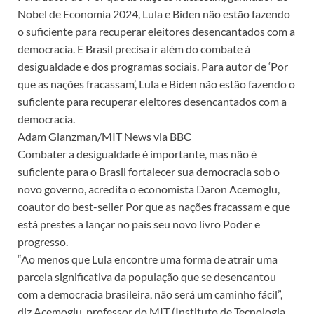
Nobel de Economia 2024, Lula e Biden não estão fazendo
o suficiente para recuperar eleitores desencantados com a
democracia. E Brasil precisa ir além do combate à
desigualdade e dos programas sociais. Para autor de ‘Por
que as nações fracassam’, Lula e Biden não estão fazendo o
suficiente para recuperar eleitores desencantados com a
democracia.
Adam Glanzman/MIT News via BBC
Combater a desigualdade é importante, mas não é
suficiente para o Brasil fortalecer sua democracia sob o
novo governo, acredita o economista Daron Acemoglu,
coautor do best-seller Por que as nações fracassam e que
está prestes a lançar no país seu novo livro Poder e
progresso.
“Ao menos que Lula encontre uma forma de atrair uma
parcela significativa da população que se desencantou
com a democracia brasileira, não será um caminho fácil”,
diz Acemoglu, professor do MIT (Instituto de Tecnologia