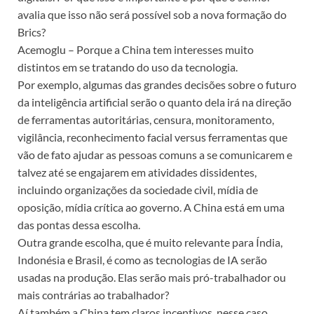
avalia que isso não será possível sob a nova formação do
Brics?
Acemoglu – Porque a China tem interesses muito
distintos em se tratando do uso da tecnologia.
Por exemplo, algumas das grandes decisões sobre o futuro
da inteligência artificial serão o quanto dela irá na direção
de ferramentas autoritárias, censura, monitoramento,
vigilância, reconhecimento facial versus ferramentas que
vão de fato ajudar as pessoas comuns a se comunicarem e
talvez até se engajarem em atividades dissidentes,
incluindo organizações da sociedade civil, mídia de
oposição, mídia crítica ao governo. A China está em uma
das pontas dessa escolha.
Outra grande escolha, que é muito relevante para Índia,
Indonésia e Brasil, é como as tecnologias de IA serão
usadas na produção. Elas serão mais pró-trabalhador ou
mais contrárias ao trabalhador?
Aí também a China tem claros incentivos, nesse caso,