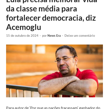
da classe média para
fortalecer democracia, diz
Acemoglu
15 de outubro de 2024
-
por
News Era
-
Deixe um comentário
Para autor de ‘Por que as nações fracassam’, ganhador do