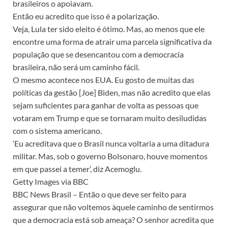
brasileiros o apoiavam.
Então eu acredito que isso é a polarização.
Veja, Lula ter sido eleito é ótimo. Mas, ao menos que ele
encontre uma forma de atrair uma parcela significativa da
população que se desencantou com a democracia
brasileira, não será um caminho fácil.
O mesmo acontece nos EUA. Eu gosto de muitas das
políticas da gestão [Joe] Biden, mas não acredito que elas
sejam suficientes para ganhar de volta as pessoas que
votaram em Trump e que se tornaram muito desiludidas
com o sistema americano.
‘Eu acreditava que o Brasil nunca voltaria a uma ditadura
militar. Mas, sob o governo Bolsonaro, houve momentos
em que passei a temer’, diz Acemoglu.
Getty Images via BBC
BBC News Brasil – Então o que deve ser feito para
assegurar que não voltemos àquele caminho de sentirmos
que a democracia está sob ameaça? O senhor acredita que