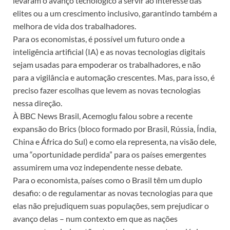
levaram o avanço tecnológico a servir ao interesse das
elites ou a um crescimento inclusivo, garantindo também a
melhora de vida dos trabalhadores.
Para os economistas, é possível um futuro onde a
inteligência artificial (IA) e as novas tecnologias digitais
sejam usadas para empoderar os trabalhadores, e não
para a vigilância e automação crescentes. Mas, para isso, é
preciso fazer escolhas que levem as novas tecnologias
nessa direção.
À BBC News Brasil, Acemoglu falou sobre a recente
expansão do Brics (bloco formado por Brasil, Rússia, Índia,
China e África do Sul) e como ela representa, na visão dele,
uma “oportunidade perdida” para os países emergentes
assumirem uma voz independente nesse debate.
Para o economista, países como o Brasil têm um duplo
desafio: o de regulamentar as novas tecnologias para que
elas não prejudiquem suas populações, sem prejudicar o
avanço delas – num contexto em que as nações