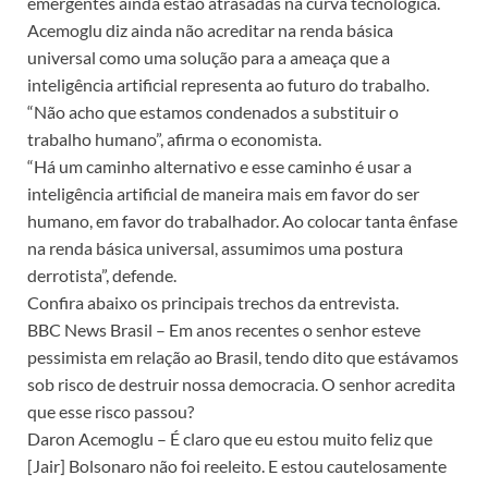
emergentes ainda estão atrasadas na curva tecnológica.
Acemoglu diz ainda não acreditar na renda básica
universal como uma solução para a ameaça que a
inteligência artificial representa ao futuro do trabalho.
“Não acho que estamos condenados a substituir o
trabalho humano”, afirma o economista.
“Há um caminho alternativo e esse caminho é usar a
inteligência artificial de maneira mais em favor do ser
humano, em favor do trabalhador. Ao colocar tanta ênfase
na renda básica universal, assumimos uma postura
derrotista”, defende.
Confira abaixo os principais trechos da entrevista.
BBC News Brasil – Em anos recentes o senhor esteve
pessimista em relação ao Brasil, tendo dito que estávamos
sob risco de destruir nossa democracia. O senhor acredita
que esse risco passou?
Daron Acemoglu – É claro que eu estou muito feliz que
[Jair] Bolsonaro não foi reeleito. E estou cautelosamente