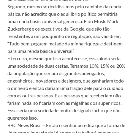
Segundo, mesmo se decidíssimos pelo caminho da renda
básica, não acredito que o equilíbrio político permitiria
uma renda básica universal generosa. Elon Musk, Mark
Zuckerberg e os executivos da Google, que são tão
resistentes a um pouquinho de regulação, não vão dizer:
“Tudo bem, peguem metade da minha riqueza e destinem
para uma renda básica universal.”
E terceiro, mesmo que isso acontecesse, essa ainda seria
uma sociedade de duas castas. Teríamos 10%, 15% ou 20%
da população que seriam os grandes advogados,
engenheiros, inovadores e designers, que ganhariam todo
o dinheiro e então dariam uma fração dele para o cuidado
com as outras pessoas. E as pessoas que receberiam não
fariam nada, só ficariam com as migalhas dos super ricos.
Essa seria uma sociedade muito desigual e acho que não
queremos isso.
BBC News Brasil – Então o senhor acredita que a forma de
lidar com o impacto da IA sobre o trabalho é mudar sua