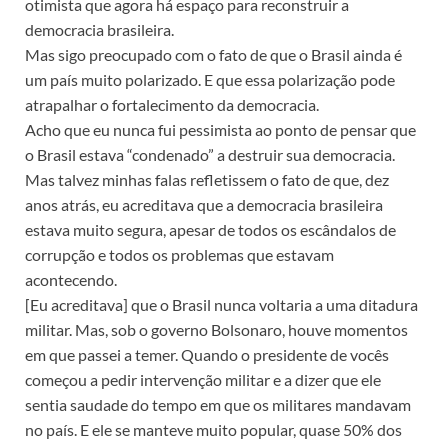
otimista que agora há espaço para reconstruir a
democracia brasileira.
Mas sigo preocupado com o fato de que o Brasil ainda é
um país muito polarizado. E que essa polarização pode
atrapalhar o fortalecimento da democracia.
Acho que eu nunca fui pessimista ao ponto de pensar que
o Brasil estava “condenado” a destruir sua democracia.
Mas talvez minhas falas refletissem o fato de que, dez
anos atrás, eu acreditava que a democracia brasileira
estava muito segura, apesar de todos os escândalos de
corrupção e todos os problemas que estavam
acontecendo.
[Eu acreditava] que o Brasil nunca voltaria a uma ditadura
militar. Mas, sob o governo Bolsonaro, houve momentos
em que passei a temer. Quando o presidente de vocês
começou a pedir intervenção militar e a dizer que ele
sentia saudade do tempo em que os militares mandavam
no país. E ele se manteve muito popular, quase 50% dos