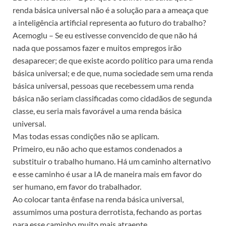
renda básica universal não é a solução para a ameaça que
a inteligência artificial representa ao futuro do trabalho?
Acemoglu – Se eu estivesse convencido de que não há
nada que possamos fazer e muitos empregos irão
desaparecer; de que existe acordo político para uma renda
básica universal; e de que, numa sociedade sem uma renda
básica universal, pessoas que recebessem uma renda
básica não seriam classificadas como cidadãos de segunda
classe, eu seria mais favorável a uma renda básica
universal.
Mas todas essas condições não se aplicam.
Primeiro, eu não acho que estamos condenados a
substituir o trabalho humano. Há um caminho alternativo
e esse caminho é usar a IA de maneira mais em favor do
ser humano, em favor do trabalhador.
Ao colocar tanta ênfase na renda básica universal,
assumimos uma postura derrotista, fechando as portas
para esse caminho muito mais atraente.