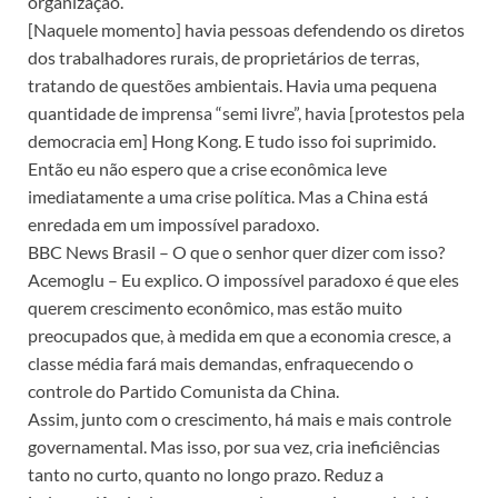
organização.
[Naquele momento] havia pessoas defendendo os diretos
dos trabalhadores rurais, de proprietários de terras,
tratando de questões ambientais. Havia uma pequena
quantidade de imprensa “semi livre”, havia [protestos pela
democracia em] Hong Kong. E tudo isso foi suprimido.
Então eu não espero que a crise econômica leve
imediatamente a uma crise política. Mas a China está
enredada em um impossível paradoxo.
BBC News Brasil – O que o senhor quer dizer com isso?
Acemoglu – Eu explico. O impossível paradoxo é que eles
querem crescimento econômico, mas estão muito
preocupados que, à medida em que a economia cresce, a
classe média fará mais demandas, enfraquecendo o
controle do Partido Comunista da China.
Assim, junto com o crescimento, há mais e mais controle
governamental. Mas isso, por sua vez, cria ineficiências
tanto no curto, quanto no longo prazo. Reduz a