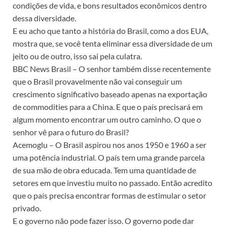
condições de vida, e bons resultados econômicos dentro
dessa diversidade.
E eu acho que tanto a história do Brasil, como a dos EUA,
mostra que, se você tenta eliminar essa diversidade de um
jeito ou de outro, isso sai pela culatra.
BBC News Brasil – O senhor também disse recentemente
que o Brasil provavelmente não vai conseguir um
crescimento significativo baseado apenas na exportação
de commodities para a China. E que o país precisará em
algum momento encontrar um outro caminho. O que o
senhor vê para o futuro do Brasil?
Acemoglu – O Brasil aspirou nos anos 1950 e 1960 a ser
uma potência industrial. O país tem uma grande parcela
de sua mão de obra educada. Tem uma quantidade de
setores em que investiu muito no passado. Então acredito
que o país precisa encontrar formas de estimular o setor
privado.
E o governo não pode fazer isso. O governo pode dar