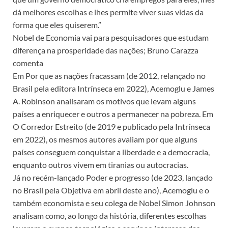
dá melhores escolhas e lhes permite viver suas vidas da
forma que eles quiserem.”
Nobel de Economia vai para pesquisadores que estudam
diferença na prosperidade das nações; Bruno Carazza
comenta
Em Por que as nações fracassam (de 2012, relançado no
Brasil pela editora Intrínseca em 2022), Acemoglu e James
A. Robinson analisaram os motivos que levam alguns
países a enriquecer e outros a permanecer na pobreza. Em
O Corredor Estreito (de 2019 e publicado pela Intrínseca
em 2022), os mesmos autores avaliam por que alguns
países conseguem conquistar a liberdade e a democracia,
enquanto outros vivem em tiranias ou autocracias.
Já no recém-lançado Poder e progresso (de 2023, lançado
no Brasil pela Objetiva em abril deste ano), Acemoglu e o
também economista e seu colega de Nobel Simon Johnson
analisam como, ao longo da história, diferentes escolhas