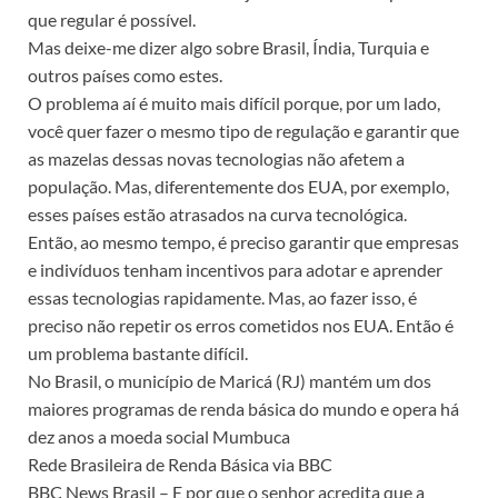
que regular é possível.
Mas deixe-me dizer algo sobre Brasil, Índia, Turquia e
outros países como estes.
O problema aí é muito mais difícil porque, por um lado,
você quer fazer o mesmo tipo de regulação e garantir que
as mazelas dessas novas tecnologias não afetem a
população. Mas, diferentemente dos EUA, por exemplo,
esses países estão atrasados na curva tecnológica.
Então, ao mesmo tempo, é preciso garantir que empresas
e indivíduos tenham incentivos para adotar e aprender
essas tecnologias rapidamente. Mas, ao fazer isso, é
preciso não repetir os erros cometidos nos EUA. Então é
um problema bastante difícil.
No Brasil, o município de Maricá (RJ) mantém um dos
maiores programas de renda básica do mundo e opera há
dez anos a moeda social Mumbuca
Rede Brasileira de Renda Básica via BBC
BBC News Brasil – E por que o senhor acredita que a