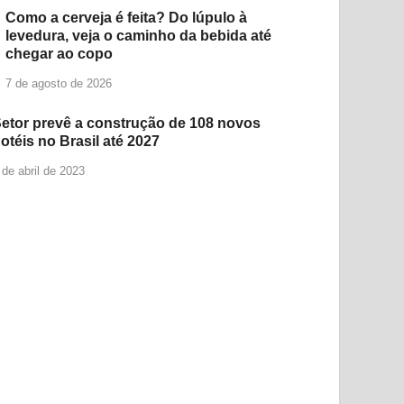
Como a cerveja é feita? Do lúpulo à
levedura, veja o caminho da bebida até
chegar ao copo
7 de agosto de 2026
etor prevê a construção de 108 novos
otéis no Brasil até 2027
 de abril de 2023