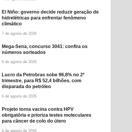
El Niño: governo decide reduzir geração de
hidrelétricas para enfrentar fenômeno
climático
7 de agosto de 2026
Mega-Sena, concurso 3041: confira os
números sorteados
6 de agosto de 2026
Lucro da Petrobras sobe 96,8% no 2º
trimestre, para R$ 52,4 bilhões, com
disparada do petróleo
6 de agosto de 2026
Projeto torna vacina contra HPV
obrigatória e prioriza testes moleculares
para câncer de colo do útero
6 de agosto de 2026