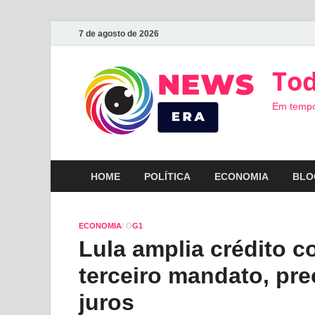
7 de agosto de 2026
Tod
Em tempo
HOME
POLÍTICA
ECONOMIA
BLO
ECONOMIA
/ O
G1
Lula amplia crédito 
terceiro mandato, pr
juros