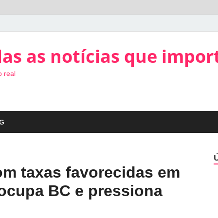
as as notícias que impor
 real
G
com taxas favorecidas em
eocupa BC e pressiona