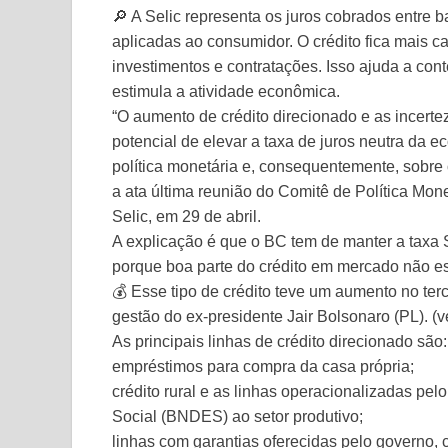
🔎 A Selic representa os juros cobrados entre b
aplicadas ao consumidor. O crédito fica mais 
investimentos e contratações. Isso ajuda a conte
estimula a atividade econômica.
“O aumento de crédito direcionado e as incertez
potencial de elevar a taxa de juros neutra da 
política monetária e, consequentemente, sobre 
a ata última reunião do Comitê de Política Mon
Selic, em 29 de abril.
A explicação é que o BC tem de manter a taxa
porque boa parte do crédito em mercado não es
💰 Esse tipo de crédito teve um aumento no ter
gestão do ex-presidente Jair Bolsonaro (PL). (v
As principais linhas de crédito direcionado são:
empréstimos para compra da casa própria;
crédito rural e as linhas operacionalizadas p
Social (BNDES) ao setor produtivo;
linhas com garantias oferecidas pelo governo