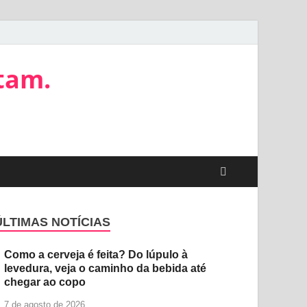
tam.
ÚLTIMAS NOTÍCIAS
Como a cerveja é feita? Do lúpulo à
levedura, veja o caminho da bebida até
chegar ao copo
7 de agosto de 2026