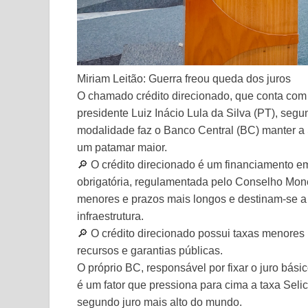
Miriam Leitão: Guerra freou queda dos juros
O chamado crédito direcionado, que conta com 
presidente Luiz Inácio Lula da Silva (PT), se
modalidade faz o Banco Central (BC) manter a S
um patamar maior.
🔎 O crédito direcionado é um financiamento e
obrigatória, regulamentada pelo Conselho Mon
menores e prazos mais longos e destinam-se a at
infraestrutura.
🔎 O crédito direcionado possui taxas menores 
recursos e garantias públicas.
O próprio BC, responsável por fixar o juro bási
é um fator que pressiona para cima a taxa Seli
segundo juro mais alto do mundo.