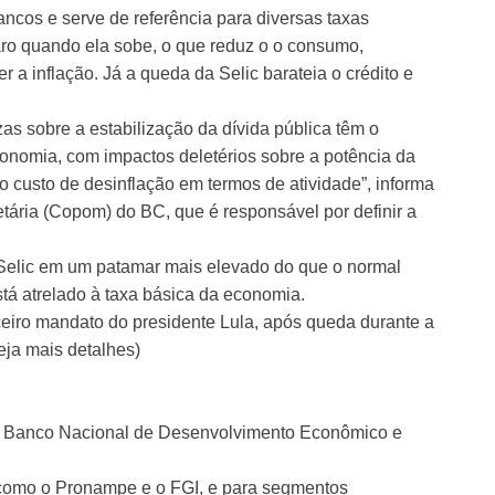
ancos e serve de referência para diversas taxas
caro quando ela sobe, o que reduz o o consumo,
r a inflação. Já a queda da Selic barateia o crédito e
as sobre a estabilização da dívida pública têm o
economia, com impactos deletérios sobre a potência da
o custo de desinflação em termos de atividade”, informa
etária (Copom) do BC, que é responsável por definir a
 Selic em um patamar mais elevado do que o normal
tá atrelado à taxa básica da economia.
ceiro mandato do presidente Lula, após queda durante a
eja mais detalhes)
elo Banco Nacional de Desenvolvimento Econômico e
, como o Pronampe e o FGI, e para segmentos