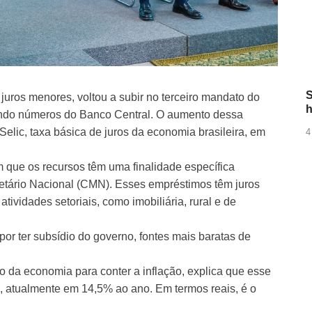
S
juros menores, voltou a subir no terceiro mandato do
h
gundo números do Banco Central. O aumento dessa
elic, taxa básica de juros da economia brasileira, em
4
m que os recursos têm uma finalidade específica
etário Nacional (CMN). Esses empréstimos têm juros
ividades setoriais, como imobiliária, rural e de
por ter subsídio do governo, fontes mais baratas de
co da economia para conter a inflação, explica que esse
c, atualmente em 14,5% ao ano. Em termos reais, é o