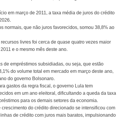
ício em março de 2011, a taxa média de juros do crédito
2026.
s normais, que não juros favorecidos, somou 38,8% ao
 recursos livres foi cerca de quase quatro vezes maior
e 2011 e o mesmo mês deste ano.
as de empréstimos subsidiadas, ou seja, que estão
3,1% do volume total em mercado em março deste ano,
 ano do governo Bolsonaro.
ra gastos da regra fiscal, o governo Lula tem
ecidos em um ano eleitoral, dificultando a queda da taxa
préstimos para os demais setores da economia.
crescimento do crédito direcionado se intensificou com
linhas de crédito com juros mais baratos, impulsionando