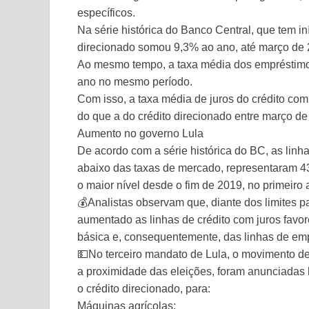
específicos.
Na série histórica do Banco Central, que tem in
direcionado somou 9,3% ao ano, até março de 
Ao mesmo tempo, a taxa média dos empréstimo
ano no mesmo período.
Com isso, a taxa média de juros do crédito com
do que a do crédito direcionado entre março d
Aumento no governo Lula
De acordo com a série histórica do BC, as linh
abaixo das taxas de mercado, representaram 4
o maior nível desde o fim de 2019, no primeiro
💰Analistas observam que, diante dos limites pa
aumentado as linhas de crédito com juros favor
básica e, consequentemente, das linhas de em
💵No terceiro mandato de Lula, o movimento de 
a proximidade das eleições, foram anunciadas 
o crédito direcionado, para:
Máquinas agrícolas;