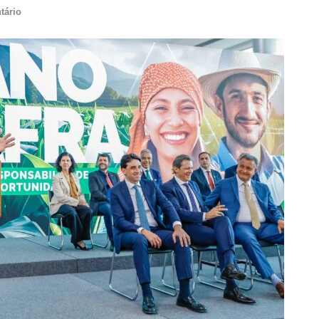
tário