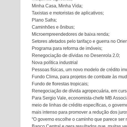
Minha Casa, Minha Vida;
Taxistas e motoristas de aplicativos;
Plano Safra;
Caminhões e ônibus;
Microempreendedores de baixa renda;
Setores afetados pelo tarifaço e guerra no Orie
Programa para reforma de imóveis;
Renegociação de dívidas no Desenrola 2.0;
Nova política industrial
Pessoas físicas, um novo modelo de crédito imob
Fundo Clima, para projetos de combate às mud
Fundo de florestas tropicais;
Renegociação de dívida agropecuária, em curs
Para Sergio Vale, economista-chefe MB Associa
meio de linhas de crédito específicas, o govern
mais intenso para promover a redução dos juro
“O governo escolhe o caminho que parece ser mai
Banco Central e gera resultados que, muitas ve