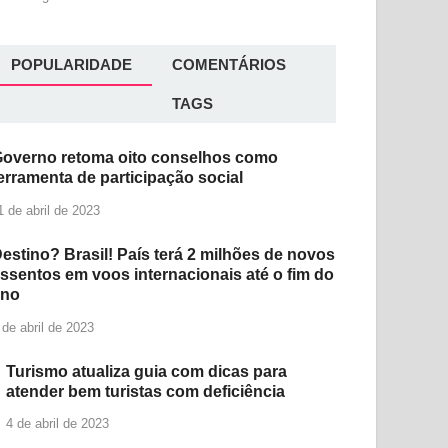
POPULARIDADE
COMENTÁRIOS
TAGS
overno retoma oito conselhos como
erramenta de participação social
1 de abril de 2023
estino? Brasil! País terá 2 milhões de novos
ssentos em voos internacionais até o fim do
ano
 de abril de 2023
Turismo atualiza guia com dicas para
atender bem turistas com deficiência
4 de abril de 2023