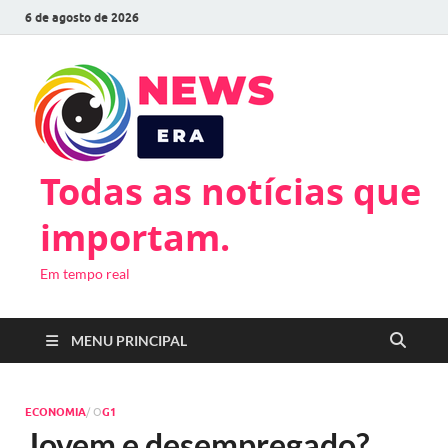
6 de agosto de 2026
Todas as notícias que
importam.
Em tempo real
MENU PRINCIPAL
ECONOMIA
/ O
G1
Jovem e desempregado?