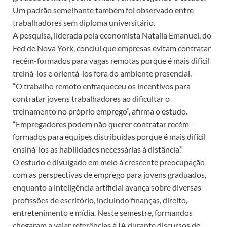
Um padrão semelhante também foi observado entre
trabalhadores sem diploma universitário.
A pesquisa, liderada pela economista Natalia Emanuel, do
Fed de Nova York, conclui que empresas evitam contratar
recém-formados para vagas remotas porque é mais difícil
treiná-los e orientá-los fora do ambiente presencial.
“O trabalho remoto enfraqueceu os incentivos para
contratar jovens trabalhadores ao dificultar o
treinamento no próprio emprego”, afirma o estudo.
“Empregadores podem não querer contratar recém-
formados para equipes distribuídas porque é mais difícil
ensiná-los as habilidades necessárias à distância.”
O estudo é divulgado em meio à crescente preocupação
com as perspectivas de emprego para jovens graduados,
enquanto a inteligência artificial avança sobre diversas
profissões de escritório, incluindo finanças, direito,
entretenimento e mídia. Neste semestre, formandos
chegaram a vaiar referências à IA durante discursos de