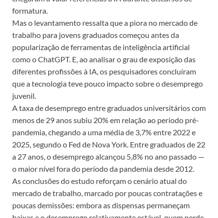
formatura.
Mas o levantamento ressalta que a piora no mercado de
trabalho para jovens graduados começou antes da
popularização de ferramentas de inteligência artificial
como o ChatGPT. E, ao analisar o grau de exposição das
diferentes profissões à IA, os pesquisadores concluíram
que a tecnologia teve pouco impacto sobre o desemprego
juvenil.
A taxa de desemprego entre graduados universitários com
menos de 29 anos subiu 20% em relação ao período pré-
pandemia, chegando a uma média de 3,7% entre 2022 e
2025, segundo o Fed de Nova York. Entre graduados de 22
a 27 anos, o desemprego alcançou 5,8% no ano passado —
o maior nível fora do período da pandemia desde 2012.
As conclusões do estudo reforçam o cenário atual do
mercado de trabalho, marcado por poucas contratações e
poucas demissões: embora as dispensas permaneçam
baixas e o desemprego relativamente estável, quem perde