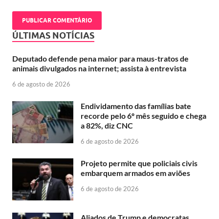
ÚLTIMAS NOTÍCIAS
Deputado defende pena maior para maus-tratos de
animais divulgados na internet; assista à entrevista
6 de agosto de 2026
Endividamento das famílias bate
recorde pelo 6º mês seguido e chega
a 82%, diz CNC
6 de agosto de 2026
Projeto permite que policiais civis
embarquem armados em aviões
6 de agosto de 2026
Aliados de Trump e democratas