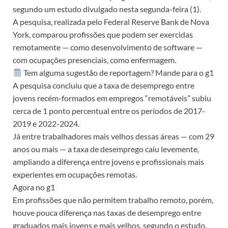
segundo um estudo divulgado nesta segunda-feira (1).
A pesquisa, realizada pelo Federal Reserve Bank de Nova
York, comparou profissões que podem ser exercidas
remotamente — como desenvolvimento de software —
com ocupações presenciais, como enfermagem.
Tem alguma sugestão de reportagem? Mande para o g1
A pesquisa concluiu que a taxa de desemprego entre
jovens recém-formados em empregos “remotáveis” subiu
cerca de 1 ponto percentual entre os períodos de 2017-
2019 e 2022-2024.
Já entre trabalhadores mais velhos dessas áreas — com 29
anos ou mais — a taxa de desemprego caiu levemente,
ampliando a diferença entre jovens e profissionais mais
experientes em ocupações remotas.
Agora no g1
Em profissões que não permitem trabalho remoto, porém,
houve pouca diferença nas taxas de desemprego entre
graduados mais jovens e mais velhos, segundo o estudo.