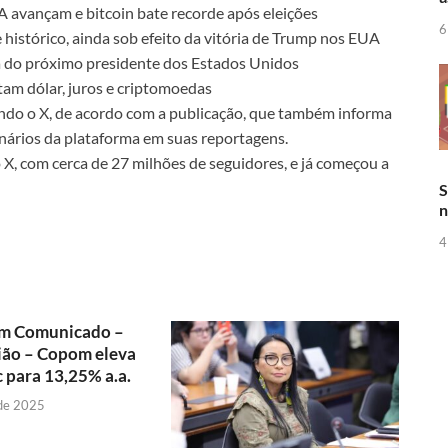
UA avançam e bitcoin bate recorde após eleições
6
 histórico, ainda sob efeito da vitória de Trump nos EUA
a do próximo presidente dos Estados Unidos
tam dólar, juros e criptomoedas
ando o X, de acordo com a publicação, que também informa
nários da plataforma em suas reportagens.
 X, com cerca de 27 milhões de seguidores, e já começou a
S
n
4
m Comunicado –
ião – Copom eleva
c para 13,25% a.a.
 de 2025