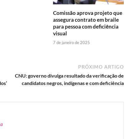
Comissão aprova projeto que
assegura contrato em braile
para pessoa com deficiência
visual
7 de janeiro de 2025
PRÓXIMO ARTIGO
CNU: governo divulga resultado da verificação de
dos’
candidatos negros, indígenas e com deficiência
ra