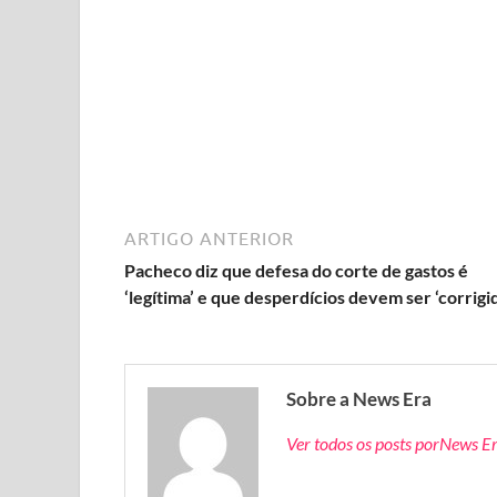
ARTIGO ANTERIOR
Pacheco diz que defesa do corte de gastos é
‘legítima’ e que desperdícios devem ser ‘corrigi
Sobre a News Era
Ver todos os posts porNews E