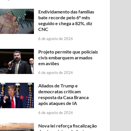
Endividamento das famílias
bate recorde pelo 6º mês
seguido e chega a 82%, diz
CNC
6 de agosto de 2026
Projeto permite que policiais
civis embarquem armados
em aviões
6 de agosto de 2026
Aliados de Trump e
democratas criticam
resposta da Casa Branca
após ataques de IA
6 de agosto de 2026
Nova lei reforça fiscalização