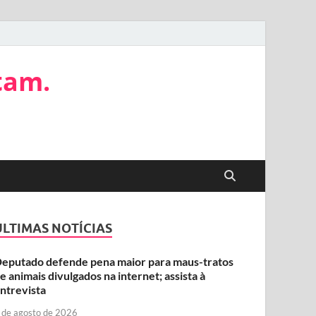
tam.
ÚLTIMAS NOTÍCIAS
eputado defende pena maior para maus-tratos
e animais divulgados na internet; assista à
ntrevista
 de agosto de 2026