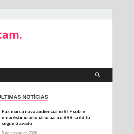
tam.
ÚLTIMAS NOTÍCIAS
Fux marca nova audiência no STF sobre
empréstimo bilionário para o BRB; crédito
segue travado
5 de agosto de 2026