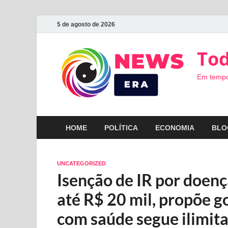
5 de agosto de 2026
Tod
Em tempo
HOME
POLÍTICA
ECONOMIA
BLO
UNCATEGORIZED
Isenção de IR por doenç
até R$ 20 mil, propõe g
com saúde segue ilimit