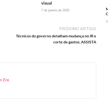
visual
M
7 de janeiro de 2025
C
3
PRÓXIMO ARTIGO
Técnicos do governo detalham mudança no IR e
corte de gastos; ASSISTA
s Era