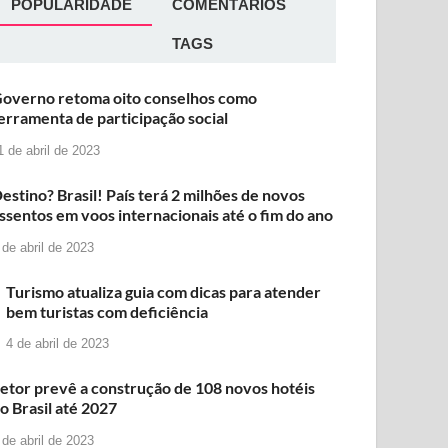
POPULARIDADE
COMENTÁRIOS
TAGS
overno retoma oito conselhos como
erramenta de participação social
1 de abril de 2023
estino? Brasil! País terá 2 milhões de novos
ssentos em voos internacionais até o fim do ano
 de abril de 2023
Turismo atualiza guia com dicas para atender
bem turistas com deficiência
4 de abril de 2023
etor prevê a construção de 108 novos hotéis
o Brasil até 2027
 de abril de 2023