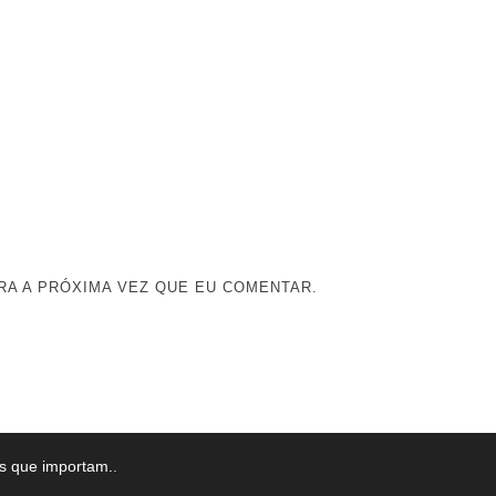
A A PRÓXIMA VEZ QUE EU COMENTAR.
as que importam.
.