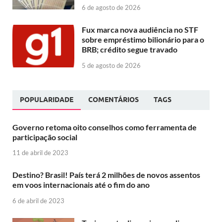
6 de agosto de 2026
Fux marca nova audiência no STF
sobre empréstimo bilionário para o
BRB; crédito segue travado
5 de agosto de 2026
POPULARIDADE
COMENTÁRIOS
TAGS
Governo retoma oito conselhos como ferramenta de
participação social
11 de abril de 2023
Destino? Brasil! País terá 2 milhões de novos assentos
em voos internacionais até o fim do ano
6 de abril de 2023