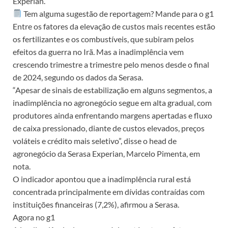
Experian.
Tem alguma sugestão de reportagem? Mande para o g1
Entre os fatores da elevação de custos mais recentes estão
os fertilizantes e os combustíveis, que subiram pelos
efeitos da guerra no Irã. Mas a inadimplência vem
crescendo trimestre a trimestre pelo menos desde o final
de 2024, segundo os dados da Serasa.
“Apesar de sinais de estabilização em alguns segmentos, a
inadimplência no agronegócio segue em alta gradual, com
produtores ainda enfrentando margens apertadas e fluxo
de caixa pressionado, diante de custos elevados, preços
voláteis e crédito mais seletivo”, disse o head de
agronegócio da Serasa Experian, Marcelo Pimenta, em
nota.
O indicador apontou que a inadimplência rural está
concentrada principalmente em dívidas contraídas com
instituições financeiras (7,2%), afirmou a Serasa.
Agora no g1