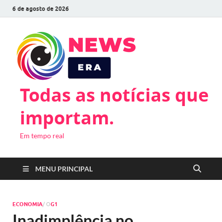
6 de agosto de 2026
Todas as notícias que
importam.
Em tempo real
MENU PRINCIPAL
ECONOMIA
/ O
G1
Inadimplência no