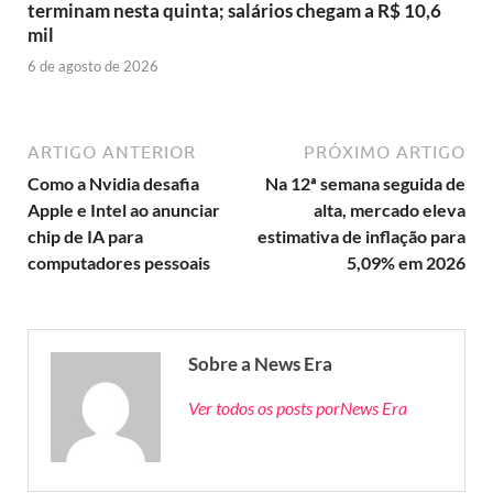
terminam nesta quinta; salários chegam a R$ 10,6
mil
6 de agosto de 2026
ARTIGO ANTERIOR
PRÓXIMO ARTIGO
Como a Nvidia desafia
Na 12ª semana seguida de
Apple e Intel ao anunciar
alta, mercado eleva
chip de IA para
estimativa de inflação para
computadores pessoais
5,09% em 2026
Sobre a News Era
Ver todos os posts porNews Era