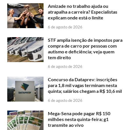
Amizade no trabalho ajuda ou
atrapalha a carreira? Especialistas
explicam onde está o limite
6 de agosto de 2026
STF amplia isenção de impostos para
compra de carro por pessoas com
autismo e deficiência; veja quem
tem direito
6 de agosto de 2026
Concurso da Dataprev: inscrições
para 1,8 mil vagas terminam nesta
quinta; salários chegam a R$ 10,6 mil
6 de agosto de 2026
Mega-Sena pode pagar R$ 150
milhões nesta quinta-feira; g1
transmite ao vivo