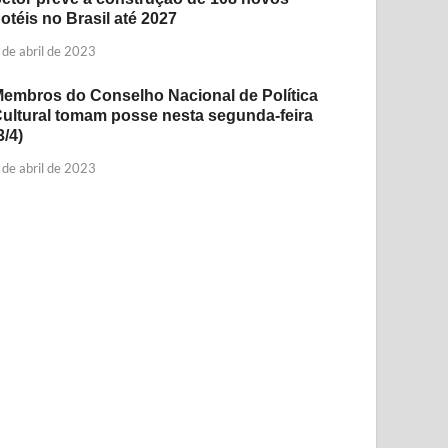
otéis no Brasil até 2027
 de abril de 2023
embros do Conselho Nacional de Política
ultural tomam posse nesta segunda-feira
3/4)
 de abril de 2023