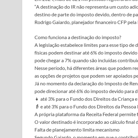
“A destinação do IR não representa um custo adic
destino de parte do imposto devido, dentro de parâ
Rodrigo Gaiardo, planejador financeiro CFP pela 
Como funciona a destinação do imposto?
A legislação estabelece limites para esse tipo d
físicas podem destinar até 6% do imposto devido 
pode chegar a 7% quando são incluídas contribuiçõ
Nesse período, há diferentes áreas que podem rec
as opções de projetos que podem ser apoiados pe
Já no momento da declaração do Imposto de Renda,
pode direcionar até 6% do imposto devido para du
👧 até 3% para o Fundo dos Direitos da Criança 
👵 e até 3% para o Fundo dos Direitos da Pessoa 
A própria plataforma da Receita Federal permite 
O valor destinado é incorporado ao cálculo final d
Falta de planejamento limita mecanismo
Segundo Gaiardo, o momento em que o contribuint