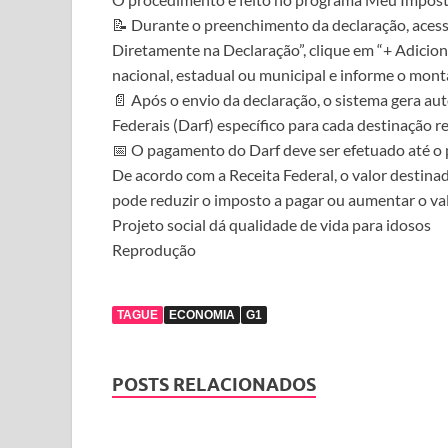
📝 Durante o preenchimento da declaração, acess
Diretamente na Declaração”, clique em “+ Adicion
nacional, estadual ou municipal e informe o mont
📄 Após o envio da declaração, o sistema gera 
Federais (Darf) específico para cada destinação re
📅 O pagamento do Darf deve ser efetuado até o 
De acordo com a Receita Federal, o valor destina
pode reduzir o imposto a pagar ou aumentar o val
Projeto social dá qualidade de vida para idosos
Reprodução
TAGUE
ECONOMIA
G1
POSTS RELACIONADOS