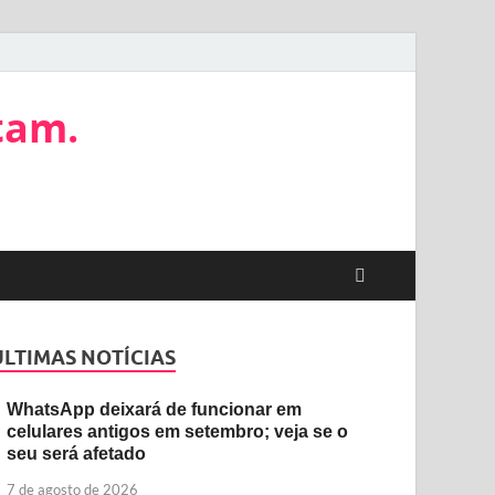
tam.
ÚLTIMAS NOTÍCIAS
WhatsApp deixará de funcionar em
celulares antigos em setembro; veja se o
seu será afetado
7 de agosto de 2026