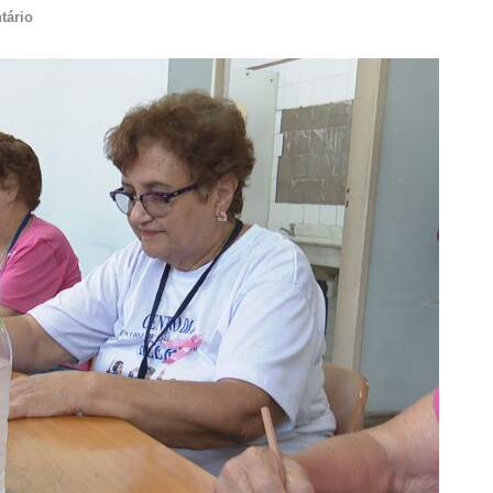
tário