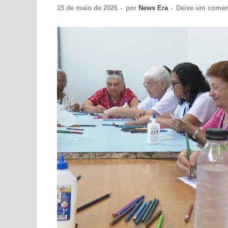
15 de maio de 2026
-
por
News Era
-
Deixe um comen