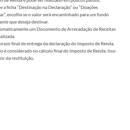
e a ficha “Destinação na Declaração” ou “Doações
ar”, escolha se o valor será encaminhado para um fundo
ante que deseja destinar.
automaticamente um Documento de Arrecadação de Receitas
alizada.
prazo final de entrega da declaração do Imposto de Renda.
do é considerado no cálculo final do Imposto de Renda. Isso
or da restituição.