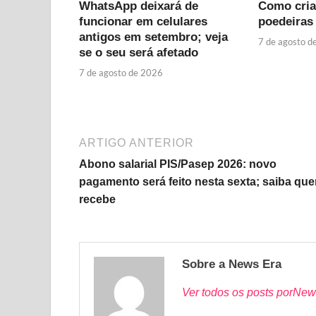
WhatsApp deixará de
Como cria
funcionar em celulares
poedeiras 
antigos em setembro; veja
7 de agosto d
se o seu será afetado
7 de agosto de 2026
ARTIGO ANTERIOR
Abono salarial PIS/Pasep 2026: novo
pagamento será feito nesta sexta; saiba qu
recebe
Sobre a News Era
Ver todos os posts porNew