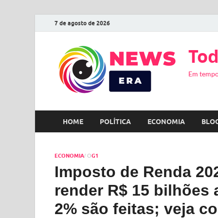
7 de agosto de 2026
Tod
Em tempo
HOME
POLÍTICA
ECONOMIA
BLO
ECONOMIA
G1
/ O
Imposto de Renda 20
render R$ 15 bilhões 
2% são feitas; veja c