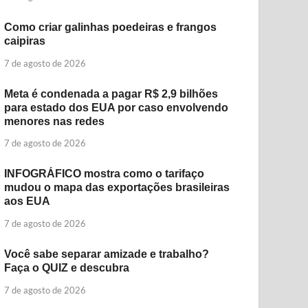
Como criar galinhas poedeiras e frangos
caipiras
7 de agosto de 2026
Meta é condenada a pagar R$ 2,9 bilhões
para estado dos EUA por caso envolvendo
menores nas redes
7 de agosto de 2026
INFOGRÁFICO mostra como o tarifaço
mudou o mapa das exportações brasileiras
aos EUA
7 de agosto de 2026
Você sabe separar amizade e trabalho?
Faça o QUIZ e descubra
7 de agosto de 2026