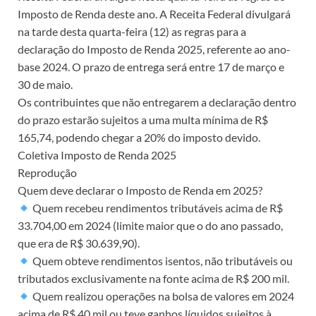
Imposto de Renda deste ano. A Receita Federal divulgará
na tarde desta quarta-feira (12) as regras para a
declaração do Imposto de Renda 2025, referente ao ano-
base 2024. O prazo de entrega será entre 17 de março e
30 de maio.
Os contribuintes que não entregarem a declaração dentro
do prazo estarão sujeitos a uma multa mínima de R$
165,74, podendo chegar a 20% do imposto devido.
Coletiva Imposto de Renda 2025
Reprodução
Quem deve declarar o Imposto de Renda em 2025?
Quem recebeu rendimentos tributáveis acima de R$
33.704,00 em 2024 (limite maior que o do ano passado,
que era de R$ 30.639,90).
Quem obteve rendimentos isentos, não tributáveis ou
tributados exclusivamente na fonte acima de R$ 200 mil.
Quem realizou operações na bolsa de valores em 2024
acima de R$ 40 mil ou teve ganhos líquidos sujeitos à