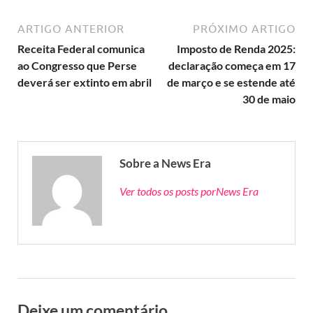
ARTIGO ANTERIOR
PRÓXIMO ARTIGO
Receita Federal comunica
Imposto de Renda 2025:
ao Congresso que Perse
declaração começa em 17
deverá ser extinto em abril
de março e se estende até
30 de maio
Sobre a News Era
Ver todos os posts porNews Era
Deixe um comentário