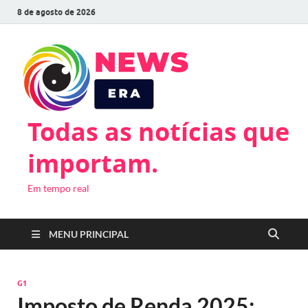
8 de agosto de 2026
Todas as notícias que
importam.
Em tempo real
MENU PRINCIPAL
G1
Imposto de Renda 2025: