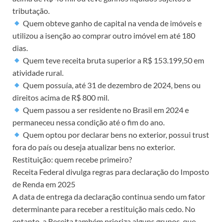
tributação.
Quem obteve ganho de capital na venda de imóveis e
utilizou a isenção ao comprar outro imóvel em até 180
dias.
Quem teve receita bruta superior a R$ 153.199,50 em
atividade rural.
Quem possuía, até 31 de dezembro de 2024, bens ou
direitos acima de R$ 800 mil.
Quem passou a ser residente no Brasil em 2024 e
permaneceu nessa condição até o fim do ano.
Quem optou por declarar bens no exterior, possui trust
fora do país ou deseja atualizar bens no exterior.
Restituição: quem recebe primeiro?
Receita Federal divulga regras para declaração do Imposto
de Renda em 2025
A data de entrega da declaração continua sendo um fator
determinante para receber a restituição mais cedo. No
entanto, a Receita também prioriza alguns grupos, que