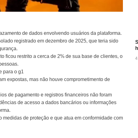
vazamento de dados envolvendo usuários da plataforma.
solado registrado em dezembro de 2025, que teria sido
S
h
gurança.
ficou restrito a cerca de 2% de sua base de clientes, o
4
pessoas.
e para o g1
ram expostas, mas não houve comprometimento de
s de pagamento e registros financeiros não foram
vidências de acesso a dados bancários ou informações
orma.
do medidas de proteção e que atua em conformidade com