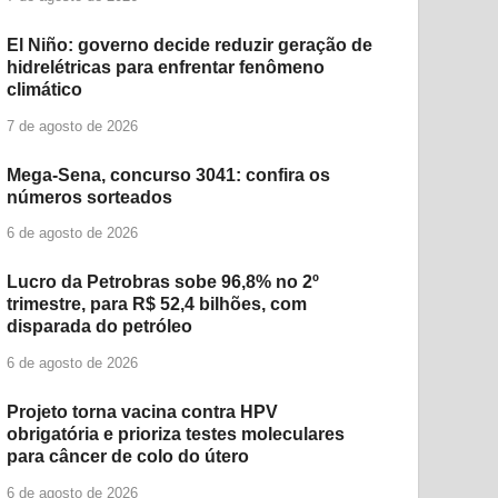
El Niño: governo decide reduzir geração de
hidrelétricas para enfrentar fenômeno
climático
7 de agosto de 2026
Mega-Sena, concurso 3041: confira os
números sorteados
6 de agosto de 2026
Lucro da Petrobras sobe 96,8% no 2º
trimestre, para R$ 52,4 bilhões, com
disparada do petróleo
6 de agosto de 2026
Projeto torna vacina contra HPV
obrigatória e prioriza testes moleculares
para câncer de colo do útero
6 de agosto de 2026