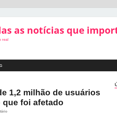
as as notícias que impor
 real
G
e 1,2 milhão de usuários
 que foi afetado
tário