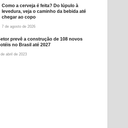
Como a cerveja é feita? Do lúpulo à
levedura, veja o caminho da bebida até
chegar ao copo
7 de agosto de 2026
etor prevê a construção de 108 novos
otéis no Brasil até 2027
 de abril de 2023