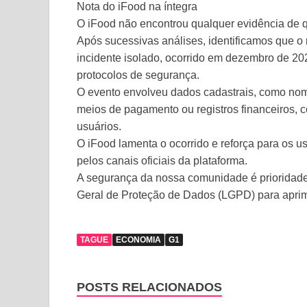
Nota do iFood na íntegra
O iFood não encontrou qualquer evidência de 
Após sucessivas análises, identificamos que o m
incidente isolado, ocorrido em dezembro de 20
protocolos de segurança.
O evento envolveu dados cadastrais, como no
meios de pagamento ou registros financeiros, 
usuários.
O iFood lamenta o ocorrido e reforça para os 
pelos canais oficiais da plataforma.
A segurança da nossa comunidade é prioridade
Geral de Proteção de Dados (LGPD) para aprim
TAGUE
ECONOMIA
G1
POSTS RELACIONADOS