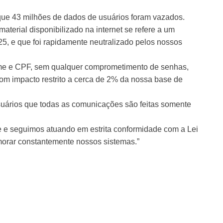
que 43 milhões de dados de usuários foram vazados.
aterial disponibilizado na internet se refere a um
25, e que foi rapidamente neutralizado pelos nossos
me e CPF, sem qualquer comprometimento de senhas,
com impacto restrito a cerca de 2% da nossa base de
usuários que todas as comunicações são feitas somente
 e seguimos atuando em estrita conformidade com a Lei
orar constantemente nossos sistemas.”