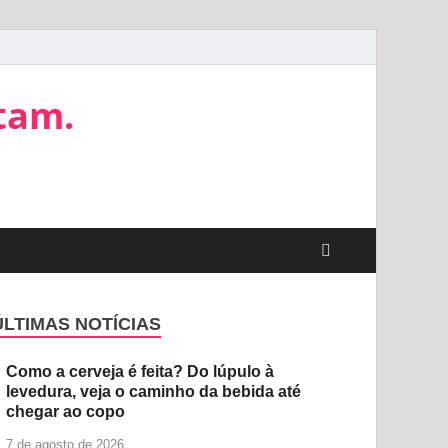
tam.
ÚLTIMAS NOTÍCIAS
Como a cerveja é feita? Do lúpulo à
levedura, veja o caminho da bebida até
chegar ao copo
7 de agosto de 2026