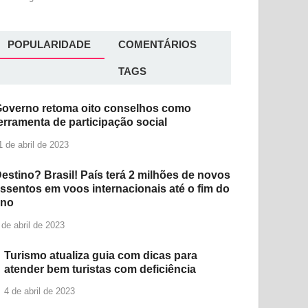
POPULARIDADE
COMENTÁRIOS
TAGS
overno retoma oito conselhos como
erramenta de participação social
1 de abril de 2023
estino? Brasil! País terá 2 milhões de novos
ssentos em voos internacionais até o fim do
ano
 de abril de 2023
Turismo atualiza guia com dicas para
atender bem turistas com deficiência
4 de abril de 2023