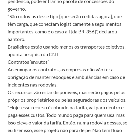
pendência, pode entrar no pacote de concessões do
governo.
“São rodovias desse tipo [que serão cedidas agora], que
têm carga, que conectam logisticamente a seguimentos
importantes, como é o caso ali [da BR-356]”, declarou
Santoro.
Brasileiros estão usando menos os transportes coletivos,
aponta pesquisa da CNT
Contratos ‘enxutos’
Ao enxugar os contratos, as empresas não vão ter a
obrigação de manter reboques e ambulâncias em caso de
incidentes nas rodovias.
Os recursos vão estar disponíveis, mas serão pagos pelos
próprios proprietários ou pelas seguradoras dos veículos.
“Hoje, esse recurso é cobrado na tarifa, vai para dentro e
paga esses custos. Todo mundo paga para quem usa, mas
isso eleva o valor da tarifa. Então, numa rodovia dessas, se
eu fizer isso, esse projeto não para de pé. Não tem fluxo