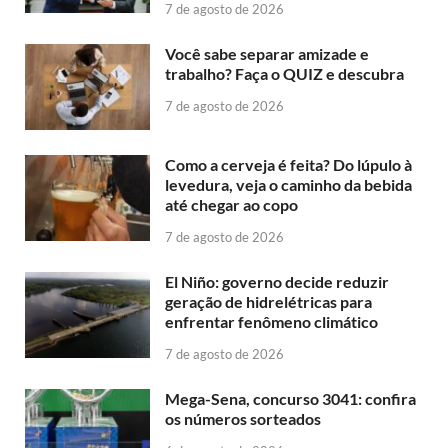
7 de agosto de 2026
Você sabe separar amizade e
trabalho? Faça o QUIZ e descubra
7 de agosto de 2026
Como a cerveja é feita? Do lúpulo à
levedura, veja o caminho da bebida
até chegar ao copo
7 de agosto de 2026
El Niño: governo decide reduzir
geração de hidrelétricas para
enfrentar fenômeno climático
7 de agosto de 2026
Mega-Sena, concurso 3041: confira
os números sorteados