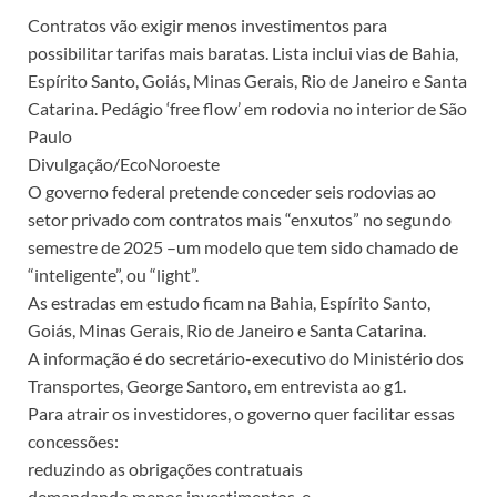
Contratos vão exigir menos investimentos para
possibilitar tarifas mais baratas. Lista inclui vias de Bahia,
Espírito Santo, Goiás, Minas Gerais, Rio de Janeiro e Santa
Catarina. Pedágio ‘free flow’ em rodovia no interior de São
Paulo
Divulgação/EcoNoroeste
O governo federal pretende conceder seis rodovias ao
setor privado com contratos mais “enxutos” no segundo
semestre de 2025 –um modelo que tem sido chamado de
“inteligente”, ou “light”.
As estradas em estudo ficam na Bahia, Espírito Santo,
Goiás, Minas Gerais, Rio de Janeiro e Santa Catarina.
A informação é do secretário-executivo do Ministério dos
Transportes, George Santoro, em entrevista ao g1.
Para atrair os investidores, o governo quer facilitar essas
concessões:
reduzindo as obrigações contratuais
demandando menos investimentos, e