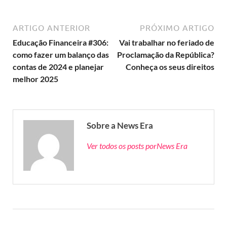
ARTIGO ANTERIOR
PRÓXIMO ARTIGO
Educação Financeira #306:
Vai trabalhar no feriado de
como fazer um balanço das
Proclamação da República?
contas de 2024 e planejar
Conheça os seus direitos
melhor 2025
Sobre a News Era
Ver todos os posts porNews Era