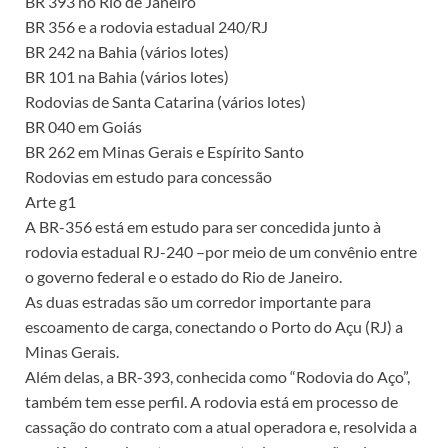
BR 393 no Rio de Janeiro
BR 356 e a rodovia estadual 240/RJ
BR 242 na Bahia (vários lotes)
BR 101 na Bahia (vários lotes)
Rodovias de Santa Catarina (vários lotes)
BR 040 em Goiás
BR 262 em Minas Gerais e Espírito Santo
Rodovias em estudo para concessão
Arte g1
A BR-356 está em estudo para ser concedida junto à
rodovia estadual RJ-240 –por meio de um convênio entre
o governo federal e o estado do Rio de Janeiro.
As duas estradas são um corredor importante para
escoamento de carga, conectando o Porto do Açu (RJ) a
Minas Gerais.
Além delas, a BR-393, conhecida como “Rodovia do Aço”,
também tem esse perfil. A rodovia está em processo de
cassação do contrato com a atual operadora e, resolvida a