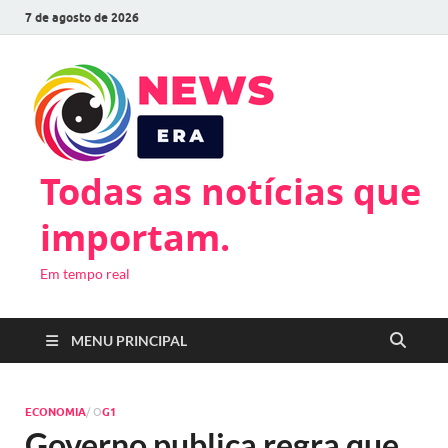
7 de agosto de 2026
Todas as notícias que
importam.
Em tempo real
MENU PRINCIPAL
ECONOMIA
/ O
G1
Governo publica regra que