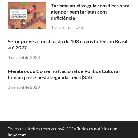
Turismo atualiza guia com dicas para
atender bem turistas com
deficiência
4 de abril de 2023
Setor prevê a construção de 108 novos hotéis no Brasil
até 2027
4 de abril de 2023
Membros do Conselho Nacional de Política Cultural
tomam posse nesta segunda-feira (3/4)
3 de abril de 2023
Todos os direitos reservados© 2026
Todas as notícias que
importam.
.