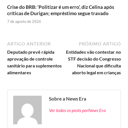
Crise do BRB: ‘Politizar é um erro’, diz Celina após
críticas de Durigan; empréstimo segue travado
7 de agosto de 2026
ARTIGO ANTERIOR
PRÓXIMO ARTIGO
Deputado prevê rápida
Entidades vão contestar no
aprovação de controle
STF decisão do Congresso
sanitário para suplementos
Nacional que dificulta
alimentares
aborto legal em crianças
Sobre a News Era
Ver todos os posts porNews Era