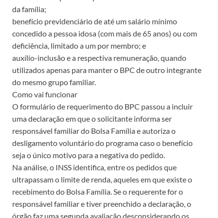
da família;
benefício previdenciário de até um salário mínimo
concedido a pessoa idosa (com mais de 65 anos) ou com
deficiência, limitado a um por membro; e
auxílio-inclusão e a respectiva remuneração, quando
utilizados apenas para manter o BPC de outro integrante
do mesmo grupo familiar.
Como vai funcionar
O formulário de requerimento do BPC passou a incluir
uma declaração em que o solicitante informa ser
responsável familiar do Bolsa Família e autoriza o
desligamento voluntário do programa caso o benefício
seja o único motivo para a negativa do pedido.
Na análise, o INSS identifica, entre os pedidos que
ultrapassam o limite de renda, aqueles em que existe o
recebimento do Bolsa Família. Se o requerente for o
responsável familiar e tiver preenchido a declaração, o
órgão faz uma segunda avaliação desconsiderando os