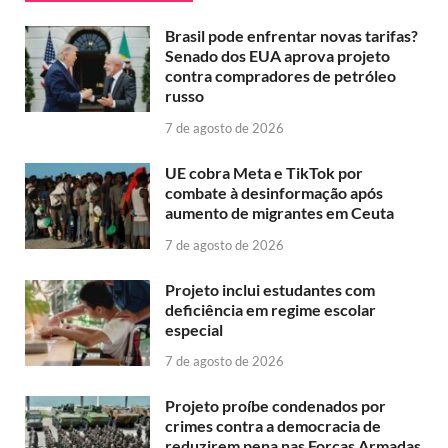
Brasil pode enfrentar novas tarifas?
Senado dos EUA aprova projeto
contra compradores de petróleo
russo
7 de agosto de 2026
UE cobra Meta e TikTok por
combate à desinformação após
aumento de migrantes em Ceuta
7 de agosto de 2026
Projeto inclui estudantes com
deficiência em regime escolar
especial
7 de agosto de 2026
Projeto proíbe condenados por
crimes contra a democracia de
reduzirem pena nas Forças Armadas