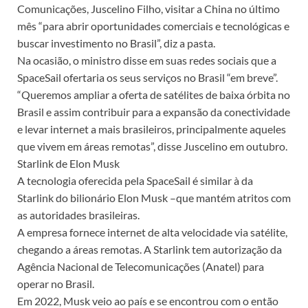
Comunicações, Juscelino Filho, visitar a China no último
mês “para abrir oportunidades comerciais e tecnológicas e
buscar investimento no Brasil”, diz a pasta.
Na ocasião, o ministro disse em suas redes sociais que a
SpaceSail ofertaria os seus serviços no Brasil “em breve”.
“Queremos ampliar a oferta de satélites de baixa órbita no
Brasil e assim contribuir para a expansão da conectividade
e levar internet a mais brasileiros, principalmente aqueles
que vivem em áreas remotas”, disse Juscelino em outubro.
Starlink de Elon Musk
A tecnologia oferecida pela SpaceSail é similar à da
Starlink do bilionário Elon Musk –que mantém atritos com
as autoridades brasileiras.
A empresa fornece internet de alta velocidade via satélite,
chegando a áreas remotas. A Starlink tem autorização da
Agência Nacional de Telecomunicações (Anatel) para
operar no Brasil.
Em 2022, Musk veio ao país e se encontrou com o então