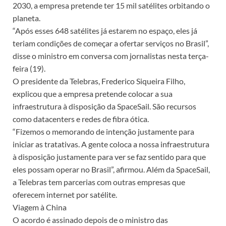
2030, a empresa pretende ter 15 mil satélites orbitando o
planeta.
“Após esses 648 satélites já estarem no espaço, eles já
teriam condições de começar a ofertar serviços no Brasil”,
disse o ministro em conversa com jornalistas nesta terça-
feira (19).
O presidente da Telebras, Frederico Siqueira Filho,
explicou que a empresa pretende colocar a sua
infraestrutura à disposição da SpaceSail. São recursos
como datacenters e redes de fibra ótica.
“Fizemos o memorando de intenção justamente para
iniciar as tratativas. A gente coloca a nossa infraestrutura
à disposição justamente para ver se faz sentido para que
eles possam operar no Brasil”, afirmou. Além da SpaceSail,
a Telebras tem parcerias com outras empresas que
oferecem internet por satélite.
Viagem à China
O acordo é assinado depois de o ministro das