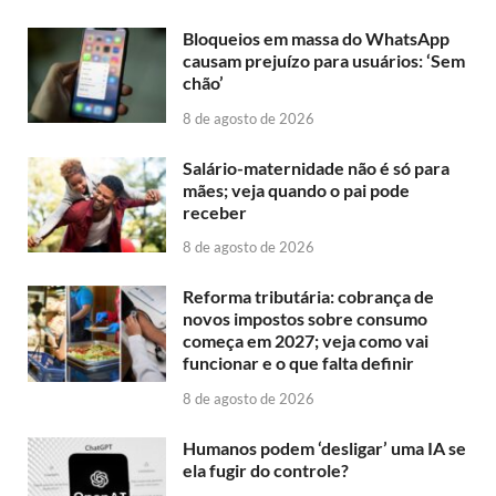
Bloqueios em massa do WhatsApp
causam prejuízo para usuários: ‘Sem
chão’
8 de agosto de 2026
Salário-maternidade não é só para
mães; veja quando o pai pode
receber
8 de agosto de 2026
Reforma tributária: cobrança de
novos impostos sobre consumo
começa em 2027; veja como vai
funcionar e o que falta definir
8 de agosto de 2026
Humanos podem ‘desligar’ uma IA se
ela fugir do controle?