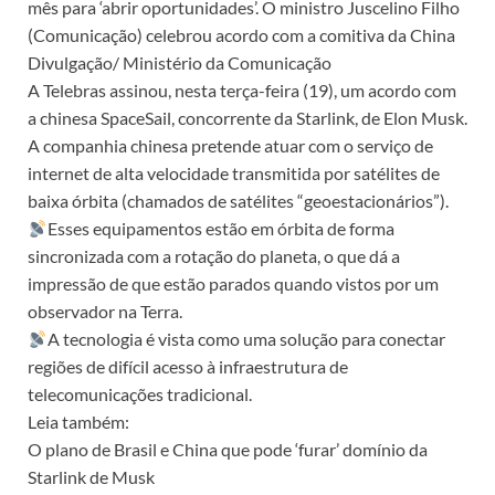
mês para ‘abrir oportunidades’. O ministro Juscelino Filho
(Comunicação) celebrou acordo com a comitiva da China
Divulgação/ Ministério da Comunicação
A Telebras assinou, nesta terça-feira (19), um acordo com
a chinesa SpaceSail, concorrente da Starlink, de Elon Musk.
A companhia chinesa pretende atuar com o serviço de
internet de alta velocidade transmitida por satélites de
baixa órbita (chamados de satélites “geoestacionários”).
Esses equipamentos estão em órbita de forma
sincronizada com a rotação do planeta, o que dá a
impressão de que estão parados quando vistos por um
observador na Terra.
A tecnologia é vista como uma solução para conectar
regiões de difícil acesso à infraestrutura de
telecomunicações tradicional.
Leia também:
O plano de Brasil e China que pode ‘furar’ domínio da
Starlink de Musk