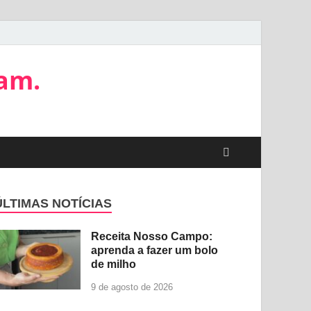
tam.
ÚLTIMAS NOTÍCIAS
Receita Nosso Campo:
aprenda a fazer um bolo
de milho
9 de agosto de 2026