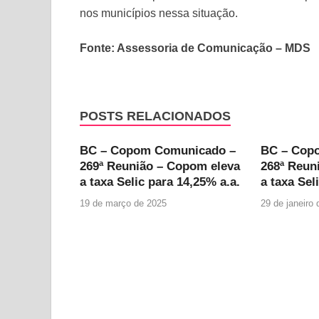
nos municípios nessa situação.
Fonte: Assessoria de Comunicação – MDS
POSTS RELACIONADOS
BC – Copom Comunicado –
BC – Cop
269ª Reunião – Copom eleva
268ª Reun
a taxa Selic para 14,25% a.a.
a taxa Sel
19 de março de 2025
29 de janeiro