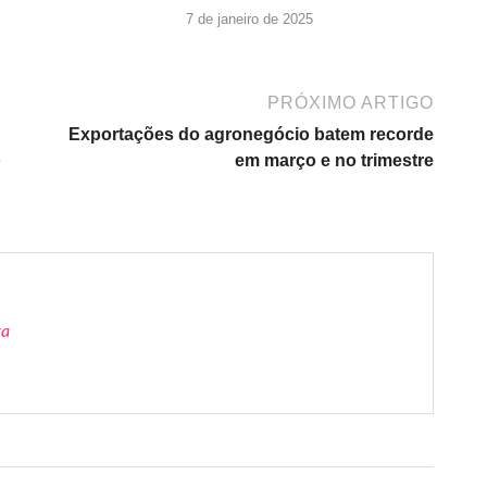
7 de janeiro de 2025
PRÓXIMO ARTIGO
Exportações do agronegócio batem recorde
o
em março e no trimestre
ra