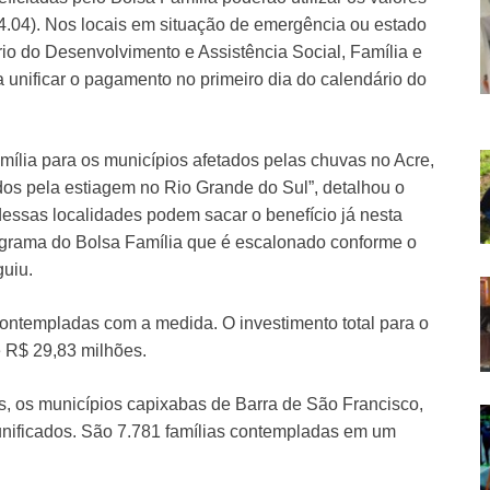
14.04). Nos locais em situação de emergência ou estado
io do Desenvolvimento e Assistência Social, Família e
unificar o pagamento no primeiro dia do calendário do
mília para os municípios afetados pelas chuvas no Acre,
dos pela estiagem no Rio Grande do Sul”, detalhou o
 dessas localidades podem sacar o benefício já nesta
nograma do Bolsa Família que é escalonado conforme o
guiu.
contempladas com a medida. O investimento total para o
e R$ 29,83 milhões.
, os municípios capixabas de Barra de São Francisco,
unificados. São 7.781 famílias contempladas em um