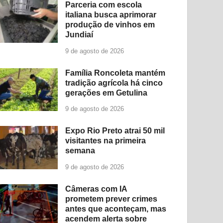
Parceria com escola
italiana busca aprimorar
produção de vinhos em
Jundiaí
9 de agosto de 2026
Família Roncoleta mantém
tradição agrícola há cinco
gerações em Getulina
9 de agosto de 2026
Expo Rio Preto atrai 50 mil
visitantes na primeira
semana
9 de agosto de 2026
Câmeras com IA
prometem prever crimes
antes que aconteçam, mas
acendem alerta sobre