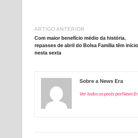
ARTIGO ANTERIOR
Com maior benefício médio da história,
repasses de abril do Bolsa Família têm iníci
nesta sexta
Sobre a News Era
Ver todos os posts porNews E