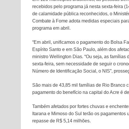
recebidos pelo programa já nesta sexta-feira (
de calamidade pública reconhecidos, o Ministér
Combate à Fome adota medidas especiais para 
programa em abril.
“Em abril, unificamos o pagamento do Bolsa Fa
Espírito Santo e em São Paulo, além dos afeta
ministro Wellington Dias. “Ou seja, as famílias
sexta-feira, sem necessidade de seguir o cro
Número de Identificação Social, o NIS”, prosse
São mais de 43,85 mil famílias de Rio Branco 
pagamento do benefício na capital do Acre é d
Também afetados por fortes chuvas e enchentes
Itarana e Mimoso do Sul terão os pagamentos 
repasse de R$ 5,14 milhões.