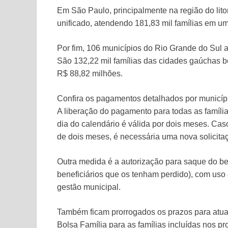
Em São Paulo, principalmente na região do lito
unificado, atendendo 181,83 mil famílias em um
Por fim, 106 municípios do Rio Grande do Sul a
São 132,22 mil famílias das cidades gaúchas 
R$ 88,82 milhões.
Confira os pagamentos detalhados por municíp
A liberação do pagamento para todas as família
dia do calendário é válida por dois meses. Ca
de dois meses, é necessária uma nova solicita
Outra medida é a autorização para saque do b
beneficiários que os tenham perdido), com us
gestão municipal.
Também ficam prorrogados os prazos para atual
Bolsa Família para as famílias incluídas nos 