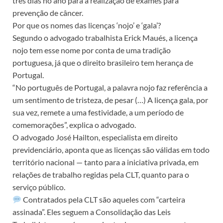
três dias no ano para a realização de exames para
prevenção de câncer.
Por que os nomes das licenças ‘nojo’ e ‘gala’?
Segundo o advogado trabalhista Erick Maués, a licença
nojo tem esse nome por conta de uma tradição
portuguesa, já que o direito brasileiro tem herança de
Portugal.
“No português de Portugal, a palavra nojo faz referência a
um sentimento de tristeza, de pesar (…) A licença gala, por
sua vez, remete a uma festividade, a um período de
comemorações”, explica o advogado.
O advogado José Hailton, especialista em direito
previdenciário, aponta que as licenças são válidas em todo
território nacional — tanto para a iniciativa privada, em
relações de trabalho regidas pela CLT, quanto para o
serviço público.
Contratados pela CLT são aqueles com “carteira
assinada”. Eles seguem a Consolidação das Leis