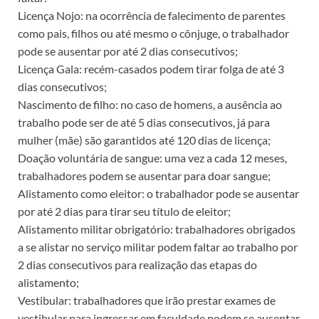
Licença Nojo: na ocorrência de falecimento de parentes
como pais, filhos ou até mesmo o cônjuge, o trabalhador
pode se ausentar por até 2 dias consecutivos;
Licença Gala: recém-casados podem tirar folga de até 3
dias consecutivos;
Nascimento de filho: no caso de homens, a ausência ao
trabalho pode ser de até 5 dias consecutivos, já para
mulher (mãe) são garantidos até 120 dias de licença;
Doação voluntária de sangue: uma vez a cada 12 meses,
trabalhadores podem se ausentar para doar sangue;
Alistamento como eleitor: o trabalhador pode se ausentar
por até 2 dias para tirar seu título de eleitor;
Alistamento militar obrigatório: trabalhadores obrigados
a se alistar no serviço militar podem faltar ao trabalho por
2 dias consecutivos para realização das etapas do
alistamento;
Vestibular: trabalhadores que irão prestar exames de
vestibular para ingressar em faculdade podem se ausentar