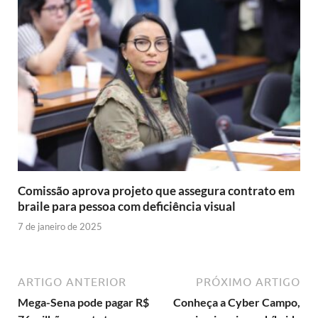
Comissão aprova projeto que assegura contrato em
braile para pessoa com deficiência visual
7 de janeiro de 2025
ARTIGO ANTERIOR
PRÓXIMO ARTIGO
Mega-Sena pode pagar R$
Conheça a Cyber Campo,