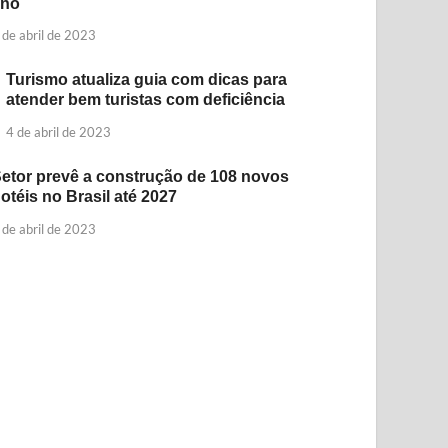
ano
 de abril de 2023
Turismo atualiza guia com dicas para
atender bem turistas com deficiência
4 de abril de 2023
etor prevê a construção de 108 novos
otéis no Brasil até 2027
 de abril de 2023