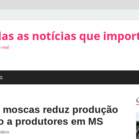
as as notícias que impor
 real
G
r moscas reduz produção
ízo a produtores em MS
tário