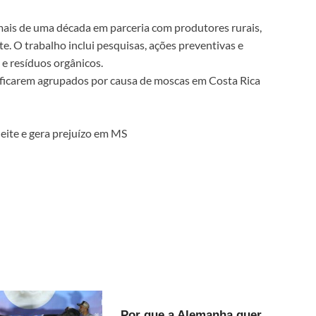
mais de uma década em parceria com produtores rurais,
e. O trabalho inclui pesquisas, ações preventivas e
 e resíduos orgânicos.
carem agrupados por causa de moscas em Costa Rica
eite e gera prejuízo em MS
Por que a Alemanha quer