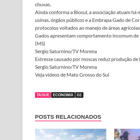
chuvas.
Ainda conforma a Biosul, a associação atuam há 
usinas, órgãos públicos e a Embrapa Gado de Cort
protocolos voltados ao manejo de áreas agrícolas
Gados apresentam comportamento incomum de fi
(MS)
Sergio Saturnino/TV Morena
Estresse causado por moscas reduz produção de l
Sergio Saturnino/TV Morena
Veja vídeos de Mato Grosso do Sul
TAGUE
ECONOMIA
G1
POSTS RELACIONADOS