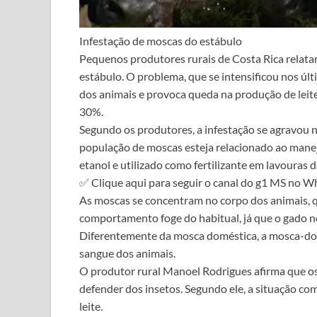
Infestação de moscas do estábulo
Pequenos produtores rurais de Costa Rica relata
estábulo. O problema, que se intensificou nos últ
dos animais e provoca queda na produção de leit
30%.
Segundo os produtores, a infestação se agravou 
população de moscas esteja relacionado ao manej
etanol e utilizado como fertilizante em lavouras 
✅ Clique aqui para seguir o canal do g1 MS no 
As moscas se concentram no corpo dos animais,
comportamento foge do habitual, já que o gado n
Diferentemente da mosca doméstica, a mosca-do-e
sangue dos animais.
O produtor rural Manoel Rodrigues afirma que os
defender dos insetos. Segundo ele, a situação c
leite.