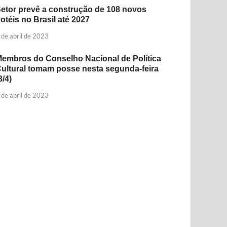
etor prevê a construção de 108 novos
otéis no Brasil até 2027
 de abril de 2023
embros do Conselho Nacional de Política
ultural tomam posse nesta segunda-feira
3/4)
 de abril de 2023