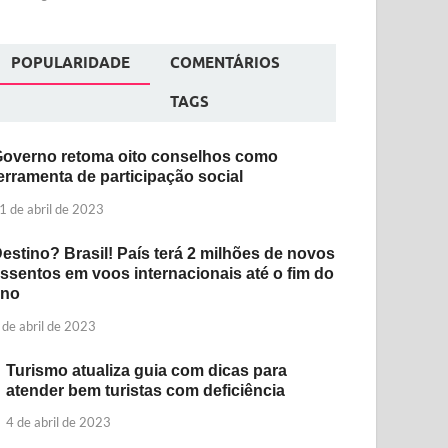
POPULARIDADE
COMENTÁRIOS
TAGS
overno retoma oito conselhos como
erramenta de participação social
1 de abril de 2023
estino? Brasil! País terá 2 milhões de novos
ssentos em voos internacionais até o fim do
ano
 de abril de 2023
Turismo atualiza guia com dicas para
atender bem turistas com deficiência
4 de abril de 2023