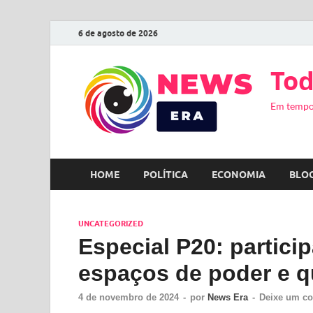
6 de agosto de 2026
Tod
Em tempo
HOME
POLÍTICA
ECONOMIA
BLO
UNCATEGORIZED
Especial P20: partic
espaços de poder e q
4 de novembro de 2024
-
por
News Era
-
Deixe um co