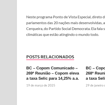
Neste programa Ponto de Vista Especial, direto 
parlamentos das 20 nações mais desenvolvidas, 
Cerqueira, do Partido Social Democrata. Ela fala
climáticas que estão atingindo o mundo todo.
POSTS RELACIONADOS
BC – Copom Comunicado –
BC – Cop
269ª Reunião – Copom eleva
268ª Reun
a taxa Selic para 14,25% a.a.
a taxa Sel
19 de março de 2025
29 de janeiro