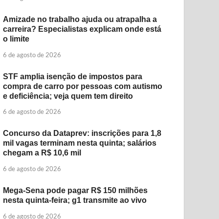
Amizade no trabalho ajuda ou atrapalha a
carreira? Especialistas explicam onde está
o limite
6 de agosto de 2026
STF amplia isenção de impostos para
compra de carro por pessoas com autismo
e deficiência; veja quem tem direito
6 de agosto de 2026
Concurso da Dataprev: inscrições para 1,8
mil vagas terminam nesta quinta; salários
chegam a R$ 10,6 mil
6 de agosto de 2026
Mega-Sena pode pagar R$ 150 milhões
nesta quinta-feira; g1 transmite ao vivo
6 de agosto de 2026