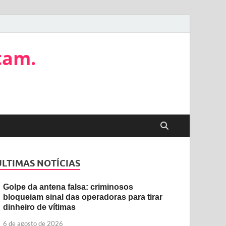
tam.
ÚLTIMAS NOTÍCIAS
Golpe da antena falsa: criminosos
bloqueiam sinal das operadoras para tirar
dinheiro de vítimas
6 de agosto de 2026