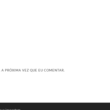
 A PRÓXIMA VEZ QUE EU COMENTAR.
 que importam.
.