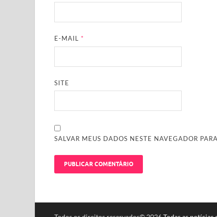
E-MAIL
*
SITE
SALVAR MEUS DADOS NESTE NAVEGADOR PARA
Todos os direitos reservados© 2026
Todas as notícias