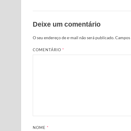
Deixe um comentário
O seu endereço de e-mail não será publicado.
Campos 
COMENTÁRIO
*
NOME
*