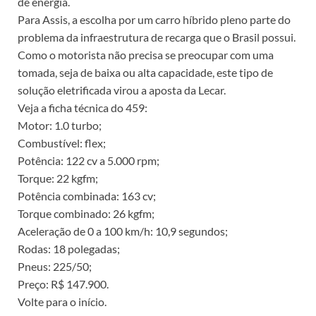
de energia.
Para Assis, a escolha por um carro híbrido pleno parte do
problema da infraestrutura de recarga que o Brasil possui.
Como o motorista não precisa se preocupar com uma
tomada, seja de baixa ou alta capacidade, este tipo de
solução eletrificada virou a aposta da Lecar.
Veja a ficha técnica do 459:
Motor: 1.0 turbo;
Combustível: flex;
Potência: 122 cv a 5.000 rpm;
Torque: 22 kgfm;
Potência combinada: 163 cv;
Torque combinado: 26 kgfm;
Aceleração de 0 a 100 km/h: 10,9 segundos;
Rodas: 18 polegadas;
Pneus: 225/50;
Preço: R$ 147.900.
Volte para o início.