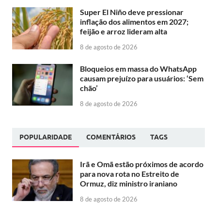
Super El Niño deve pressionar
inflação dos alimentos em 2027;
feijão e arroz lideram alta
8 de agosto de 2026
Bloqueios em massa do WhatsApp
causam prejuízo para usuários: ‘Sem
chão’
8 de agosto de 2026
POPULARIDADE
COMENTÁRIOS
TAGS
Irã e Omã estão próximos de acordo
para nova rota no Estreito de
Ormuz, diz ministro iraniano
8 de agosto de 2026