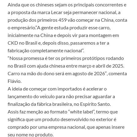
Ainda que os chineses sejam os principais concorrentes e
a proposta da marca Lecar seja permanecer nacional, a
produção dos primeiros 459 vão começar na China, conta
o empresário.“A gente estuda produzir esse carro,
inicialmente na China e depois vir para montagem em
CKD no Brasil e, depois disso, passaremos a ter a
fabricação completamente nacional”.
“Nossa promessa é ter os primeiros protótipos rodando
no Brasil com ajuda chinesa entre março e abril de 2025.
Carro na mão do dono será em agosto de 2026″, comenta
Flávio.
A ideia de começar com importados é acelerar o
lançamento do veículo para não precisar aguardar a
finalização da fábrica brasileira, no Espírito Santo.
Assis faz menção ao formato “white label”, termo que
significa que um produto desenvolvido no exterior é
comprado por uma empresa nacional, que apenas insere
seu nome no produto.