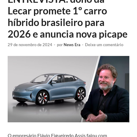
Lecar promete 1º carro
híbrido brasileiro para
2026 e anuncia nova picape
29 de novembro de 2024
-
por
News Era
-
Deixe um comentário
O empresário Flávio Figueiredo Assis falou com