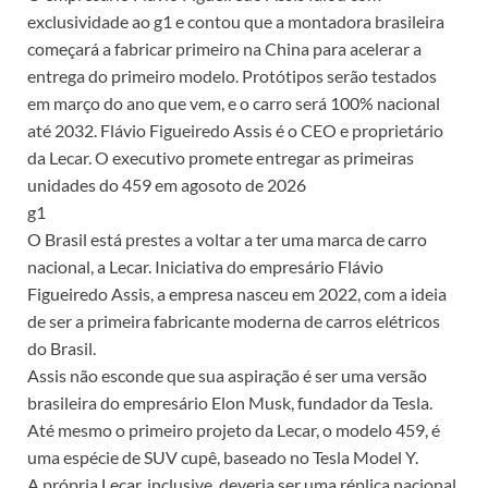
exclusividade ao g1 e contou que a montadora brasileira
começará a fabricar primeiro na China para acelerar a
entrega do primeiro modelo. Protótipos serão testados
em março do ano que vem, e o carro será 100% nacional
até 2032. Flávio Figueiredo Assis é o CEO e proprietário
da Lecar. O executivo promete entregar as primeiras
unidades do 459 em agosoto de 2026
g1
O Brasil está prestes a voltar a ter uma marca de carro
nacional, a Lecar. Iniciativa do empresário Flávio
Figueiredo Assis, a empresa nasceu em 2022, com a ideia
de ser a primeira fabricante moderna de carros elétricos
do Brasil.
Assis não esconde que sua aspiração é ser uma versão
brasileira do empresário Elon Musk, fundador da Tesla.
Até mesmo o primeiro projeto da Lecar, o modelo 459, é
uma espécie de SUV cupê, baseado no Tesla Model Y.
A própria Lecar, inclusive, deveria ser uma réplica nacional