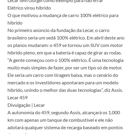
Lecar tem Gurgel como exemplo para não errar
Elétrico virou híbrido
O que motivou a mudança de carro 100% elétrico para
híbrido
No primeiro anúncio da fundação da Lecar, o carro
brasileiro seria um sedã 100% elétrico. Em abril deste ano
os planos mudaram: o 459 se tornou um SUV com motor
híbrido pleno, em que a bateria é capaz de girar as rodas.
“A gente começou com o 100% elétrico. É uma tecnologia
muito mais simples de fazer, por ser um tipo só de motor.
Ele seria um carro com tiragem baixa, mas o cenário do
mercado e os investidores apontaram para um modelo
híbrido, unindo o melhor das duas tecnologias”, diz Assis.
Lecar 459
Divulgação | Lecar
A autonomia do 459, segundo Assis, alcançará os 1.000
km com apenas um tanque de combustível e ele não
adotará qualquer sistema de recarga baseado em pontos