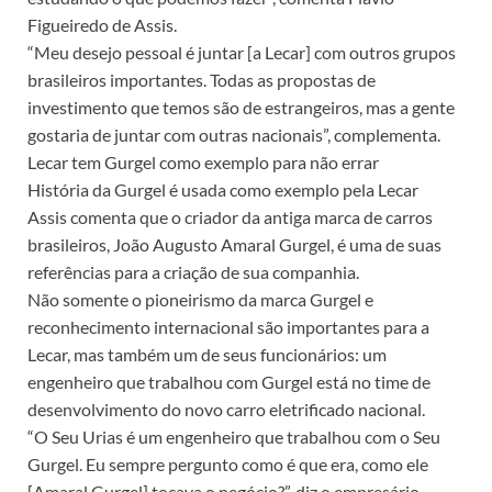
Figueiredo de Assis.
“Meu desejo pessoal é juntar [a Lecar] com outros grupos
brasileiros importantes. Todas as propostas de
investimento que temos são de estrangeiros, mas a gente
gostaria de juntar com outras nacionais”, complementa.
Lecar tem Gurgel como exemplo para não errar
História da Gurgel é usada como exemplo pela Lecar
Assis comenta que o criador da antiga marca de carros
brasileiros, João Augusto Amaral Gurgel, é uma de suas
referências para a criação de sua companhia.
Não somente o pioneirismo da marca Gurgel e
reconhecimento internacional são importantes para a
Lecar, mas também um de seus funcionários: um
engenheiro que trabalhou com Gurgel está no time de
desenvolvimento do novo carro eletrificado nacional.
“O Seu Urias é um engenheiro que trabalhou com o Seu
Gurgel. Eu sempre pergunto como é que era, como ele
[Amaral Gurgel] tocava o negócio?”, diz o empresário.