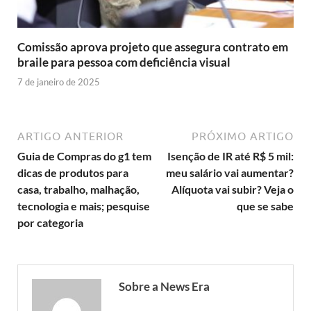
Comissão aprova projeto que assegura contrato em
braile para pessoa com deficiência visual
7 de janeiro de 2025
ARTIGO ANTERIOR
PRÓXIMO ARTIGO
Guia de Compras do g1 tem
Isenção de IR até R$ 5 mil:
dicas de produtos para
meu salário vai aumentar?
casa, trabalho, malhação,
Alíquota vai subir? Veja o
tecnologia e mais; pesquise
que se sabe
por categoria
Sobre a News Era