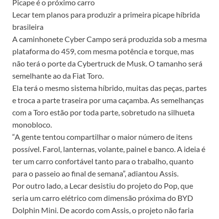
Picape é o próximo carro
Lecar tem planos para produzir a primeira picape híbrida
brasileira
A caminhonete Cyber Campo será produzida sob a mesma
plataforma do 459, com mesma potência e torque, mas
não terá o porte da Cybertruck de Musk. O tamanho será
semelhante ao da Fiat Toro.
Ela terá o mesmo sistema híbrido, muitas das peças, partes
e troca a parte traseira por uma caçamba. As semelhanças
com a Toro estão por toda parte, sobretudo na silhueta
monobloco.
“A gente tentou compartilhar o maior número de itens
possível. Farol, lanternas, volante, painel e banco. A ideia é
ter um carro confortável tanto para o trabalho, quanto
para o passeio ao final de semana”, adiantou Assis.
Por outro lado, a Lecar desistiu do projeto do Pop, que
seria um carro elétrico com dimensão próxima do BYD
Dolphin Mini. De acordo com Assis, o projeto não faria