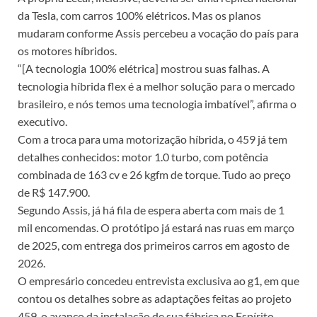
da Tesla, com carros 100% elétricos. Mas os planos
mudaram conforme Assis percebeu a vocação do país para
os motores híbridos.
“[A tecnologia 100% elétrica] mostrou suas falhas. A
tecnologia híbrida flex é a melhor solução para o mercado
brasileiro, e nós temos uma tecnologia imbatível”, afirma o
executivo.
Com a troca para uma motorização híbrida, o 459 já tem
detalhes conhecidos: motor 1.0 turbo, com potência
combinada de 163 cv e 26 kgfm de torque. Tudo ao preço
de R$ 147.900.
Segundo Assis, já há fila de espera aberta com mais de 1
mil encomendas. O protótipo já estará nas ruas em março
de 2025, com entrega dos primeiros carros em agosto de
2026.
O empresário concedeu entrevista exclusiva ao g1, em que
contou os detalhes sobre as adaptações feitas ao projeto
459, o avanço da instalação de sua fábrica no Espírito