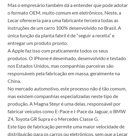
Mas o empresário também dá a entender que pode adotar
o formato OEM, muito comum em eletrônicos. Neste, a
Lecar ofereceria para uma fabricante terceira todas as
instruções de um carro 100% desenvolvido no Brasil. A
única função da planta fabril é de “seguir a receita” e
entregar um produto pronto.
A Apple faz isso com praticamente todos os seus
produtos. O iPhone é desenhado, desenvolvido e testado
nos Estados Unidos, mas companhias parceiras são
responsáveis pela fabricação em massa, geralmente na
China.
No mercado automotivo, este processo não é tão comum,
mas existem companhias especializadas neste tipo de
produção. A Magna Steyr é uma delas, responsável por
fabricar veículos como E-Pace e I-Pace da Jaguar, o BMW
Z4, Toyota GR Supra e o Mercedes Classe G.
Este tipo de fabricação permite uma maior velocidade de
distribuição para os carros ou eletrônicos, sem que a Lecar