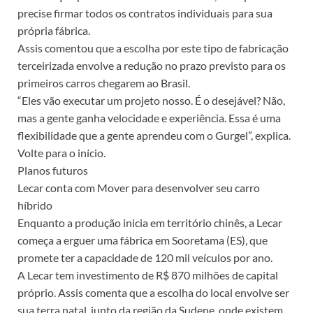
precise firmar todos os contratos individuais para sua
própria fábrica.
Assis comentou que a escolha por este tipo de fabricação
terceirizada envolve a redução no prazo previsto para os
primeiros carros chegarem ao Brasil.
“Eles vão executar um projeto nosso. É o desejável? Não,
mas a gente ganha velocidade e experiência. Essa é uma
flexibilidade que a gente aprendeu com o Gurgel”, explica.
Volte para o início.
Planos futuros
Lecar conta com Mover para desenvolver seu carro
híbrido
Enquanto a produção inicia em território chinês, a Lecar
começa a erguer uma fábrica em Sooretama (ES), que
promete ter a capacidade de 120 mil veículos por ano.
A Lecar tem investimento de R$ 870 milhões de capital
próprio. Assis comenta que a escolha do local envolve ser
sua terra natal, junto da região da Sudene, onde existem