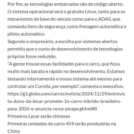
Por fim, as tecnologias embarcadas são de código aberto.
O sistema operacional será o gratuito Linux, tanto para os
mecanismos de base do veículo como para o ADAS, que
comanda itens de segurança, como frenagem automática e
piloto automático.
Segundo o empresário, a escolha por sistemas abertos
permitiu que o custo de desenvolvimento de tecnologias
próprias fosse reduzido.
“A gente trouxe essas facilidades para o carro, que ficou
muito mais barato e rápido no desenvolvimento. Estamos
testando internamente o nosso sistema até mesmo para
controlar um Corolla, por exemplo”, comenta o executivo.
https://g1.globo.com/carros/noticia/2024/11/29/entrevis
ta-dono-da-lecar-promete-1o-carro-hibrido-brasileiro-
para-2026-e-anuncia-nova-picape.ghtml#8
Primeiros Lecar serão chineses
Primeiras unidades do carro 459 serão produzidas na
China