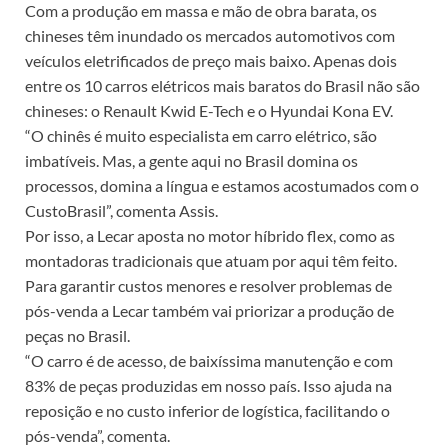
Com a produção em massa e mão de obra barata, os
chineses têm inundado os mercados automotivos com
veículos eletrificados de preço mais baixo. Apenas dois
entre os 10 carros elétricos mais baratos do Brasil não são
chineses: o Renault Kwid E-Tech e o Hyundai Kona EV.
“O chinês é muito especialista em carro elétrico, são
imbatíveis. Mas, a gente aqui no Brasil domina os
processos, domina a língua e estamos acostumados com o
CustoBrasil”, comenta Assis.
Por isso, a Lecar aposta no motor híbrido flex, como as
montadoras tradicionais que atuam por aqui têm feito.
Para garantir custos menores e resolver problemas de
pós-venda a Lecar também vai priorizar a produção de
peças no Brasil.
“O carro é de acesso, de baixíssima manutenção e com
83% de peças produzidas em nosso país. Isso ajuda na
reposição e no custo inferior de logística, facilitando o
pós-venda”, comenta.