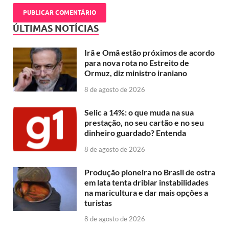
ÚLTIMAS NOTÍCIAS
Irã e Omã estão próximos de acordo
para nova rota no Estreito de
Ormuz, diz ministro iraniano
8 de agosto de 2026
Selic a 14%: o que muda na sua
prestação, no seu cartão e no seu
dinheiro guardado? Entenda
8 de agosto de 2026
Produção pioneira no Brasil de ostra
em lata tenta driblar instabilidades
na maricultura e dar mais opções a
turistas
8 de agosto de 2026