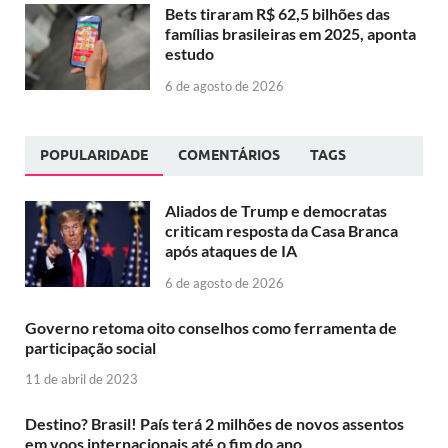
Bets tiraram R$ 62,5 bilhões das
famílias brasileiras em 2025, aponta
estudo
6 de agosto de 2026
POPULARIDADE
COMENTÁRIOS
TAGS
Aliados de Trump e democratas
criticam resposta da Casa Branca
após ataques de IA
6 de agosto de 2026
Governo retoma oito conselhos como ferramenta de
participação social
11 de abril de 2023
Destino? Brasil! País terá 2 milhões de novos assentos
em voos internacionais até o fim do ano