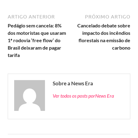
ARTIGO ANTERIOR
PRÓXIMO ARTIGO
Pedágio sem cancela: 8%
Cancelado debate sobre
dos motoristas que usaram
impacto dos incêndios
1ª rodovia ‘free flow’ do
florestais na emissão de
Brasil deixaram de pagar
carbono
tarifa
Sobre a News Era
Ver todos os posts porNews Era