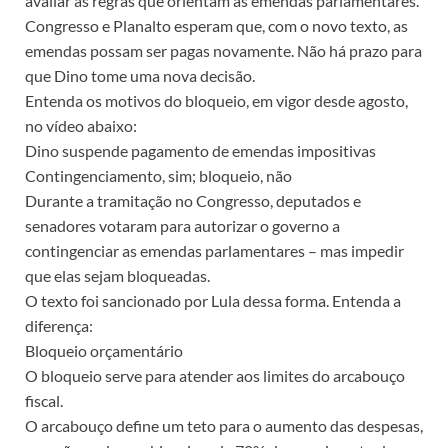
avaliar as regras que orientam as emendas parlamentares.
Congresso e Planalto esperam que, com o novo texto, as
emendas possam ser pagas novamente. Não há prazo para
que Dino tome uma nova decisão.
Entenda os motivos do bloqueio, em vigor desde agosto,
no vídeo abaixo:
Dino suspende pagamento de emendas impositivas
Contingenciamento, sim; bloqueio, não
Durante a tramitação no Congresso, deputados e
senadores votaram para autorizar o governo a
contingenciar as emendas parlamentares – mas impedir
que elas sejam bloqueadas.
O texto foi sancionado por Lula dessa forma. Entenda a
diferença:
Bloqueio orçamentário
O bloqueio serve para atender aos limites do arcabouço
fiscal.
O arcabouço define um teto para o aumento das despesas,