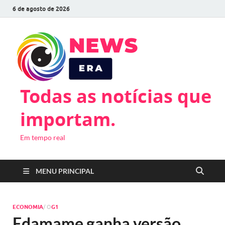
6 de agosto de 2026
Todas as notícias que
importam.
Em tempo real
MENU PRINCIPAL
ECONOMIA
/ O
G1
Edamame ganha versão