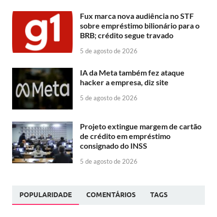
Fux marca nova audiência no STF
sobre empréstimo bilionário para o
BRB; crédito segue travado
5 de agosto de 2026
IA da Meta também fez ataque
hacker a empresa, diz site
5 de agosto de 2026
Projeto extingue margem de cartão
de crédito em empréstimo
consignado do INSS
5 de agosto de 2026
POPULARIDADE
COMENTÁRIOS
TAGS