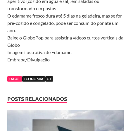
aperitivo (cozido em água e sal), em saladas ou
transformado em pastas.
O edamame fresco dura até 5 dias na geladeira, mas se for
pré-cozido e congelado, pode ser consumido por até um
ano.
Baixe o GloboPop para assistir a vídeos curtos verticais da
Globo
Imagem ilustrativa de Edamame.
Embrapa/Divulgação
TAGUE
ECONOMIA
G1
POSTS RELACIONADOS