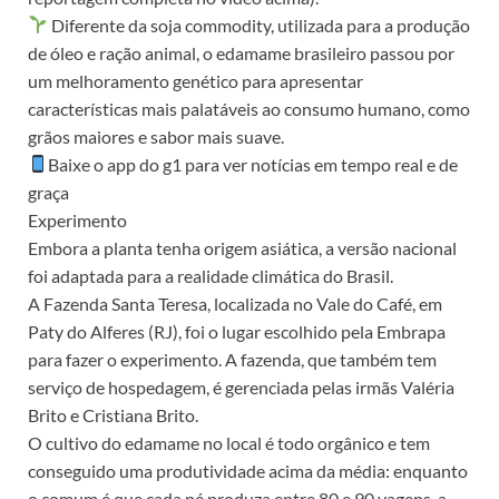
Diferente da soja commodity, utilizada para a produção
de óleo e ração animal, o edamame brasileiro passou por
um melhoramento genético para apresentar
características mais palatáveis ao consumo humano, como
grãos maiores e sabor mais suave.
Baixe o app do g1 para ver notícias em tempo real e de
graça
Experimento
Embora a planta tenha origem asiática, a versão nacional
foi adaptada para a realidade climática do Brasil.
A Fazenda Santa Teresa, localizada no Vale do Café, em
Paty do Alferes (RJ), foi o lugar escolhido pela Embrapa
para fazer o experimento. A fazenda, que também tem
serviço de hospedagem, é gerenciada pelas irmãs Valéria
Brito e Cristiana Brito.
O cultivo do edamame no local é todo orgânico e tem
conseguido uma produtividade acima da média: enquanto
o comum é que cada pé produza entre 80 e 90 vagens, a