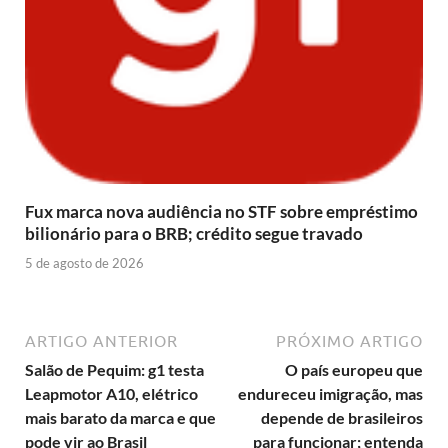
Fux marca nova audiência no STF sobre empréstimo
bilionário para o BRB; crédito segue travado
5 de agosto de 2026
ARTIGO ANTERIOR
PRÓXIMO ARTIGO
Salão de Pequim: g1 testa
O país europeu que
Leapmotor A10, elétrico
endureceu imigração, mas
mais barato da marca e que
depende de brasileiros
pode vir ao Brasil
para funcionar; entenda