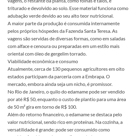
vagens, o restante da planta, como folhas e talos, é
triturado e devolvido ao solo. Esse material funciona como
adubação verde devido ao seu alto teor nutricional.
A maior parte da produção é consumida internamente
pelos próprios hóspedes da Fazenda Santa Teresa. As
vagens são servidas de diversas formas, como em saladas
com alface e cenoura ou preparadas em um estilo mais
oriental com óleo de gergelim torrado.
Viabilidade econômica e consumo
Atualmente, cerca de 130 pequenos agricultores em oito
estados participam da parceria com a Embrapa. O
mercado, embora ainda seja um nicho, é promissor.
No Rio de Janeiro, o quilo do edamame pode ser vendido
por até R$ 50, enquanto o custo de plantio para uma área
de 50 m² gira em torno de R$ 100.
Além do retorno financeiro, o edamame se destaca pelo
valor nutricional, sendo rico em proteínas. Na cozinha, a
versatilidade é grande: pode ser consumido como