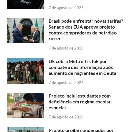
7 de agosto de 2026
Brasil pode enfrentar novas tarifas?
Senado dos EUA aprova projeto
contra compradores de petróleo
russo
7 de agosto de 2026
UE cobra Meta e TikTok por
combate à desinformação após
aumento de migrantes em Ceuta
7 de agosto de 2026
Projeto inclui estudantes com
deficiência em regime escolar
especial
7 de agosto de 2026
Projeto proíbe condenados por