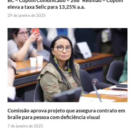
BC – Copom Comunicado – 268ª Reunião – Copom
eleva a taxa Selic para 13,25% a.a.
29 de janeiro de 2025
Comissão aprova projeto que assegura contrato em
braile para pessoa com deficiência visual
7 de janeiro de 2025