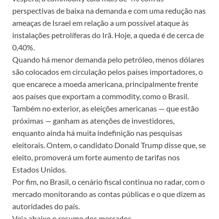
perspectivas de baixa na demanda e com uma redução nas
ameaças de Israel em relação a um possível ataque às
instalações petrolíferas do Irã. Hoje, a queda é de cerca de
0,40%.
Quando há menor demanda pelo petróleo, menos dólares
são colocados em circulação pelos países importadores, o
que encarece a moeda americana, principalmente frente
aos países que exportam a commodity, como o Brasil.
Também no exterior, as eleições americanas — que estão
próximas — ganham as atenções de investidores,
enquanto ainda há muita indefinição nas pesquisas
eleitorais. Ontem, o candidato Donald Trump disse que, se
eleito, promoverá um forte aumento de tarifas nos
Estados Unidos.
Por fim, no Brasil, o cenário fiscal continua no radar, com o
mercado monitorando as contas públicas e o que dizem as
autoridades do país.
Veja abaixo o resumo dos mercados.