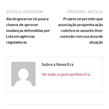
ARTIGO ANTERIOR
PRÓXIMO ARTIGO
Ala do governo vê pouca
Projeto só permite que
chance de aprovar
associação proponha ação
mudanças defendidas por
coletiva se assunto tiver
Lula em agências
conexão com sua área de
reguladoras
atuação
Sobre a News Era
Ver todos os posts porNews Era