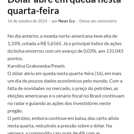
quarta-feira
16 de outubro de 2024
-
por
News Era
-
Deixe um comentário
No dia anterior, a moeda norte-americana teve alta de
1,33%, cotada a R$ 5,6565. Já o principal índice de ações
da bolsa encerrou com um avanço de 0,03%, aos 131.043
pontos.
Karolina Grabowska/Pexels
O dólar abriu em queda nesta quarta-feira (16), em mais
um dia de poucos dados econômicos pelo mundo. Com a
falta de novidades no mercado, o preço do petróleo, as
eleições americanas e o cenário fiscal no Brasil continuam
no radar e guiando as ações dos investidores neste
pregão.
O petróleo, embora continue em baixa, deu certo alívio
nesta quarta, reduzindo a pressão sobre o dólar. Na
véspera, a commodity caiu mais de 4% com as