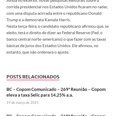
Ainda no exterior, novas pesquisas eleitorais sobre a
corrida presidencial nos Estados Unidos ficaram no radar,
com uma disputa acirrada entre o republicano Donald
Trump e a democrata Kamala Harris.
Nesta terça-feira, o candidato republicano afirmou que, se
eleito, terá o direito de dizer ao Federal Reserve (Fed, o
banco central norte-americano) o que fazer com as taxas
básicas de juros dos Estados Unidos. Ele afirmou, no
entanto, que não ordenará o ajuste.
POSTS RELACIONADOS
BC – Copom Comunicado – 269ª Reunião – Copom
eleva a taxa Selic para 14,25% a.a.
19 de março de 2025