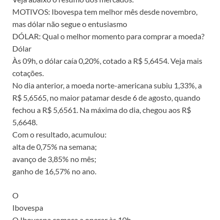
MOTIVOS: Ibovespa tem melhor mês desde novembro,
mas dólar não segue o entusiasmo
DÓLAR: Qual o melhor momento para comprar a moeda?
Dólar
Às 09h, o dólar caía 0,20%, cotado a R$ 5,6454. Veja mais
cotações.
No dia anterior, a moeda norte-americana subiu 1,33%, a
R$ 5,6565, no maior patamar desde 6 de agosto, quando
fechou a R$ 5,6561. Na máxima do dia, chegou aos R$
5,6648.
Com o resultado, acumulou:
alta de 0,75% na semana;
avanço de 3,85% no mês;
ganho de 16,57% no ano.
O
Ibovespa
O Ibovespa começa a operar às 10h.