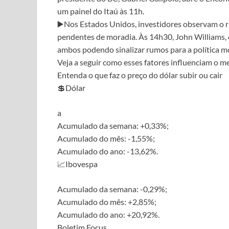
um painel do Itaú às 11h.
▶️Nos Estados Unidos, investidores observam o r
pendentes de moradia. Às 14h30, John Williams, d
ambos podendo sinalizar rumos para a política m
Veja a seguir como esses fatores influenciam o m
Entenda o que faz o preço do dólar subir ou cair
💲Dólar
a
Acumulado da semana: +0,33%;
Acumulado do mês: -1,55%;
Acumulado do ano: -13,62%.
📈Ibovespa
Acumulado da semana: -0,29%;
Acumulado do mês: +2,85%;
Acumulado do ano: +20,92%.
Boletim Focus