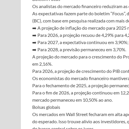
Os analistas do mercado financeiro reduziram as 
As expectativas fazem parte do boletim “Focus”, 
(BC), com base em pesquisa realizada com mais de
➡️ A projeção de inflação do mercado para 2025 
➡️ Para 2026, a projeção recuou de 4,29% para 4
➡️ Para 2027, a expectativa continuou em 3,90%;
➡️ Para 2028, a previsão permaneceu em 3,70%.
A projeção do mercado para o crescimento do Pr
em 2,16%.
Para 2026, a projeção de crescimento do PIB co
Os economistas do mercado financeiro mantiveram
Para o fechamento de 2025, a projeção permanece
Para o fim de 2026, a projeção continuou em 12,
mercado permaneceu em 10,50% ao ano.
Bolsas globais
Os mercados em Wall Street fecharam em alta apó
do esperado. Isso trouxe alívio aos investidores
do banco central sobre os juros.