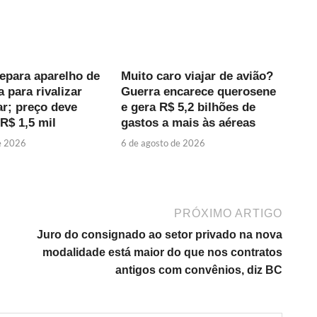
epara aparelho de
Muito caro viajar de avião?
a para rivalizar
Guerra encarece querosene
ar; preço deve
e gera R$ 5,2 bilhões de
R$ 1,5 mil
gastos a mais às aéreas
e 2026
6 de agosto de 2026
PRÓXIMO ARTIGO
Juro do consignado ao setor privado na nova
modalidade está maior do que nos contratos
antigos com convênios, diz BC