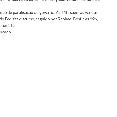
isco de paralisação do governo. Às 11h, saem as vendas
o Fed, faz discurso, seguido por Raphael Bostic às 19h,
onetária.
ercado.