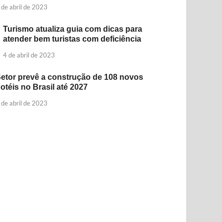
 de abril de 2023
Turismo atualiza guia com dicas para
atender bem turistas com deficiência
4 de abril de 2023
etor prevê a construção de 108 novos
otéis no Brasil até 2027
 de abril de 2023