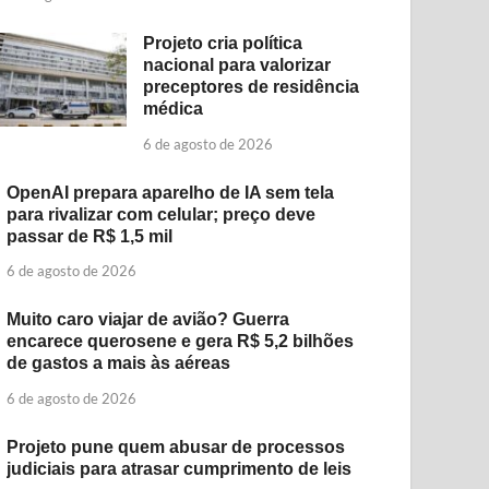
Projeto cria política
nacional para valorizar
preceptores de residência
médica
6 de agosto de 2026
OpenAI prepara aparelho de IA sem tela
para rivalizar com celular; preço deve
passar de R$ 1,5 mil
6 de agosto de 2026
Muito caro viajar de avião? Guerra
encarece querosene e gera R$ 5,2 bilhões
de gastos a mais às aéreas
6 de agosto de 2026
Projeto pune quem abusar de processos
judiciais para atrasar cumprimento de leis