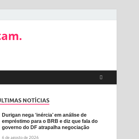
tam.
ÚLTIMAS NOTÍCIAS
Durigan nega ‘inércia’ em análise de
empréstimo para o BRB e diz que fala do
governo do DF atrapalha negociação
6 de agosto de 2026