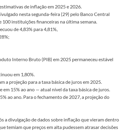
estimativas de inflação em 2025 e 2026.
divulgado nesta segunda-feira (29) pelo Banco Central
 100 instituições financeiras na última semana.
recuou de 4,83% para 4,81%,
,28%;
oduto Interno Bruto (PIB) em 2025 permaneceu estável
ntinuou em 1,80%.
 a projeção para a taxa básica de juros em 2025.
 em 15% ao ano — atual nível da taxa básica de juros.
25% ao ano. Para o fechamento de 2027, a projeção do
s a divulgação de dados sobre inflação que vieram dentro
, que temiam que preços em alta pudessem atrasar decisões