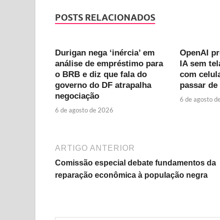
POSTS RELACIONADOS
Durigan nega ‘inércia’ em
OpenAI pr
análise de empréstimo para
IA sem tel
o BRB e diz que fala do
com celul
governo do DF atrapalha
passar de 
negociação
6 de agosto d
6 de agosto de 2026
ARTIGO ANTERIOR
Comissão especial debate fundamentos da
reparação econômica à população negra