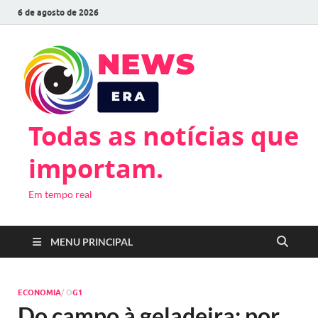
6 de agosto de 2026
Todas as notícias que
importam.
Em tempo real
MENU PRINCIPAL
ECONOMIA
/ O
G1
Do campo à geladeira: por