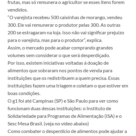
frutas, mas só remunera o agricultor se esses itens forem
vendidos.
“O varejista recebeu 500 caixinhas de morango, vendeu
300. Ele vai remunerar o produtor pelas 300. As outras
200 se estragaram na loja. Isso não vai significar prejuízo
para o varejista, mas para o produtor”, explica.
Assim, o mercado pode acabar comprando grandes
volumes sem considerar o que será desperdiçado.
Por isso, existem iniciativas voltadas à doação de
alimentos que sobraram nos pontos de venda para
instituições que os redistribuem a quem precisa. Essas
instituições fazem uma triagem e coletam o que estiver em
boas condições.
O g1 foi até Campinas (SP) e São Paulo para ver como
funcionam duas dessas instituições: o Instituto de
Solidariedade para Programas de Alimentação (ISA) e o
Sesc Mesa Brasil. (veja no vídeo abaixo)
Como combater o desperdício de alimentos pode ajudar a