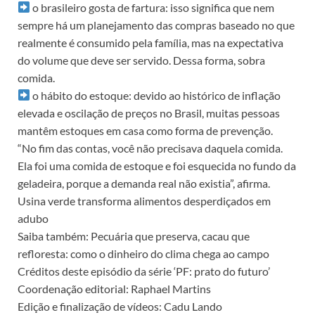
o brasileiro gosta de fartura: isso significa que nem
sempre há um planejamento das compras baseado no que
realmente é consumido pela família, mas na expectativa
do volume que deve ser servido. Dessa forma, sobra
comida.
o hábito do estoque: devido ao histórico de inflação
elevada e oscilação de preços no Brasil, muitas pessoas
mantêm estoques em casa como forma de prevenção.
“No fim das contas, você não precisava daquela comida.
Ela foi uma comida de estoque e foi esquecida no fundo da
geladeira, porque a demanda real não existia”, afirma.
Usina verde transforma alimentos desperdiçados em
adubo
Saiba também: Pecuária que preserva, cacau que
refloresta: como o dinheiro do clima chega ao campo
Créditos deste episódio da série ‘PF: prato do futuro’
Coordenação editorial: Raphael Martins
Edição e finalização de vídeos: Cadu Lando