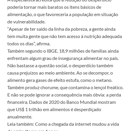
poderia tornar mais baratos os itens básicos de
alimentação, o que favoreceria a população em situação
de vulnerabilidade.
“Apesar de ter saído da linha da pobreza, a gente ainda
tem muita gente que não tem acesso à nutrição adequada
todos os dias”, afirma.
Também segundo o IBGE, 18,9 milhões de famílias ainda
enfrentam algum grau de insegurança alimentar no país.
Não bastasse a questão social, o desperdício também
causa prejuízos ao meio ambiente. Ao se decompor, o
alimento gera gases de efeito estufa, como o metano.
Também produz chorume, que contamina o lençol freático.
E não se pode ignorar a consequência mais óbvia: a perda
financeira. Dados de 2020 do Banco Mundial mostram
que US$ 1 trilhão em alimentos é desperdiçado
anualmente.
Leia também: Como a chegada da internet mudou a vida