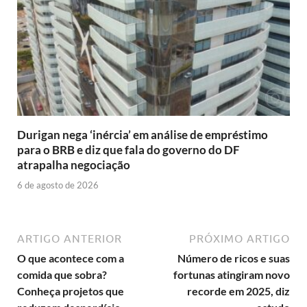
Durigan nega ‘inércia’ em análise de empréstimo
para o BRB e diz que fala do governo do DF
atrapalha negociação
6 de agosto de 2026
ARTIGO ANTERIOR
PRÓXIMO ARTIGO
O que acontece com a
Número de ricos e suas
comida que sobra?
fortunas atingiram novo
Conheça projetos que
recorde em 2025, diz