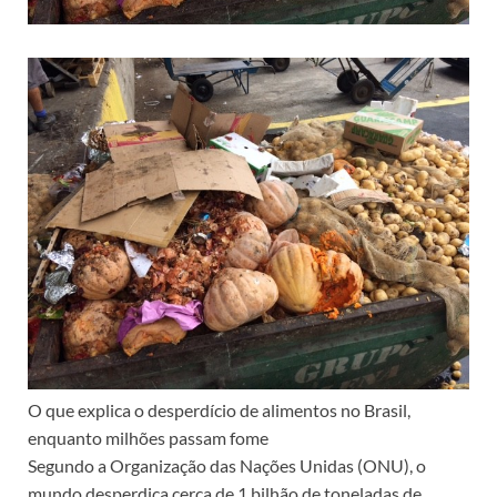
O que explica o desperdício de alimentos no Brasil,
enquanto milhões passam fome
Segundo a Organização das Nações Unidas (ONU), o
mundo desperdiça cerca de 1 bilhão de toneladas de