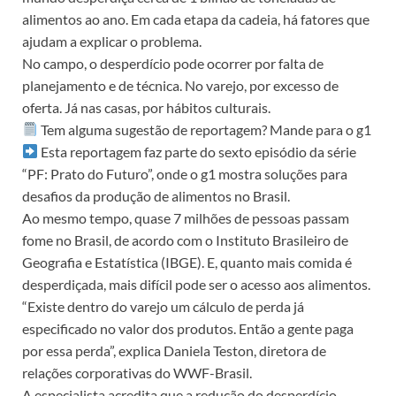
alimentos ao ano. Em cada etapa da cadeia, há fatores que
ajudam a explicar o problema.
No campo, o desperdício pode ocorrer por falta de
planejamento e de técnica. No varejo, por excesso de
oferta. Já nas casas, por hábitos culturais.
Tem alguma sugestão de reportagem? Mande para o g1
Esta reportagem faz parte do sexto episódio da série
“PF: Prato do Futuro”, onde o g1 mostra soluções para
desafios da produção de alimentos no Brasil.
Ao mesmo tempo, quase 7 milhões de pessoas passam
fome no Brasil, de acordo com o Instituto Brasileiro de
Geografia e Estatística (IBGE). E, quanto mais comida é
desperdiçada, mais difícil pode ser o acesso aos alimentos.
“Existe dentro do varejo um cálculo de perda já
especificado no valor dos produtos. Então a gente paga
por essa perda”, explica Daniela Teston, diretora de
relações corporativas do WWF-Brasil.
A especialista acredita que a redução do desperdício