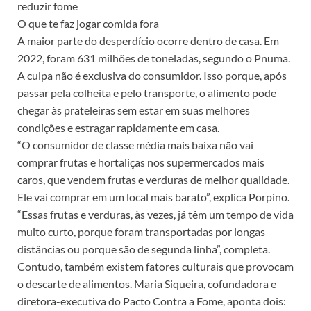
reduzir fome
O que te faz jogar comida fora
A maior parte do desperdício ocorre dentro de casa. Em
2022, foram 631 milhões de toneladas, segundo o Pnuma.
A culpa não é exclusiva do consumidor. Isso porque, após
passar pela colheita e pelo transporte, o alimento pode
chegar às prateleiras sem estar em suas melhores
condições e estragar rapidamente em casa.
“O consumidor de classe média mais baixa não vai
comprar frutas e hortaliças nos supermercados mais
caros, que vendem frutas e verduras de melhor qualidade.
Ele vai comprar em um local mais barato”, explica Porpino.
“Essas frutas e verduras, às vezes, já têm um tempo de vida
muito curto, porque foram transportadas por longas
distâncias ou porque são de segunda linha”, completa.
Contudo, também existem fatores culturais que provocam
o descarte de alimentos. Maria Siqueira, cofundadora e
diretora-executiva do Pacto Contra a Fome, aponta dois: