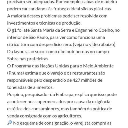
precisam ser adequadas. Por exemplo, caixas de madeira
podem causar danos às frutas; o ideal são as plásticas.
A maioria desses problemas pode ser resolvida com
investimentos e técnicas de produção.
O g1 foi até Santa Maria da Serra e Engenheiro Coelho, no
interior de São Paulo, para ver como funciona uma
citricultura com desperdício zero. (veja no vídeo abaixo)
Da lavoura ao suco: como diminuir perdas no campo
Sobra nas prateleiras
O Programa das Nações Unidas para o Meio Ambiente
(Pnuma) estima que o varejo e os restaurantes são
responsáveis pelo desperdício de 427 milhões de
toneladas de alimentos.
Porpino, pesquisador da Embrapa, explica que isso pode
acontecer nos supermercados por causa da exigência
estética dos consumidores, mas também da prática de
venda consignada com os agricultores.
No esquema de consignação, o varejista compra as