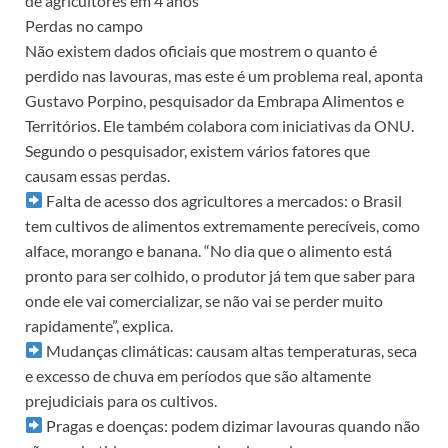
de agricultores em 4 anos
Perdas no campo
Não existem dados oficiais que mostrem o quanto é
perdido nas lavouras, mas este é um problema real, aponta
Gustavo Porpino, pesquisador da Embrapa Alimentos e
Territórios. Ele também colabora com iniciativas da ONU.
Segundo o pesquisador, existem vários fatores que
causam essas perdas.
Falta de acesso dos agricultores a mercados: o Brasil
tem cultivos de alimentos extremamente perecíveis, como
alface, morango e banana. “No dia que o alimento está
pronto para ser colhido, o produtor já tem que saber para
onde ele vai comercializar, se não vai se perder muito
rapidamente”, explica.
Mudanças climáticas: causam altas temperaturas, seca
e excesso de chuva em períodos que são altamente
prejudiciais para os cultivos.
Pragas e doenças: podem dizimar lavouras quando não