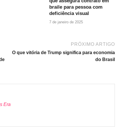
que assegura contrato em
braile para pessoa com
deficiência visual
7 de janeiro de 2025
PRÓXIMO ARTIGO
O que vitória de Trump significa para economia
de
do Brasil
s Era