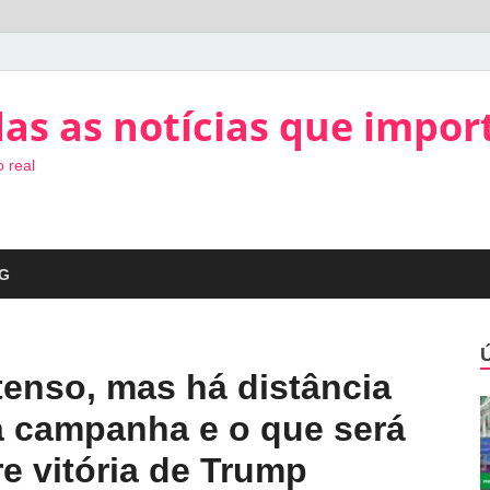
as as notícias que impor
 real
G
enso, mas há distância
na campanha e o que será
re vitória de Trump