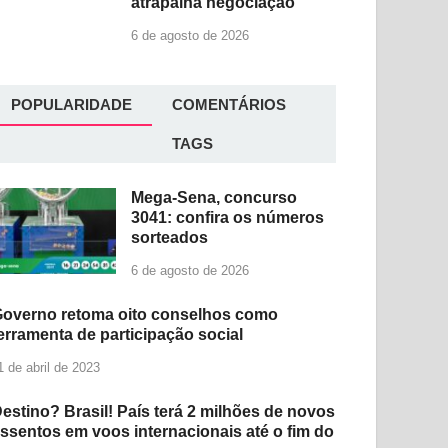
atrapalha negociação
6 de agosto de 2026
POPULARIDADE
COMENTÁRIOS
TAGS
Mega-Sena, concurso
3041: confira os números
sorteados
6 de agosto de 2026
overno retoma oito conselhos como
erramenta de participação social
1 de abril de 2023
estino? Brasil! País terá 2 milhões de novos
ssentos em voos internacionais até o fim do