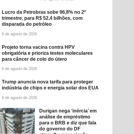
Lucro da Petrobras sobe 96,8% no 2º
trimestre, para R$ 52,4 bilhões, com
disparada do petróleo
6 de agosto de 2026
Projeto torna vacina contra HPV
obrigatória e prioriza testes moleculares
para câncer de colo do útero
6 de agosto de 2026
Trump anuncia nova tarifa para proteger
indústria de chips e energia solar dos EUA
6 de agosto de 2026
Durigan nega ‘inércia’ em
análise de empréstimo
para o BRB e diz que fala
do governo do DF