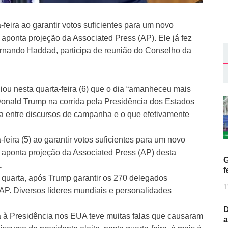
feira ao garantir votos suficientes para um novo
ponta projeção da Associated Press (AP). Ele já fez
Fernando Haddad, participa de reunião do Conselho da
ou nesta quarta-feira (6) que o dia “amanheceu mais
 Donald Trump na corrida pela Presidência dos Estados
a entre discursos de campanha e o que efetivamente
feira (5) ao garantir votos suficientes para um novo
aponta projeção da Associated Press (AP) desta
G
.
f
ta quarta, após Trump garantir os 270 delegados
1
a AP. Diversos líderes mundiais e personalidades
D
 à Presidência nos EUA teve muitas falas que causaram
a