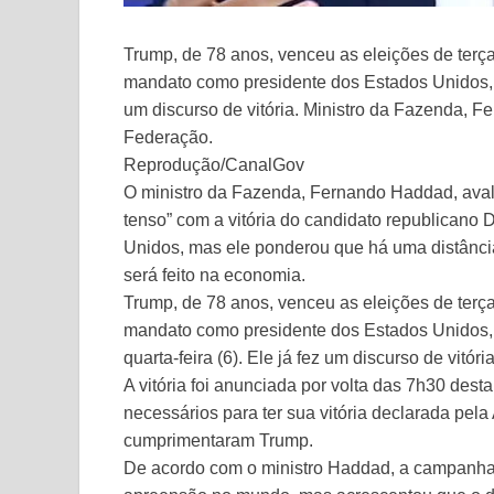
Trump, de 78 anos, venceu as eleições de terça-
mandato como presidente dos Estados Unidos, a
um discurso de vitória. Ministro da Fazenda, 
Federação.
Reprodução/CanalGov
O ministro da Fazenda, Fernando Haddad, avali
tenso” com a vitória do candidato republicano
Unidos, mas ele ponderou que há uma distânci
será feito na economia.
Trump, de 78 anos, venceu as eleições de terça-
mandato como presidente dos Estados Unidos, 
quarta-feira (6). Ele já fez um discurso de vitória
A vitória foi anunciada por volta das 7h30 des
necessários para ter sua vitória declarada pel
cumprimentaram Trump.
De acordo com o ministro Haddad, a campanha