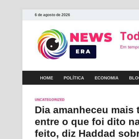
6 de agosto de 2026
Tod
Em tempo
HOME
POLÍTICA
ECONOMIA
BLO
UNCATEGORIZED
Dia amanheceu mais t
entre o que foi dito 
feito, diz Haddad sob