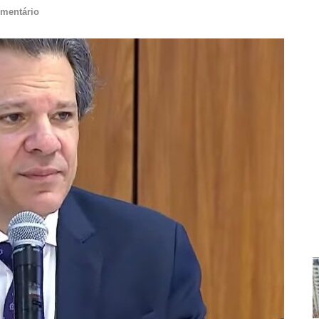
mentário