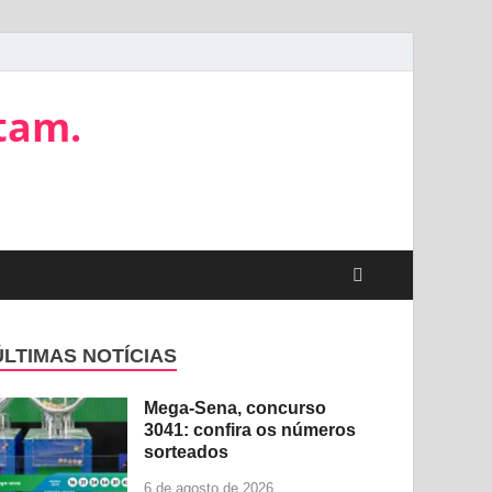
tam.
ÚLTIMAS NOTÍCIAS
Mega-Sena, concurso
3041: confira os números
sorteados
6 de agosto de 2026