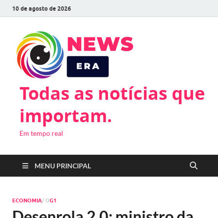
10 de agosto de 2026
Todas as notícias que
importam.
Em tempo real
MENU PRINCIPAL
ECONOMIA
/ O
G1
Desenrola 2.0: ministro da