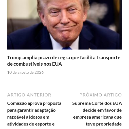
Trump amplia prazo de regra que facilita transporte
de combustíveis nos EUA
10 de agosto de 2026
ARTIGO ANTERIOR
PRÓXIMO ARTIGO
Comissão aprova proposta
Suprema Corte dos EUA
para garantir adaptação
decide em favor de
razoável a idosos em
empresa americana que
atividades de esporte e
teve propriedade