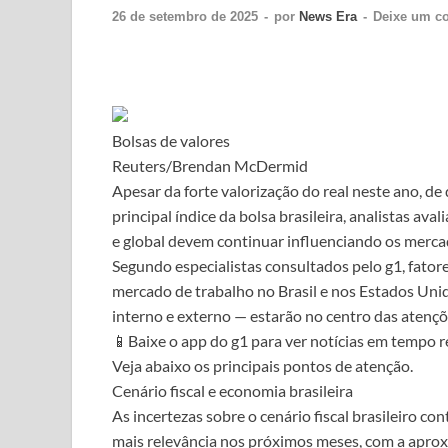
26 de setembro de 2025
-
por
News Era
-
Deixe um c
Bolsas de valores
Reuters/Brendan McDermid
Apesar da forte valorização do real neste ano, d
principal índice da bolsa brasileira, analistas av
e global devem continuar influenciando os merc
Segundo especialistas consultados pelo g1, fator
mercado de trabalho no Brasil e nos Estados Unido
interno e externo — estarão no centro das atençõ
📱Baixe o app do g1 para ver notícias em tempo re
Veja abaixo os principais pontos de atenção.
Cenário fiscal e economia brasileira
As incertezas sobre o cenário fiscal brasileiro
mais relevância nos próximos meses, com a aprox