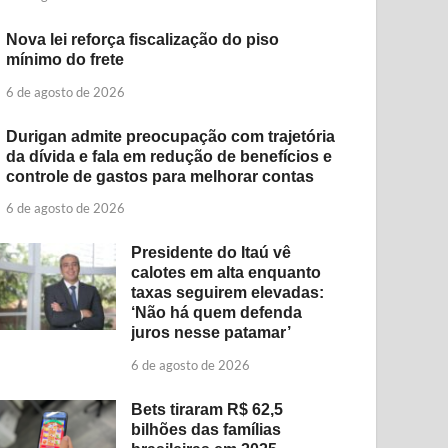
Nova lei reforça fiscalização do piso
mínimo do frete
6 de agosto de 2026
Durigan admite preocupação com trajetória
da dívida e fala em redução de benefícios e
controle de gastos para melhorar contas
6 de agosto de 2026
Presidente do Itaú vê
calotes em alta enquanto
taxas seguirem elevadas:
‘Não há quem defenda
juros nesse patamar’
6 de agosto de 2026
Bets tiraram R$ 62,5
bilhões das famílias