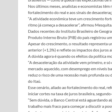
Nos últimos meses, analistas e economistas têm r
fortalecimento do real e aos sinais de desacelera
“A atividade econômica teve um crescimento forte
ritmo já começa a desacelerar”, afirmou Mesquita
Dados recentes do Instituto Brasileiro de Geogra
Produto Interno Bruto (PIB) do país registrou um
Apesar do crescimento, o resultado representa um
anterior (+1,3%) e reflete os impactos dos juros a
A dúvida agora é quando os efeitos da política m
“A desaceleração da atividade vem primeiro, e s
mercado aquecido, com desemprego em níveis baix
reduz o risco de uma recessão mais profunda ou 
do Itaú.
Esse cenário, aliado ao fortalecimento do real, r
iniciar cortes na taxa de juros brasileira, segundo 
“Sem dúvida, o Banco Central está aguardando a
trabalho mais fraco para começar a discutir a poss