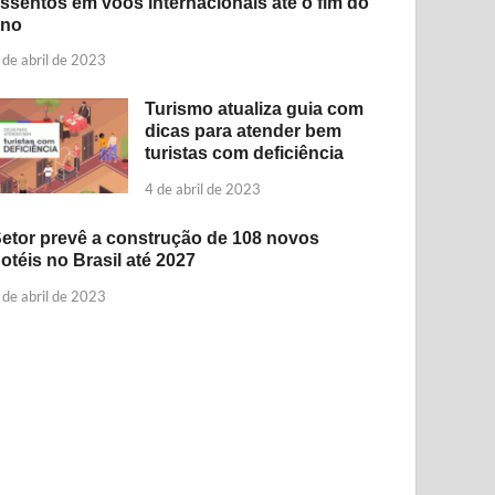
ssentos em voos internacionais até o fim do
ano
 de abril de 2023
Turismo atualiza guia com
dicas para atender bem
turistas com deficiência
4 de abril de 2023
etor prevê a construção de 108 novos
otéis no Brasil até 2027
 de abril de 2023