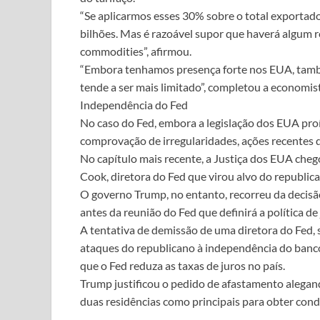
“Se aplicarmos esses 30% sobre o total exportad
bilhões. Mas é razoável supor que haverá algum 
commodities”, afirmou.
“Embora tenhamos presença forte nos EUA, tamb
tende a ser mais limitado”, completou a economis
Independência do Fed
No caso do Fed, embora a legislação dos EUA pro
comprovação de irregularidades, ações recentes
No capítulo mais recente, a Justiça dos EUA che
Cook, diretora do Fed que virou alvo do republic
O governo Trump, no entanto, recorreu da decisã
antes da reunião do Fed que definirá a política de 
A tentativa de demissão de uma diretora do Fed,
ataques do republicano à independência do banc
que o Fed reduza as taxas de juros no país.
Trump justificou o pedido de afastamento alegan
duas residências como principais para obter con