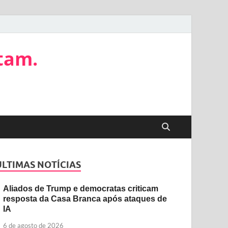
tam.
ÚLTIMAS NOTÍCIAS
Aliados de Trump e democratas criticam
resposta da Casa Branca após ataques de
IA
6 de agosto de 2026