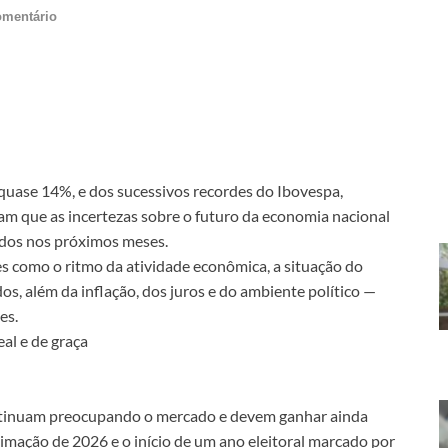
omentário
e quase 14%, e dos sucessivos recordes do Ibovespa,
aliam que as incertezas sobre o futuro da economia nacional
ados nos próximos meses.
es como o ritmo da atividade econômica, a situação do
s, além da inflação, dos juros e do ambiente político —
es.
al e de graça
 continuam preocupando o mercado e devem ganhar ainda
imação de 2026 e o início de um ano eleitoral marcado por