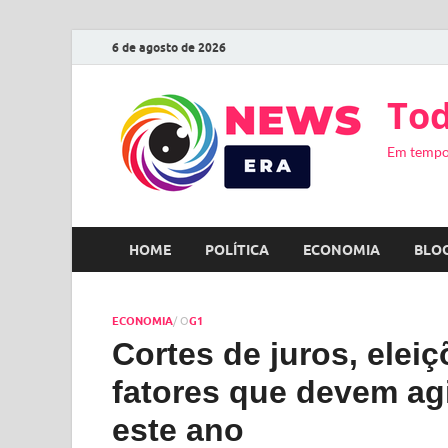
6 de agosto de 2026
Tod
Em tempo
HOME
POLÍTICA
ECONOMIA
BLO
ECONOMIA
/ O
G1
Cortes de juros, elei
fatores que devem ag
este ano