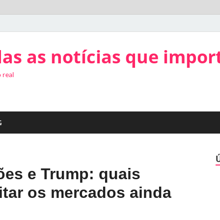
as as notícias que impor
 real
G
ções e Trump: quais
itar os mercados ainda