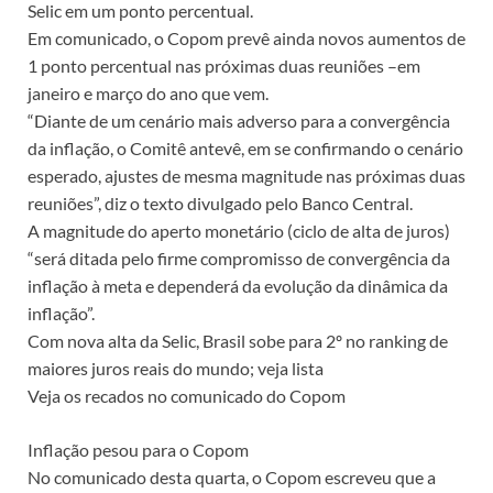
Selic em um ponto percentual.
Em comunicado, o Copom prevê ainda novos aumentos de
1 ponto percentual nas próximas duas reuniões –em
janeiro e março do ano que vem.
“Diante de um cenário mais adverso para a convergência
da inflação, o Comitê antevê, em se confirmando o cenário
esperado, ajustes de mesma magnitude nas próximas duas
reuniões”, diz o texto divulgado pelo Banco Central.
A magnitude do aperto monetário (ciclo de alta de juros)
“será ditada pelo firme compromisso de convergência da
inflação à meta e dependerá da evolução da dinâmica da
inflação”.
Com nova alta da Selic, Brasil sobe para 2º no ranking de
maiores juros reais do mundo; veja lista
Veja os recados no comunicado do Copom
Inflação pesou para o Copom
No comunicado desta quarta, o Copom escreveu que a