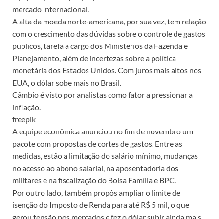
mercado internacional.
A alta da moeda norte-americana, por sua vez, tem relação
com o crescimento das dúvidas sobre o controle de gastos
públicos, tarefa a cargo dos Ministérios da Fazenda e
Planejamento, além de incertezas sobre a política
monetária dos Estados Unidos. Com juros mais altos nos
EUA, o dólar sobe mais no Brasil.
Câmbio é visto por analistas como fator a pressionar a
inflação.
freepik
A equipe econômica anunciou no fim de novembro um
pacote com propostas de cortes de gastos. Entre as
medidas, estão a limitação do salário mínimo, mudanças
no acesso ao abono salarial, na aposentadoria dos
militares e na fiscalização do Bolsa Família e BPC.
Por outro lado, também propôs ampliar o limite de
isenção do Imposto de Renda para até R$ 5 mil, o que
gerou tensão nos mercados e fez o dólar subir ainda mais