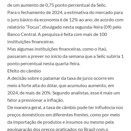
de um aumento de 0,75 ponto percentual da Selic.
Para o fechamento de 2024, a estimativa do mercado para
o juro básico da economia é de 12% ao ano, de acordo com
relatório “Focus”, divulgado nesta segunda-feira (09) pelo
Banco Central. A pesquisa é feita com mais de 100
instituições financeiras.
Mas algumas instituições financeiras, como o Itaú,
passaram a prever no início da semana que a Selic subiria 1
ponto percentual nesta quarta-feira.
Efeito do câmbio
A decisão sobre o patamar da taxa de juros ocorre em
meio à forte alta do dólar, que acumulou aumento, em
2024, de mais de 20%. Segundo analistas, esse é mais um
fator a pressionar a inflação.
De maneira geral, a taxa de câmbio pode ter influência nos
preços domésticos em diferentes frentes, como por meio
da importação de produtos e insumos ou mesmo pela
equiparação dos preços praticados no Brasil com o