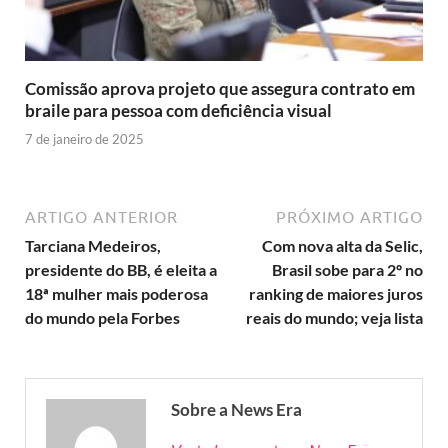
Comissão aprova projeto que assegura contrato em
braile para pessoa com deficiência visual
7 de janeiro de 2025
ARTIGO ANTERIOR
PRÓXIMO ARTIGO
Tarciana Medeiros,
Com nova alta da Selic,
presidente do BB, é eleita a
Brasil sobe para 2º no
18ª mulher mais poderosa
ranking de maiores juros
do mundo pela Forbes
reais do mundo; veja lista
Sobre a News Era