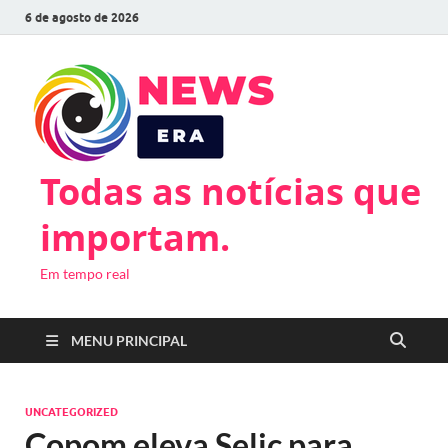
6 de agosto de 2026
Todas as notícias que
importam.
Em tempo real
MENU PRINCIPAL
UNCATEGORIZED
Copom eleva Selic para