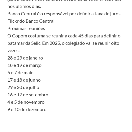
nos últimos dias.
Banco Central é o responsável por definir a taxa de juros
Flickr do Banco Central
Próximas reuniões
O Copom costuma se reunir a cada 45 dias para definir o
patamar da Selic. Em 2025, o colegiado vai se reunir oito
vezes:
28 e 29 de janeiro
18 e 19 de março
6 e 7 de maio
17 e 18 de junho
29 e 30 de julho
16 e 17 de setembro
4 e 5 de novembro
9 e 10 de dezembro