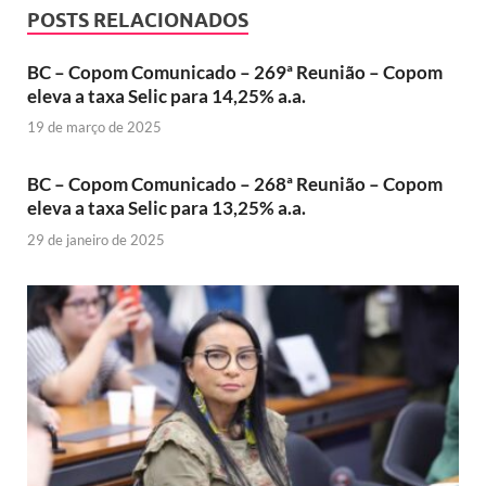
POSTS RELACIONADOS
BC – Copom Comunicado – 269ª Reunião – Copom
eleva a taxa Selic para 14,25% a.a.
19 de março de 2025
BC – Copom Comunicado – 268ª Reunião – Copom
eleva a taxa Selic para 13,25% a.a.
29 de janeiro de 2025