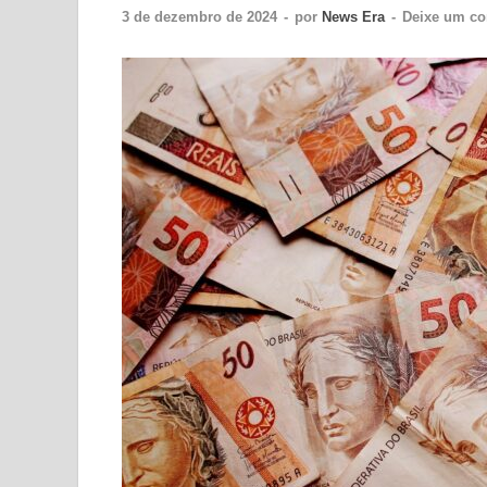
3 de dezembro de 2024
-
por
News Era
-
Deixe um co