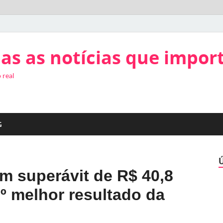
as as notícias que impor
 real
G
m superávit de R$ 40,8
º melhor resultado da