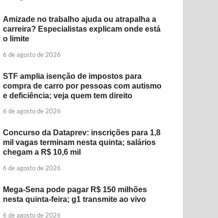
Amizade no trabalho ajuda ou atrapalha a
carreira? Especialistas explicam onde está
o limite
6 de agosto de 2026
STF amplia isenção de impostos para
compra de carro por pessoas com autismo
e deficiência; veja quem tem direito
6 de agosto de 2026
Concurso da Dataprev: inscrições para 1,8
mil vagas terminam nesta quinta; salários
chegam a R$ 10,6 mil
6 de agosto de 2026
Mega-Sena pode pagar R$ 150 milhões
nesta quinta-feira; g1 transmite ao vivo
6 de agosto de 2026