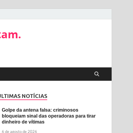
tam.
ÚLTIMAS NOTÍCIAS
Golpe da antena falsa: criminosos
bloqueiam sinal das operadoras para tirar
dinheiro de vítimas
6 de agosto de 2026