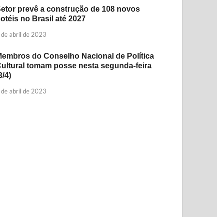
etor prevê a construção de 108 novos
otéis no Brasil até 2027
 de abril de 2023
embros do Conselho Nacional de Política
ultural tomam posse nesta segunda-feira
3/4)
 de abril de 2023