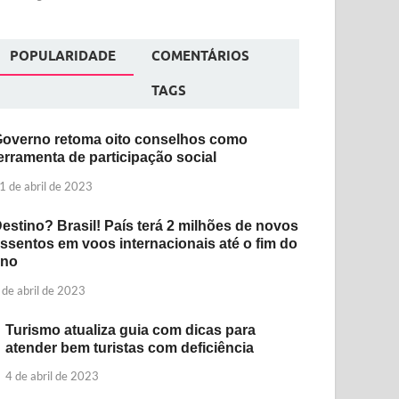
POPULARIDADE
COMENTÁRIOS
TAGS
overno retoma oito conselhos como
erramenta de participação social
1 de abril de 2023
estino? Brasil! País terá 2 milhões de novos
ssentos em voos internacionais até o fim do
ano
 de abril de 2023
Turismo atualiza guia com dicas para
atender bem turistas com deficiência
4 de abril de 2023