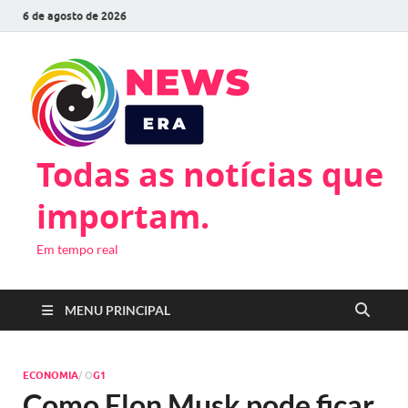
6 de agosto de 2026
Todas as notícias que
importam.
Em tempo real
MENU PRINCIPAL
ECONOMIA
/ O
G1
Como Elon Musk pode ficar