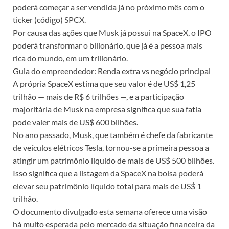
poderá começar a ser vendida já no próximo mês com o
ticker (código) SPCX.
Por causa das ações que Musk já possui na SpaceX, o IPO
poderá transformar o bilionário, que já é a pessoa mais
rica do mundo, em um trilionário.
Guia do empreendedor: Renda extra vs negócio principal
A própria SpaceX estima que seu valor é de US$ 1,25
trilhão — mais de R$ 6 trilhões —, e a participação
majoritária de Musk na empresa significa que sua fatia
pode valer mais de US$ 600 bilhões.
No ano passado, Musk, que também é chefe da fabricante
de veículos elétricos Tesla, tornou-se a primeira pessoa a
atingir um patrimônio líquido de mais de US$ 500 bilhões.
Isso significa que a listagem da SpaceX na bolsa poderá
elevar seu patrimônio líquido total para mais de US$ 1
trilhão.
O documento divulgado esta semana oferece uma visão
há muito esperada pelo mercado da situação financeira da