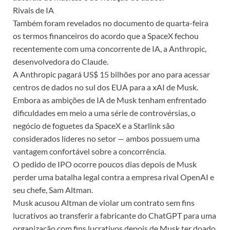
Rivais de IA
Também foram revelados no documento de quarta-feira
os termos financeiros do acordo que a SpaceX fechou
recentemente com uma concorrente de IA, a Anthropic,
desenvolvedora do Claude.
A Anthropic pagará US$ 15 bilhões por ano para acessar
centros de dados no sul dos EUA para a xAI de Musk.
Embora as ambições de IA de Musk tenham enfrentado
dificuldades em meio a uma série de controvérsias, o
negócio de foguetes da SpaceX e a Starlink são
considerados líderes no setor — ambos possuem uma
vantagem confortável sobre a concorrência.
O pedido de IPO ocorre poucos dias depois de Musk
perder uma batalha legal contra a empresa rival OpenAI e
seu chefe, Sam Altman.
Musk acusou Altman de violar um contrato sem fins
lucrativos ao transferir a fabricante do ChatGPT para uma
organização com fins lucrativos depois de Musk ter doado