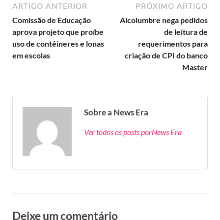
ARTIGO ANTERIOR
PRÓXIMO ARTIGO
Comissão de Educação
Alcolumbre nega pedidos
aprova projeto que proíbe
de leitura de
uso de contêineres e lonas
requerimentos para
em escolas
criação de CPI do banco
Master
Sobre a News Era
Ver todos os posts porNews Era
Deixe um comentário