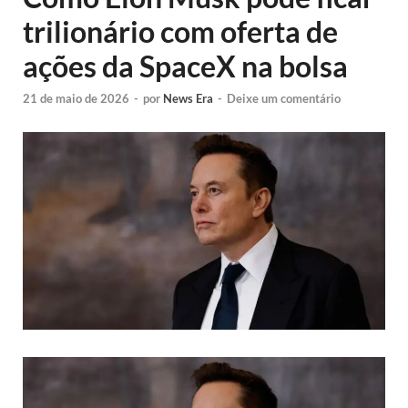
trilionário com oferta de
ações da SpaceX na bolsa
21 de maio de 2026
-
por
News Era
-
Deixe um comentário