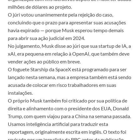
milhões de dólares ao projeto.
O júri votou unanimemente pela rejeição do caso,
concluindo que o prazo para apresentar suas acusações
havia expirado — porque Musk esperou tempo demais
para abrir sua ação judicial em 2024.
No julgamento, Musk disse ao júri que sua startup de IA, a
xAI, era pequena em relação à OpenAI, que também deve
vender ações ao público em breve.
O foguete Starship da SpaceX está programado para ser
lançado nesta semana, mas a empresa também está sendo
acusada de colocar em risco trabalhadores em suas
instalações.
O próprio Musk também foi criticado por sua política de
direita e alinhamento com o presidente dos EUA, Donald
Trump, com quem viajou para a China na semana passada.
Usamos inteligência artificial para traduzir esta
reportagem, originalmente escrita em inglês. O texto foi
revisado por um jornalista da BBC antes da publicação.