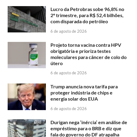
Lucro da Petrobras sobe 96,8% no
2º trimestre, para R$ 52,4 bilhões,
com disparada do petróleo
6 de agosto de 2026
Projeto torna vacina contra HPV
obrigatória e prioriza testes
moleculares para câncer de colo do
útero
6 de agosto de 2026
Trump anuncia nova tarifa para
proteger indústria de chips e
energia solar dos EUA
6 de agosto de 2026
Durigan nega ‘inércia’ em análise de
empréstimo para o BRB e diz que
fala do governo do DF atrapalha