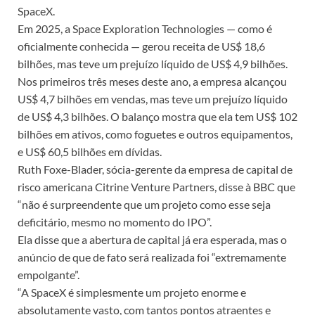
SpaceX.
Em 2025, a Space Exploration Technologies — como é
oficialmente conhecida — gerou receita de US$ 18,6
bilhões, mas teve um prejuízo líquido de US$ 4,9 bilhões.
Nos primeiros três meses deste ano, a empresa alcançou
US$ 4,7 bilhões em vendas, mas teve um prejuízo líquido
de US$ 4,3 bilhões. O balanço mostra que ela tem US$ 102
bilhões em ativos, como foguetes e outros equipamentos,
e US$ 60,5 bilhões em dívidas.
Ruth Foxe-Blader, sócia-gerente da empresa de capital de
risco americana Citrine Venture Partners, disse à BBC que
“não é surpreendente que um projeto como esse seja
deficitário, mesmo no momento do IPO”.
Ela disse que a abertura de capital já era esperada, mas o
anúncio de que de fato será realizada foi “extremamente
empolgante”.
“A SpaceX é simplesmente um projeto enorme e
absolutamente vasto, com tantos pontos atraentes e