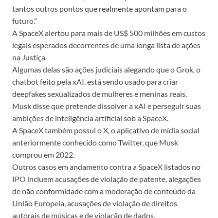
tantos outros pontos que realmente apontam para o
futuro.”
A SpaceX alertou para mais de US$ 500 milhões em custos
legais esperados decorrentes de uma longa lista de ações
na Justiça.
Algumas delas são ações judiciais alegando que o Grok, o
chatbot feito pela xAI, está sendo usado para criar
deepfakes sexualizados de mulheres e meninas reais.
Musk disse que pretende dissolver a xAI e perseguir suas
ambições de inteligência artificial sob a SpaceX.
A SpaceX também possui o X, o aplicativo de mídia social
anteriormente conhecido como Twitter, que Musk
comprou em 2022.
Outros casos em andamento contra a SpaceX listados no
IPO incluem acusações de violação de patente, alegações
de não conformidade com a moderação de conteúdo da
União Europeia, acusações de violação de direitos
autorais de músicas e de violação de dados.