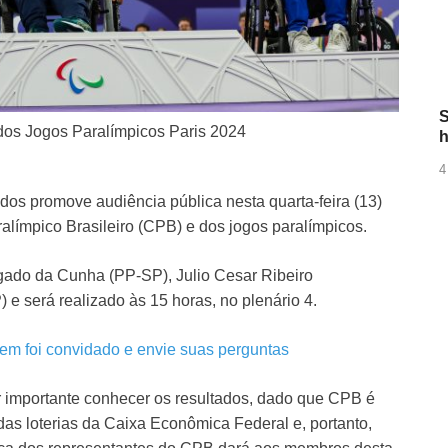
S
dos Jogos Paralímpicos Paris 2024
h
4
s promove audiência pública nesta quarta-feira (13)
alímpico Brasileiro (CPB) e dos jogos paralímpicos.
ado da Cunha (PP-SP), Julio Cesar Ribeiro
 será realizado às 15 horas, no plenário 4.
uem foi convidado e envie suas perguntas
importante conhecer os resultados, dado que CPB é
 das loterias da Caixa Econômica Federal e, portanto,