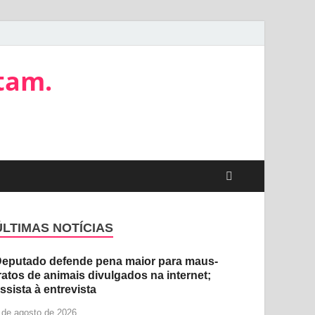
tam.
ÚLTIMAS NOTÍCIAS
eputado defende pena maior para maus-
ratos de animais divulgados na internet;
ssista à entrevista
 de agosto de 2026