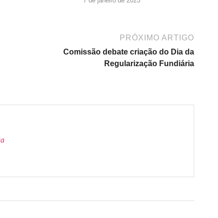
7 de janeiro de 2025
PRÓXIMO ARTIGO
Comissão debate criação do Dia da
Regularização Fundiária
ra