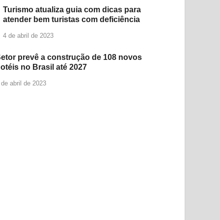
Turismo atualiza guia com dicas para
atender bem turistas com deficiência
4 de abril de 2023
etor prevê a construção de 108 novos
otéis no Brasil até 2027
 de abril de 2023