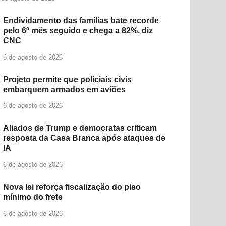
Endividamento das famílias bate recorde
pelo 6º mês seguido e chega a 82%, diz
CNC
6 de agosto de 2026
Projeto permite que policiais civis
embarquem armados em aviões
6 de agosto de 2026
Aliados de Trump e democratas criticam
resposta da Casa Branca após ataques de
IA
6 de agosto de 2026
Nova lei reforça fiscalização do piso
mínimo do frete
6 de agosto de 2026