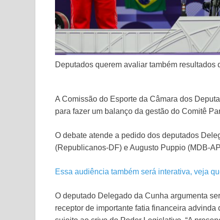
Deputados querem avaliar também resultados 
A Comissão do Esporte da Câmara dos Deputado
para fazer um balanço da gestão do Comitê Par
O debate atende a pedido dos deputados Deleg
(Republicanos-DF) e Augusto Puppio (MDB-AP) e
Essa audiência também será interativa, veja q
O deputado Delegado da Cunha argumenta ser 
receptor de importante fatia financeira advinda