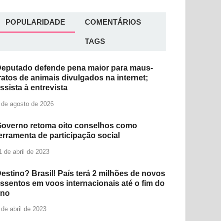
POPULARIDADE
COMENTÁRIOS
TAGS
eputado defende pena maior para maus-
ratos de animais divulgados na internet;
ssista à entrevista
 de agosto de 2026
overno retoma oito conselhos como
erramenta de participação social
1 de abril de 2023
estino? Brasil! País terá 2 milhões de novos
ssentos em voos internacionais até o fim do
ano
 de abril de 2023