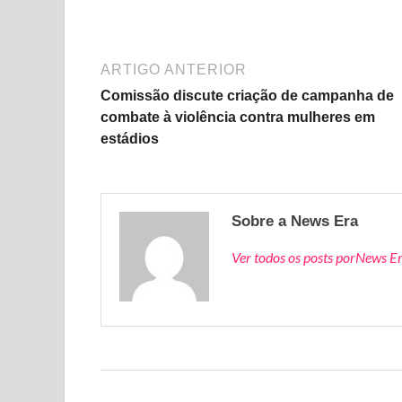
ARTIGO ANTERIOR
Comissão discute criação de campanha de
combate à violência contra mulheres em
estádios
Sobre a News Era
Ver todos os posts porNews E