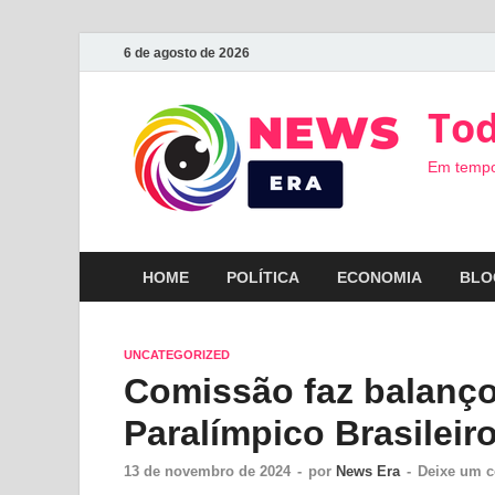
6 de agosto de 2026
Tod
Em tempo
HOME
POLÍTICA
ECONOMIA
BLO
UNCATEGORIZED
Comissão faz balanço
Paralímpico Brasileir
13 de novembro de 2024
-
por
News Era
-
Deixe um c