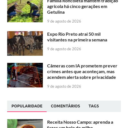
Família Roncoleta mantém tradição
agrícola há cinco gerações em
Getulina
9 de agosto de 2026
Expo Rio Preto atrai 50 mil
visitantes na primeira semana
9 de agosto de 2026
Câmeras com IA prometem prever
crimes antes que aconteçam, mas
acendem alerta sobre privacidade
9 de agosto de 2026
POPULARIDADE
COMENTÁRIOS
TAGS
Receita Nosso Campo: aprenda a
fazer um bolo de milho