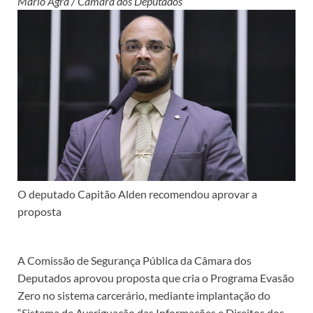
Mario Agra / Câmara dos Deputados
O deputado Capitão Alden recomendou aprovar a
proposta
A Comissão de Segurança Pública da Câmara dos
Deputados aprovou proposta que cria o Programa Evasão
Zero no sistema carcerário, mediante implantação do
“Sistema de Averiguação das Informações e Direitos dos