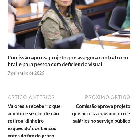
Comissão aprova projeto que assegura contrato em
braile para pessoa com deficiência visual
7 de janeiro de 2025
ARTIGO ANTERIOR
PRÓXIMO ARTIGO
Valores a receber: o que
Comissão aprova projeto
acontece se cliente não
que prioriza pagamento de
retirou ‘dinheiro
salários no serviço público
esquecido’ dos bancos
antes do fim do prazo