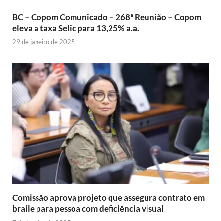
BC – Copom Comunicado – 268ª Reunião – Copom
eleva a taxa Selic para 13,25% a.a.
29 de janeiro de 2025
Comissão aprova projeto que assegura contrato em
braile para pessoa com deficiência visual