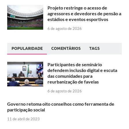
Projeto restringe o acesso de
agressores e devedores de pensão a
estádios e eventos esportivos
6 de agosto de 2026
POPULARIDADE
COMENTÁRIOS
TAGS
Participantes de seminário
defendem inclusão digital e escuta
das comunidades para
reurbanização de favelas
6 de agosto de 2026
Governo retoma oito conselhos como ferramenta de
participação social
11 de abril de 2023