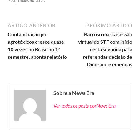
7 de janeiro de 2025
ARTIGO ANTERIOR
PRÓXIMO ARTIGO
Contaminação por
Barroso marca sessão
agrotóxicos cresce quase
virtual do STF com início
10 vezes no Brasil no 1º
nesta segunda para
semestre, aponta relatório
referendar decisão de
Dino sobre emendas
Sobre a News Era
Ver todos os posts porNews Era