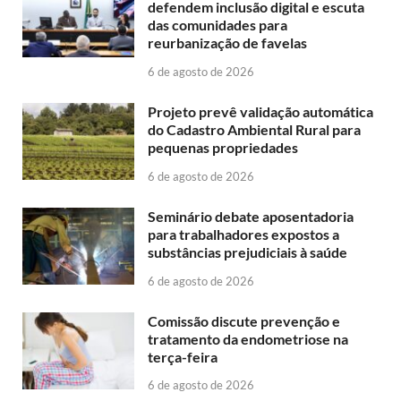
defendem inclusão digital e escuta
das comunidades para
reurbanização de favelas
6 de agosto de 2026
Projeto prevê validação automática
do Cadastro Ambiental Rural para
pequenas propriedades
6 de agosto de 2026
Seminário debate aposentadoria
para trabalhadores expostos a
substâncias prejudiciais à saúde
6 de agosto de 2026
Comissão discute prevenção e
tratamento da endometriose na
terça-feira
6 de agosto de 2026