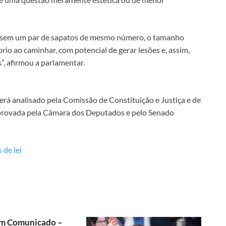
 usem um par de sapatos de mesmo número, o tamanho
io ao caminhar, com potencial de gerar lesões e, assim,
”, afirmou a parlamentar.
erá analisado pela Comissão de Constituição e Justiça e de
r aprovada pela Câmara dos Deputados e pelo Senado
 de lei
m Comunicado –