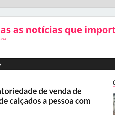
as as notícias que impor
 real
G
toriedade de venda de
de calçados a pessoa com