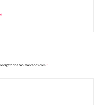
ra
obrigatórios são marcados com
*