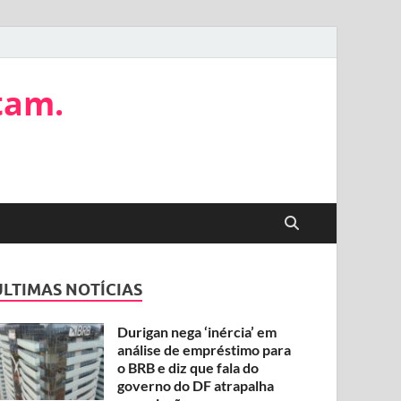
tam.
ÚLTIMAS NOTÍCIAS
Durigan nega ‘inércia’ em
análise de empréstimo para
o BRB e diz que fala do
governo do DF atrapalha