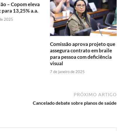
ião – Copom eleva
c para 13,25% a.a.
 de 2025
Comissão aprova projeto que
assegura contrato em braile
para pessoa com deficiência
visual
7 de janeiro de 2025
PRÓXIMO ARTIGO
Cancelado debate sobre planos de saúde