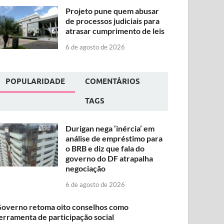
Projeto pune quem abusar
de processos judiciais para
atrasar cumprimento de leis
6 de agosto de 2026
POPULARIDADE
COMENTÁRIOS
TAGS
Durigan nega ‘inércia’ em
análise de empréstimo para
o BRB e diz que fala do
governo do DF atrapalha
negociação
6 de agosto de 2026
overno retoma oito conselhos como
erramenta de participação social