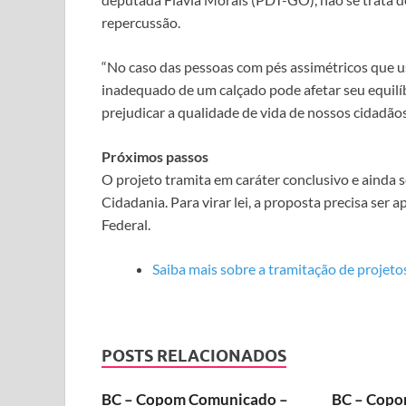
repercussão.
“No caso das pessoas com pés assimétricos que
inadequado de um calçado pode afetar seu equilíbr
prejudicar a qualidade de vida de nossos cidadãos
Próximos passos
O projeto tramita em
caráter conclusivo
e ainda s
Cidadania. Para virar lei, a proposta precisa se
Federal.
Saiba mais sobre a tramitação de projetos
POSTS RELACIONADOS
BC – Copom Comunicado –
BC – Copo