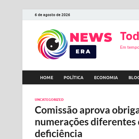
6 de agosto de 2026
Tod
Em tempo
HOME
POLÍTICA
ECONOMIA
BLO
UNCATEGORIZED
Comissão aprova obriga
numerações diferentes 
deficiência