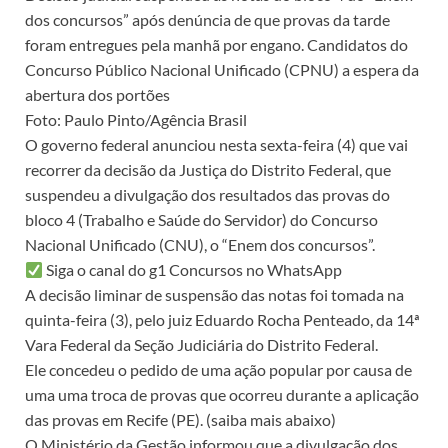
dos concursos” após denúncia de que provas da tarde
foram entregues pela manhã por engano. Candidatos do
Concurso Público Nacional Unificado (CPNU) a espera da
abertura dos portões
Foto: Paulo Pinto/Agência Brasil
O governo federal anunciou nesta sexta-feira (4) que vai
recorrer da decisão da Justiça do Distrito Federal, que
suspendeu a divulgação dos resultados das provas do
bloco 4 (Trabalho e Saúde do Servidor) do Concurso
Nacional Unificado (CNU), o “Enem dos concursos”.
Siga o canal do g1 Concursos no WhatsApp
A decisão liminar de suspensão das notas foi tomada na
quinta-feira (3), pelo juiz Eduardo Rocha Penteado, da 14ª
Vara Federal da Seção Judiciária do Distrito Federal.
Ele concedeu o pedido de uma ação popular por causa de
uma uma troca de provas que ocorreu durante a aplicação
das provas em Recife (PE). (saiba mais abaixo)
O Ministério da Gestão informou que a divulgação dos