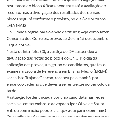
resultados do bloco 4 ficará pendente até a avaliação do
recurso, mas a divulgação dos resultados dos demais
blocos seguirá conforme o previsto, no dia 8 de outubro.
LEIA MAIS
CNU muda regras para o envio de títulos; veja como fazer
Concurso dos Correios: provas serão em 15 de dezembro
O que houve?
Nesta quinta-feira (3), a Justiça do DF suspendeu a
divulgação das notas do bloco 4 do CNU. No dia da
aplicação das provas, um grupo de candidatos, que fez o
exame na Escola de Referência em Ensino Médio (EREM)
Jornalista Trajano Chacon, recebeu pela manhã, por
engano, o caderno que deveria ser entregue no período da
tarde.
A situação foi denunciada por uma candidata nas redes
sociais e, em setembro, o advogado Igor Oliva de Souza
entrou com a ação popular. (clique aqui para saber mais)
Os candidatos ficaram com as provas erradas por cerca de