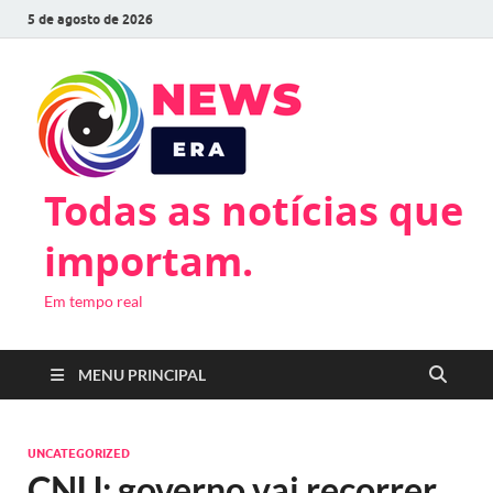
5 de agosto de 2026
Todas as notícias que
importam.
Em tempo real
MENU PRINCIPAL
UNCATEGORIZED
CNU: governo vai recorrer