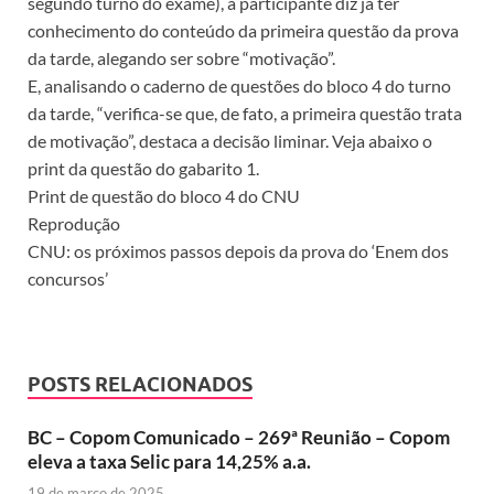
segundo turno do exame), a participante diz já ter
conhecimento do conteúdo da primeira questão da prova
da tarde, alegando ser sobre “motivação”.
E, analisando o caderno de questões do bloco 4 do turno
da tarde, “verifica-se que, de fato, a primeira questão trata
de motivação”, destaca a decisão liminar. Veja abaixo o
print da questão do gabarito 1.
Print de questão do bloco 4 do CNU
Reprodução
CNU: os próximos passos depois da prova do ‘Enem dos
concursos’
POSTS RELACIONADOS
BC – Copom Comunicado – 269ª Reunião – Copom
eleva a taxa Selic para 14,25% a.a.
19 de março de 2025