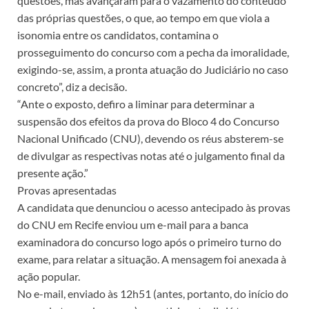
questões, mas avançaram para o vazamento do conteúdo
das próprias questões, o que, ao tempo em que viola a
isonomia entre os candidatos, contamina o
prosseguimento do concurso com a pecha da imoralidade,
exigindo-se, assim, a pronta atuação do Judiciário no caso
concreto”, diz a decisão.
“Ante o exposto, defiro a liminar para determinar a
suspensão dos efeitos da prova do Bloco 4 do Concurso
Nacional Unificado (CNU), devendo os réus absterem-se
de divulgar as respectivas notas até o julgamento final da
presente ação.”
Provas apresentadas
A candidata que denunciou o acesso antecipado às provas
do CNU em Recife enviou um e-mail para a banca
examinadora do concurso logo após o primeiro turno do
exame, para relatar a situação. A mensagem foi anexada à
ação popular.
No e-mail, enviado às 12h51 (antes, portanto, do início do