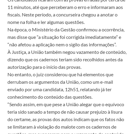
11 minutos, até que perceberam o erro e informaram aos
fiscais. Neste período, a concurseira chegou a anotar o
nome na folha e ler algumas questões.
Na época, o Ministério da Gestão confirmou a ocorrência,
mas disse que “a situação foi corrigida imediatamente” e
“não afetou a aplicação nem o sigilo das informações”.
À Justiça, a União também negou vazamento de conteúdo,
dizendo que os cadernos teriam sido recolhidos antes da
autorização para o início das provas.
No entanto, o juiz considerou que há elementos que
derrubam os argumentos da União, como um e-mail
enviado por uma candidata, 12h51, relatando já ter
conhecimento do conteúdo das questões.
“Sendo assim, em que pese a União alegar que o equívoco
teria sido sanado a tempo de não causar prejuízo à lisura
do certame, as provas dos autos indicam que os fatos não
se limitaram à violação do malote com os cadernos de