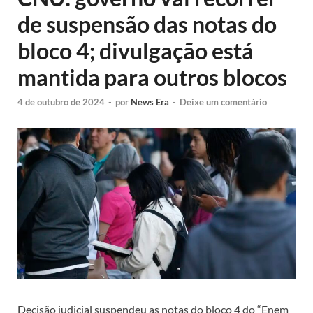
de suspensão das notas do
bloco 4; divulgação está
mantida para outros blocos
4 de outubro de 2024
-
por
News Era
-
Deixe um comentário
Decisão judicial suspendeu as notas do bloco 4 do “Enem