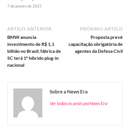
7 de janeiro de 2025
ARTIGO ANTERIOR
PRÓXIMO ARTIGO
BMW anuncia
Proposta prevê
investimento de R$ 1,1
capacitação obrigatória de
bilhão no Brasil; fábrica de
agentes da Defesa Civil
SC terá 1º híbrido plug-in
nacional
Sobre a News Era
Ver todos os posts porNews Era