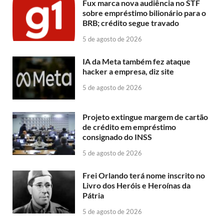
Fux marca nova audiência no STF
sobre empréstimo bilionário para o
BRB; crédito segue travado
5 de agosto de 2026
IA da Meta também fez ataque
hacker a empresa, diz site
5 de agosto de 2026
Projeto extingue margem de cartão
de crédito em empréstimo
consignado do INSS
5 de agosto de 2026
Frei Orlando terá nome inscrito no
Livro dos Heróis e Heroínas da
Pátria
5 de agosto de 2026