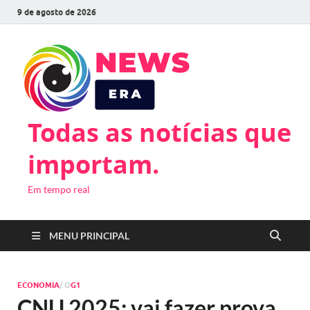
9 de agosto de 2026
Todas as notícias que
importam.
Em tempo real
MENU PRINCIPAL
ECONOMIA
/ O
G1
CNU 2025: vai fazer prova