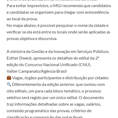
Para evitar imprevistos, o MGI recomenda que candidatos
e candidatas se organizem para chegar com antecedência
ao local da prova.
No mapa abaixo, é possível pesquisar o nome da cidade e
verificar se ela está entre os locais onde serão aplicadas as
provas objetiva e discursiva.
A ministra da Gestão e da Inovação em Serviços Públicos,
Esther Dweck, apresenta os detalhes do edital da 2ª
edição do Concurso Nacional Unificado (CNU).
Valter Campanato/Agência Brasil
Vagas, órgãos participantes e distribuição por cidades
Diferentemente da edição anterior, que contou com
oito editais, um para cada bloco temático, o processo
seletivo será regido por um único edital. O documento
traz informações detalhadas sobre as vagas, salários,
conteúdo programático das provas, critérios de
classificação e composição das notas finais.