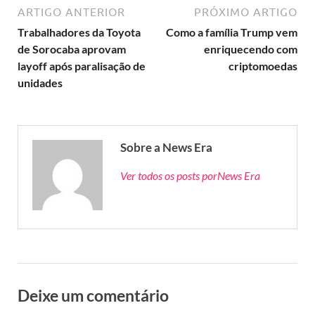
ARTIGO ANTERIOR
PRÓXIMO ARTIGO
Trabalhadores da Toyota
Como a família Trump vem
de Sorocaba aprovam
enriquecendo com
layoff após paralisação de
criptomoedas
unidades
Sobre a News Era
Ver todos os posts porNews Era
Deixe um comentário