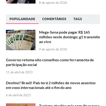
8 de agosto de 2026
POPULARIDADE
COMENTÁRIOS
TAGS
Mega-Sena pode pagar R$ 165
milhões neste domingo; g1 transmite
ao vivo
9 de agosto de 2026
Governo retoma oito conselhos como ferramenta de
participação social
11 de abril de 2023
Destino? Brasil! País terá 2 milhões de novos assentos
em voos internacionais até o fim do ano
6 de abril de 2023
Turismo atualiza guia com dicas para