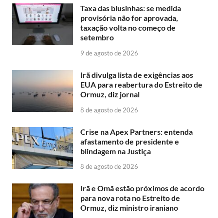
Taxa das blusinhas: se medida
provisória não for aprovada,
taxação volta no começo de
setembro
9 de agosto de 2026
Irã divulga lista de exigências aos
EUA para reabertura do Estreito de
Ormuz, diz jornal
8 de agosto de 2026
Crise na Apex Partners: entenda
afastamento de presidente e
blindagem na Justiça
8 de agosto de 2026
Irã e Omã estão próximos de acordo
para nova rota no Estreito de
Ormuz, diz ministro iraniano