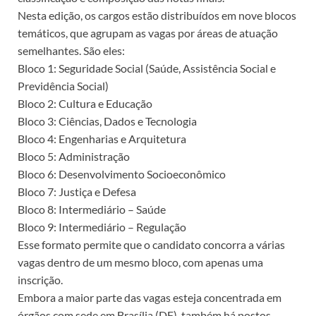
Nesta edição, os cargos estão distribuídos em nove blocos
temáticos, que agrupam as vagas por áreas de atuação
semelhantes. São eles:
Bloco 1: Seguridade Social (Saúde, Assistência Social e
Previdência Social)
Bloco 2: Cultura e Educação
Bloco 3: Ciências, Dados e Tecnologia
Bloco 4: Engenharias e Arquitetura
Bloco 5: Administração
Bloco 6: Desenvolvimento Socioeconômico
Bloco 7: Justiça e Defesa
Bloco 8: Intermediário – Saúde
Bloco 9: Intermediário – Regulação
Esse formato permite que o candidato concorra a várias
vagas dentro de um mesmo bloco, com apenas uma
inscrição.
Embora a maior parte das vagas esteja concentrada em
órgãos com sede em Brasília (DF), também há postos