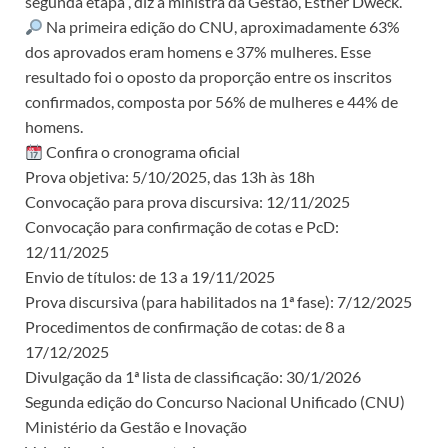
segunda etapa”, diz a ministra da Gestão, Esther Dweck.
Na primeira edição do CNU, aproximadamente 63%
dos aprovados eram homens e 37% mulheres. Esse
resultado foi o oposto da proporção entre os inscritos
confirmados, composta por 56% de mulheres e 44% de
homens.
Confira o cronograma oficial
Prova objetiva: 5/10/2025, das 13h às 18h
Convocação para prova discursiva: 12/11/2025
Convocação para confirmação de cotas e PcD:
12/11/2025
Envio de títulos: de 13 a 19/11/2025
Prova discursiva (para habilitados na 1ª fase): 7/12/2025
Procedimentos de confirmação de cotas: de 8 a
17/12/2025
Divulgação da 1ª lista de classificação: 30/1/2026
Segunda edição do Concurso Nacional Unificado (CNU)
Ministério da Gestão e Inovação