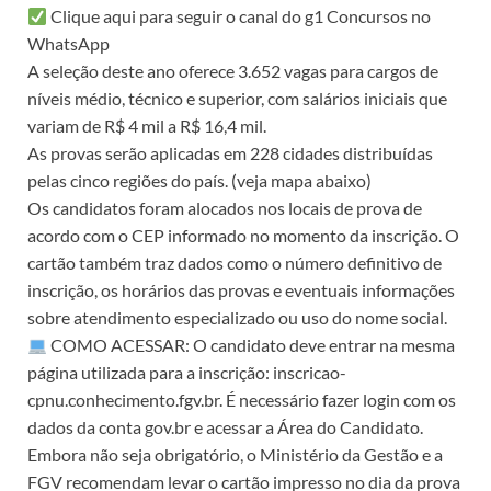
Clique aqui para seguir o canal do g1 Concursos no
WhatsApp
A seleção deste ano oferece 3.652 vagas para cargos de
níveis médio, técnico e superior, com salários iniciais que
variam de R$ 4 mil a R$ 16,4 mil.
As provas serão aplicadas em 228 cidades distribuídas
pelas cinco regiões do país. (veja mapa abaixo)
Os candidatos foram alocados nos locais de prova de
acordo com o CEP informado no momento da inscrição. O
cartão também traz dados como o número definitivo de
inscrição, os horários das provas e eventuais informações
sobre atendimento especializado ou uso do nome social.
COMO ACESSAR: O candidato deve entrar na mesma
página utilizada para a inscrição: inscricao-
cpnu.conhecimento.fgv.br. É necessário fazer login com os
dados da conta gov.br e acessar a Área do Candidato.
Embora não seja obrigatório, o Ministério da Gestão e a
FGV recomendam levar o cartão impresso no dia da prova