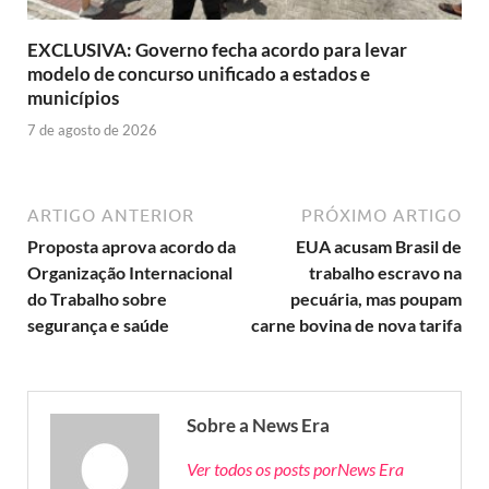
EXCLUSIVA: Governo fecha acordo para levar
modelo de concurso unificado a estados e
municípios
7 de agosto de 2026
ARTIGO ANTERIOR
PRÓXIMO ARTIGO
Proposta aprova acordo da
EUA acusam Brasil de
Organização Internacional
trabalho escravo na
do Trabalho sobre
pecuária, mas poupam
segurança e saúde
carne bovina de nova tarifa
Sobre a News Era
Ver todos os posts porNews Era