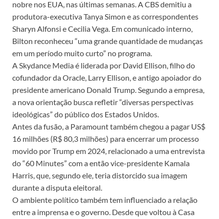
nobre nos EUA, nas últimas semanas. A CBS demitiu a
produtora-executiva Tanya Simon e as correspondentes
Sharyn Alfonsi e Cecilia Vega. Em comunicado interno,
Bilton reconheceu “uma grande quantidade de mudanças
em um período muito curto” no programa.
A Skydance Media é liderada por David Ellison, filho do
cofundador da Oracle, Larry Ellison, e antigo apoiador do
presidente americano Donald Trump. Segundo a empresa,
a nova orientação busca refletir “diversas perspectivas
ideológicas” do público dos Estados Unidos.
Antes da fusão, a Paramount também chegou a pagar US$
16 milhões (R$ 80,3 milhões) para encerrar um processo
movido por Trump em 2024, relacionado a uma entrevista
do “60 Minutes” com a então vice-presidente Kamala
Harris, que, segundo ele, teria distorcido sua imagem
durante a disputa eleitoral.
O ambiente político também tem influenciado a relação
entre a imprensa e o governo. Desde que voltou à Casa