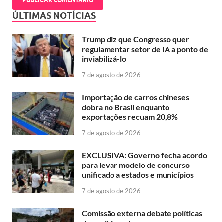
ÚLTIMAS NOTÍCIAS
Trump diz que Congresso quer
regulamentar setor de IA a ponto de
inviabilizá-lo
7 de agosto de 2026
Importação de carros chineses
dobra no Brasil enquanto
exportações recuam 20,8%
7 de agosto de 2026
EXCLUSIVA: Governo fecha acordo
para levar modelo de concurso
unificado a estados e municípios
7 de agosto de 2026
Comissão externa debate políticas