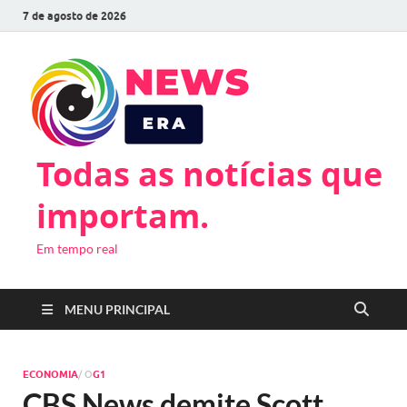
7 de agosto de 2026
Todas as notícias que
importam.
Em tempo real
MENU PRINCIPAL
ECONOMIA
/ O
G1
CBS News demite Scott