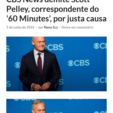
Pelley, correspondente do
’60 Minutes’, por justa causa
3 de junho de 2026
-
por
News Era
-
Deixe um comentário