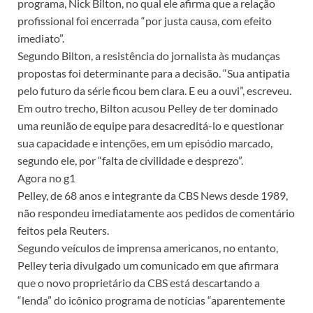
programa, Nick Bilton, no qual ele afirma que a relação
profissional foi encerrada “por justa causa, com efeito
imediato”.
Segundo Bilton, a resistência do jornalista às mudanças
propostas foi determinante para a decisão. “Sua antipatia
pelo futuro da série ficou bem clara. E eu a ouvi”, escreveu.
Em outro trecho, Bilton acusou Pelley de ter dominado
uma reunião de equipe para desacreditá-lo e questionar
sua capacidade e intenções, em um episódio marcado,
segundo ele, por “falta de civilidade e desprezo”.
Agora no g1
Pelley, de 68 anos e integrante da CBS News desde 1989,
não respondeu imediatamente aos pedidos de comentário
feitos pela Reuters.
Segundo veículos de imprensa americanos, no entanto,
Pelley teria divulgado um comunicado em que afirmara
que o novo proprietário da CBS está descartando a
“lenda” do icônico programa de notícias “aparentemente