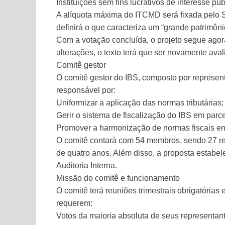
Instituições sem fins lucrativos de interesse púb
A alíquota máxima do ITCMD será fixada pelo
definirá o que caracteriza um “grande patrimôni
Com a votação concluída, o projeto segue ago
alterações, o texto terá que ser novamente av
Comitê gestor
O comitê gestor do IBS, composto por represent
responsável por:
Uniformizar a aplicação das normas tributárias;
Gerir o sistema de fiscalização do IBS em parc
Promover a harmonização de normas fiscais ent
O comitê contará com 54 membros, sendo 27 re
de quatro anos. Além disso, a proposta estab
Auditoria Interna.
Missão do comitê e funcionamento
O comitê terá reuniões trimestrais obrigatórias
requerem:
Votos da maioria absoluta de seus representan