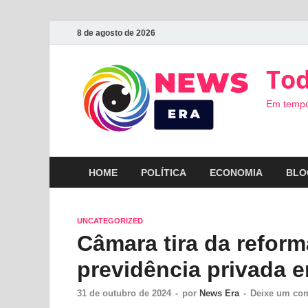
8 de agosto de 2026
Tod
Em tempo
HOME
POLÍTICA
ECONOMIA
BLO
UNCATEGORIZED
Câmara tira da reform
previdência privada 
31 de outubro de 2024
-
por
News Era
-
Deixe um com