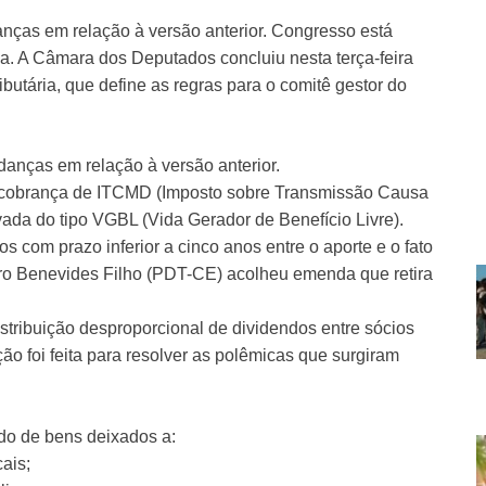
nças em relação à versão anterior. Congresso está
ma. A Câmara dos Deputados concluiu nesta terça-feira
ibutária, que define as regras para o comitê gestor do
anças em relação à versão anterior.
da cobrança de ITCMD (Imposto sobre Transmissão Causa
ada do tipo VGBL (Vida Gerador de Benefício Livre).
nos com prazo inferior a cinco anos entre o aporte e o fato
uro Benevides Filho (PDT-CE) acolheu emenda que retira
istribuição desproporcional de dividendos entre sócios
o foi feita para resolver as polêmicas que surgiram
do de bens deixados a:
cais;