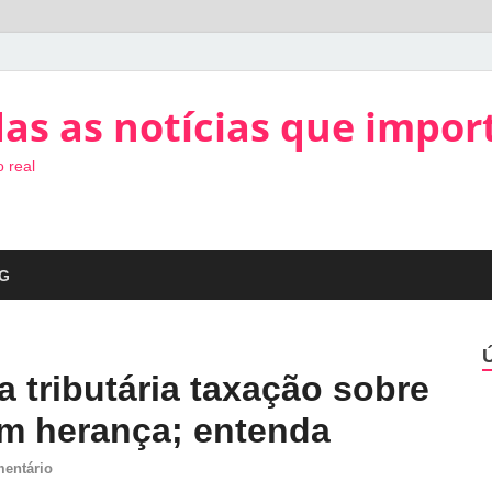
as as notícias que impor
 real
G
a tributária taxação sobre
em herança; entenda
entário