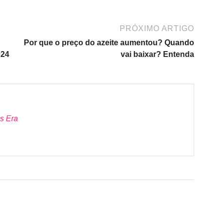
PRÓXIMO ARTIGO
Por que o preço do azeite aumentou? Quando
024
vai baixar? Entenda
s Era