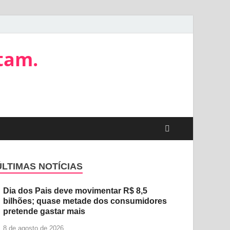
tam.
ÚLTIMAS NOTÍCIAS
Dia dos Pais deve movimentar R$ 8,5
bilhões; quase metade dos consumidores
pretende gastar mais
8 de agosto de 2026