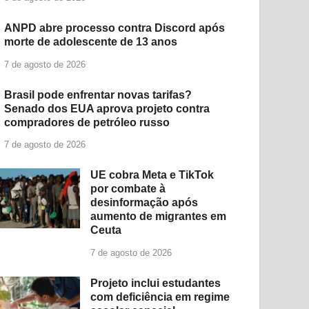
ANPD abre processo contra Discord após
morte de adolescente de 13 anos
7 de agosto de 2026
Brasil pode enfrentar novas tarifas?
Senado dos EUA aprova projeto contra
compradores de petróleo russo
7 de agosto de 2026
UE cobra Meta e TikTok
por combate à
desinformação após
aumento de migrantes em
Ceuta
7 de agosto de 2026
Projeto inclui estudantes
com deficiência em regime