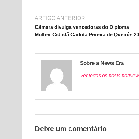
ARTIGO ANTERIOR
Câmara divulga vencedoras do Diploma
Mulher-Cidadã Carlota Pereira de Queirós 2
Sobre a News Era
Ver todos os posts porNew
Deixe um comentário