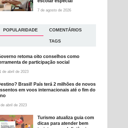
escolar especial
7 de agosto de 2026
POPULARIDADE
COMENTÁRIOS
TAGS
overno retoma oito conselhos como
erramenta de participação social
1 de abril de 2023
estino? Brasil! País terá 2 milhões de novos
ssentos em voos internacionais até o fim do
ano
 de abril de 2023
Turismo atualiza guia com
dicas para atender bem