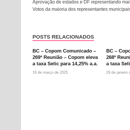
Aprovação de estados e DF representando mai
Votos da maioria dos representantes municipai
POSTS RELACIONADOS
BC – Copom Comunicado –
BC – Cop
269ª Reunião – Copom eleva
268ª Reun
a taxa Selic para 14,25% a.a.
a taxa Sel
19 de março de 2025
29 de janeiro