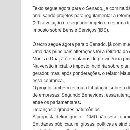
Texto segue agora para o Senado, já com muda
analisando projetos para regulamentar a refor
(29) a votação do segundo projeto da reforma tr
Imposto sobre Bens e Serviços (IBS).
O texto segue agora para o Senado, já com mud
Uma das principais alterações foi a retirada 
Mortis e Doação) em planos de previdência priv
Na versão inicial, o imposto incidiria sobre pla
gerador, mas, após ponderações, o relator Ma
essa cobrança.
O projeto também retirou a tributação sobre a d
de empresas. Segundo Benevides, essa alteraçã
entre os parlamentares.
Heranças e grandes patrimônios
A proposta define que o ITCMD não será cobra
Entidades públicas, religiosas, políticas e sindi