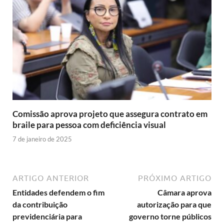
Comissão aprova projeto que assegura contrato em
braile para pessoa com deficiência visual
7 de janeiro de 2025
ARTIGO ANTERIOR
PRÓXIMO ARTIGO
Entidades defendem o fim
Câmara aprova
da contribuição
autorização para que
previdenciária para
governo torne públicos