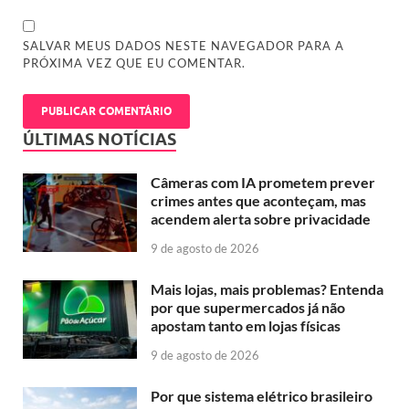
SALVAR MEUS DADOS NESTE NAVEGADOR PARA A
PRÓXIMA VEZ QUE EU COMENTAR.
ÚLTIMAS NOTÍCIAS
Câmeras com IA prometem prever
crimes antes que aconteçam, mas
acendem alerta sobre privacidade
9 de agosto de 2026
Mais lojas, mais problemas? Entenda
por que supermercados já não
apostam tanto em lojas físicas
9 de agosto de 2026
Por que sistema elétrico brasileiro