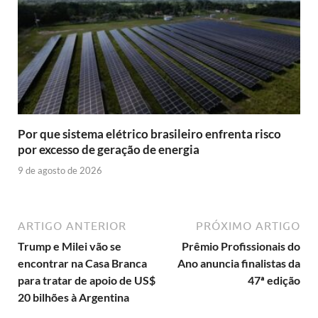
Por que sistema elétrico brasileiro enfrenta risco
por excesso de geração de energia
9 de agosto de 2026
ARTIGO ANTERIOR
PRÓXIMO ARTIGO
Trump e Milei vão se
Prêmio Profissionais do
encontrar na Casa Branca
Ano anuncia finalistas da
para tratar de apoio de US$
47ª edição
20 bilhões à Argentina