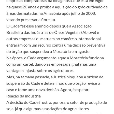
empresas compradoras da oleaginosa, que está em vigor
há quase 20 anos e proíbe a aquisição do grão cultivado de
áreas desmatadas na Amazônia após julho de 2008,
visando preservar a floresta.
O Cade fez esse anúncio depois que a Associação
Brasileira das Indústrias de Óleos Vegetais (Abiove) e
outras empresas que atuam no comércio internacional
entraram com um recurso contra uma decisão preventiva
do órgão que suspendeu a Moratória em agosto.
Na época, o Cade argumentou que a Moratória funciona
como um cartel, dando às empresas signatárias uma
vantagem injusta sobre os agricultores.
Mas, na semana passada, a Justiça bloqueou a ordem de
suspensão do Cade e determinou que o órgão revise o
caso e tome uma nova decisão. Agora, é esperar.
Reação da indústria
A decisão do Cade frustra, por ora, o setor de produção de
soja, já que algumas associações de agricultores