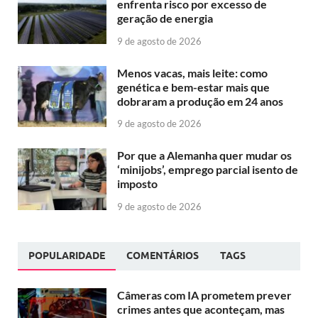
enfrenta risco por excesso de
geração de energia
9 de agosto de 2026
Menos vacas, mais leite: como
genética e bem-estar mais que
dobraram a produção em 24 anos
9 de agosto de 2026
Por que a Alemanha quer mudar os
‘minijobs’, emprego parcial isento de
imposto
9 de agosto de 2026
POPULARIDADE
COMENTÁRIOS
TAGS
Câmeras com IA prometem prever
crimes antes que aconteçam, mas