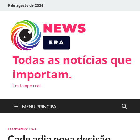
9 de agosto de 2026
Todas as notícias que
importam.
Em tempo real
MENU PRINCIPAL
ECONOMIA
/ O
G1
Cade adia nova decisão