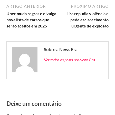
ARTIGO ANTERIOR
PRÓXIMO ARTIGO
Uber muda regras e divulga
Lira repudia violência e
nova lista de carros que
pede esclarecimento
serão aceitos em 2025
urgente de explosão
Sobre a News Era
Ver todos os posts porNews Era
Deixe um comentário