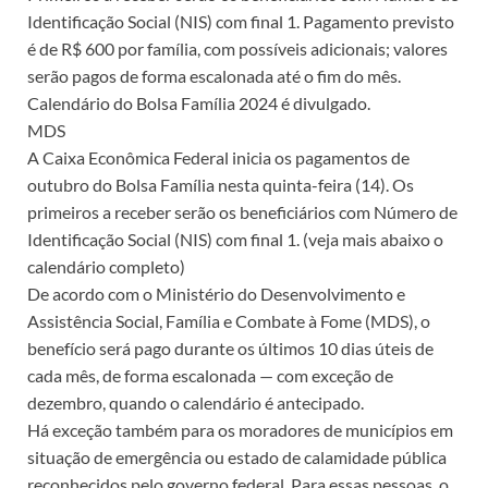
Identificação Social (NIS) com final 1. Pagamento previsto
é de R$ 600 por família, com possíveis adicionais; valores
serão pagos de forma escalonada até o fim do mês.
Calendário do Bolsa Família 2024 é divulgado.
MDS
A Caixa Econômica Federal inicia os pagamentos de
outubro do Bolsa Família nesta quinta-feira (14). Os
primeiros a receber serão os beneficiários com Número de
Identificação Social (NIS) com final 1. (veja mais abaixo o
calendário completo)
De acordo com o Ministério do Desenvolvimento e
Assistência Social, Família e Combate à Fome (MDS), o
benefício será pago durante os últimos 10 dias úteis de
cada mês, de forma escalonada — com exceção de
dezembro, quando o calendário é antecipado.
Há exceção também para os moradores de municípios em
situação de emergência ou estado de calamidade pública
reconhecidos pelo governo federal. Para essas pessoas, o