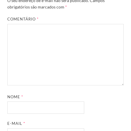
O seu endereço de e-mail não será publicado.
Campos
obrigatórios são marcados com
*
COMENTÁRIO
*
NOME
*
E-MAIL
*