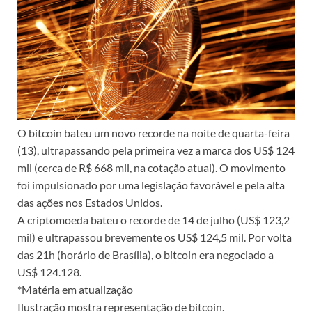
O bitcoin bateu um novo recorde na noite de quarta-feira
(13), ultrapassando pela primeira vez a marca dos US$ 124
mil (cerca de R$ 668 mil, na cotação atual). O movimento
foi impulsionado por uma legislação favorável e pela alta
das ações nos Estados Unidos.
A criptomoeda bateu o recorde de 14 de julho (US$ 123,2
mil) e ultrapassou brevemente os US$ 124,5 mil. Por volta
das 21h (horário de Brasília), o bitcoin era negociado a
US$ 124.128.
*Matéria em atualização
Ilustração mostra representação de bitcoin.