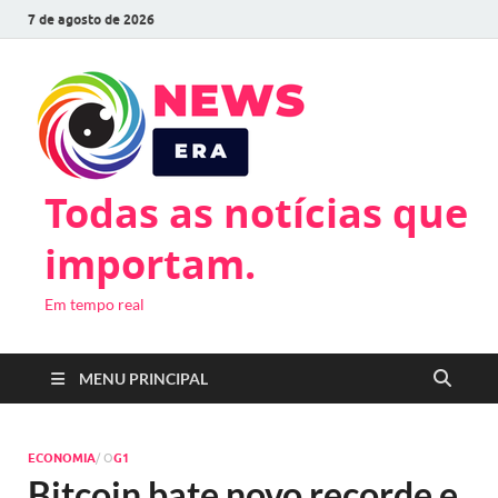
7 de agosto de 2026
Todas as notícias que
importam.
Em tempo real
MENU PRINCIPAL
ECONOMIA
/ O
G1
Bitcoin bate novo recorde e