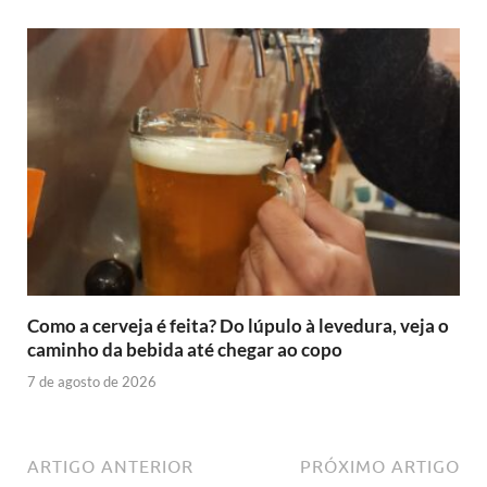
Como a cerveja é feita? Do lúpulo à levedura, veja o
caminho da bebida até chegar ao copo
7 de agosto de 2026
ARTIGO ANTERIOR
PRÓXIMO ARTIGO