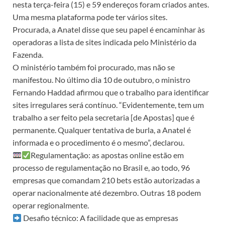
nesta terça-feira (15) e 59 endereços foram criados antes.
Uma mesma plataforma pode ter vários sites.
Procurada, a Anatel disse que seu papel é encaminhar às
operadoras a lista de sites indicada pelo Ministério da
Fazenda.
O ministério também foi procurado, mas não se
manifestou. No último dia 10 de outubro, o ministro
Fernando Haddad afirmou que o trabalho para identificar
sites irregulares será contínuo. “Evidentemente, tem um
trabalho a ser feito pela secretaria [de Apostas] que é
permanente. Qualquer tentativa de burla, a Anatel é
informada e o procedimento é o mesmo”, declarou.
Regulamentação: as apostas online estão em
processo de regulamentação no Brasil e, ao todo, 96
empresas que comandam 210 bets estão autorizadas a
operar nacionalmente até dezembro. Outras 18 podem
operar regionalmente.
Desafio técnico: A facilidade que as empresas