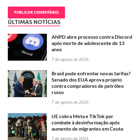
ÚLTIMAS NOTÍCIAS
ANPD abre processo contra Discord
após morte de adolescente de 13
anos
7 de agosto de 2026
Brasil pode enfrentar novas tarifas?
Senado dos EUA aprova projeto
contra compradores de petróleo
russo
7 de agosto de 2026
UE cobra Meta e TikTok por
combate à desinformação após
aumento de migrantes em Ceuta
7 de agosto de 2026