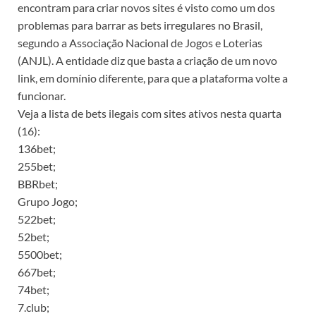
encontram para criar novos sites é visto como um dos
problemas para barrar as bets irregulares no Brasil,
segundo a Associação Nacional de Jogos e Loterias
(ANJL). A entidade diz que basta a criação de um novo
link, em domínio diferente, para que a plataforma volte a
funcionar.
Veja a lista de bets ilegais com sites ativos nesta quarta
(16):
136bet;
255bet;
BBRbet;
Grupo Jogo;
522bet;
52bet;
5500bet;
667bet;
74bet;
7.club;