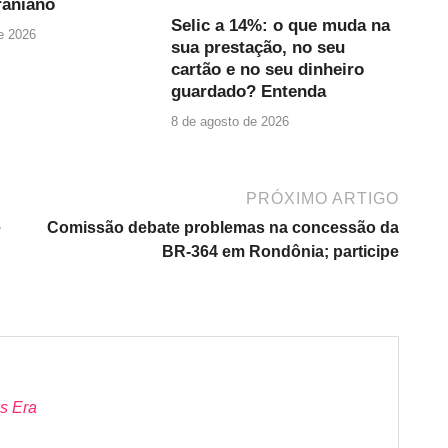
raniano
Selic a 14%: o que muda na
e 2026
sua prestação, no seu
cartão e no seu dinheiro
guardado? Entenda
8 de agosto de 2026
PRÓXIMO ARTIGO
e
Comissão debate problemas na concessão da
BR-364 em Rondônia; participe
s Era