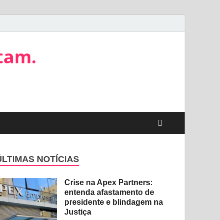
tam.
ÚLTIMAS NOTÍCIAS
Crise na Apex Partners:
entenda afastamento de
presidente e blindagem na
Justiça