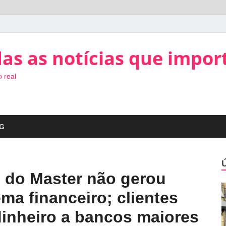
as as notícias que impor
 real
G
o do Master não gerou
ema financeiro; clientes
dinheiro a bancos maiores