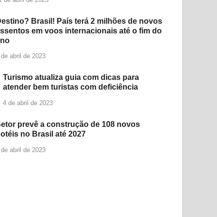
estino? Brasil! País terá 2 milhões de novos
ssentos em voos internacionais até o fim do
ano
 de abril de 2023
Turismo atualiza guia com dicas para
atender bem turistas com deficiência
4 de abril de 2023
etor prevê a construção de 108 novos
otéis no Brasil até 2027
 de abril de 2023