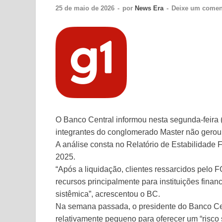
25 de maio de 2026
-
por
News Era
-
Deixe um comen
O Banco Central informou nesta segunda-feira (2
integrantes do conglomerado Master não gerou e
A análise consta no Relatório de Estabilidade
2025.
“Após a liquidação, clientes ressarcidos pelo 
recursos principalmente para instituições financ
sistêmica”, acrescentou o BC.
Na semana passada, o presidente do Banco Cent
relativamente pequeno para oferecer um “risco s