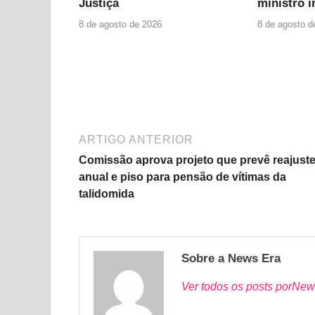
Justiça
ministro i
8 de agosto de 2026
8 de agosto d
ARTIGO ANTERIOR
Comissão aprova projeto que prevê reajust
anual e piso para pensão de vítimas da
talidomida
Sobre a News Era
Ver todos os posts porNew