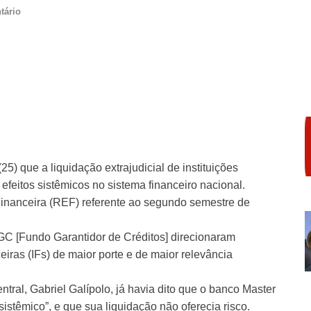
tário
5) que a liquidação extrajudicial de instituições
feitos sistêmicos no sistema financeiro nacional.
 Financeira (REF) referente ao segundo semestre de
FGC [Fundo Garantidor de Créditos] direcionaram
eiras (IFs) de maior porte e de maior relevância
ral, Gabriel Galípolo, já havia dito que o banco Master
istêmico”, e que sua liquidação não oferecia risco.