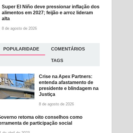
Super El Niño deve pressionar inflação dos
alimentos em 2027; feijão e arroz lideram
alta
8 de agosto de 2026
POPULARIDADE
COMENTÁRIOS
TAGS
Crise na Apex Partners:
entenda afastamento de
presidente e blindagem na
Justiça
8 de agosto de 2026
overno retoma oito conselhos como
erramenta de participação social
1 de abril de 2023