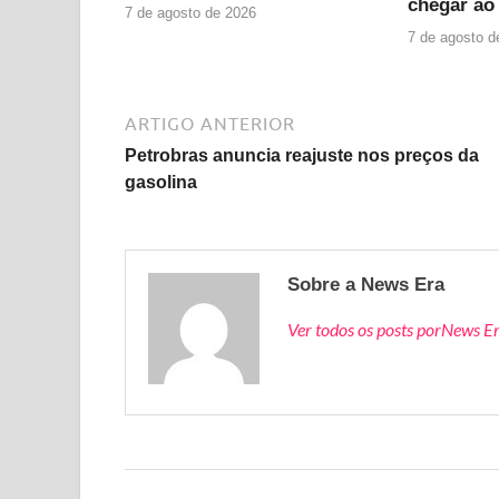
chegar ao
7 de agosto de 2026
7 de agosto d
ARTIGO ANTERIOR
Petrobras anuncia reajuste nos preços da
gasolina
Sobre a News Era
Ver todos os posts porNews E