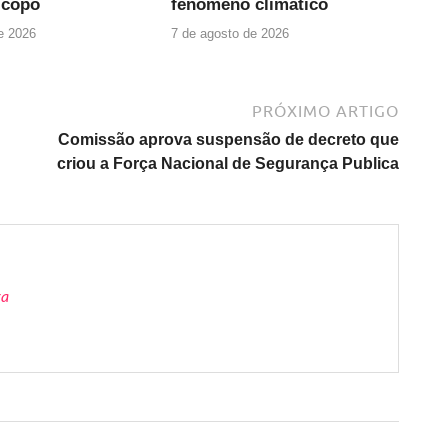
 copo
fenômeno climático
e 2026
7 de agosto de 2026
PRÓXIMO ARTIGO
Comissão aprova suspensão de decreto que
criou a Força Nacional de Segurança Publica
ra