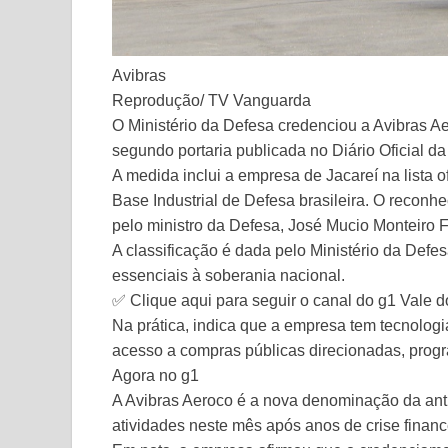
Avibras
Reprodução/ TV Vanguarda
O Ministério da Defesa credenciou a Avibras 
segundo portaria publicada no Diário Oficial da 
A medida inclui a empresa de Jacareí na lista 
Base Industrial de Defesa brasileira. O reconhe
pelo ministro da Defesa, José Mucio Monteiro F
A classificação é dada pelo Ministério da Def
essenciais à soberania nacional.
✅ Clique aqui para seguir o canal do g1 Vale 
Na prática, indica que a empresa tem tecnologi
acesso a compras públicas direcionadas, progr
Agora no g1
A Avibras Aeroco é a nova denominação da anti
atividades neste mês após anos de crise financ