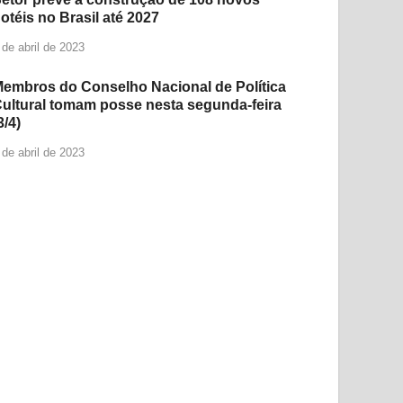
otéis no Brasil até 2027
 de abril de 2023
embros do Conselho Nacional de Política
ultural tomam posse nesta segunda-feira
3/4)
 de abril de 2023