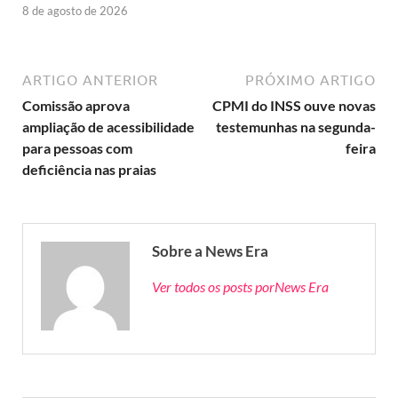
8 de agosto de 2026
ARTIGO ANTERIOR
PRÓXIMO ARTIGO
Comissão aprova
CPMI do INSS ouve novas
ampliação de acessibilidade
testemunhas na segunda-
para pessoas com
feira
deficiência nas praias
Sobre a News Era
Ver todos os posts porNews Era