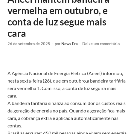
vermelha em outubro, e
conta de luz segue mais
cara
26 de setembro de 2025
-
por
News Era
-
Deixe um comentário
A Agência Nacional de Energia Elétrica (Aneel) informou,
nesta sexta-feira (26), que em outubro,a bandeira tarifária
será vermelha 1. Com isso, a conta de luz seguirá mais
cara.
A bandeira tarifária sinaliza ao consumidor os custos reais
da geração de energia no país. Quando a geração fica mais
cara, a cobrança extra é aplicada automaticamente nas
contas.
Brasil às escuras: 450 mil pessoas ainda vivem sem energia