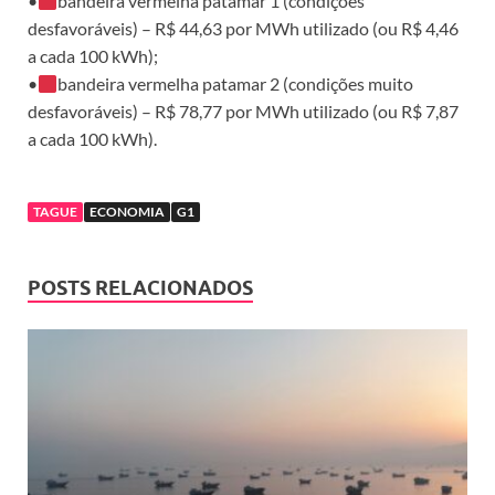
•
bandeira vermelha patamar 1 (condições
desfavoráveis) – R$ 44,63 por MWh utilizado (ou R$ 4,46
a cada 100 kWh);
•
bandeira vermelha patamar 2 (condições muito
desfavoráveis) – R$ 78,77 por MWh utilizado (ou R$ 7,87
a cada 100 kWh).
TAGUE
ECONOMIA
G1
POSTS RELACIONADOS