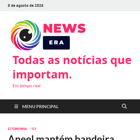
8 de agosto de 2026
Todas as notícias que
importam.
Em tempo real
MENU PRINCIPAL
ECONOMIA
/ O
G1
Aneel mantém bandeira