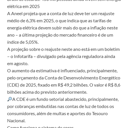
elétrica em 2025
A Aneel projeta que a conta de luz deve ter um reajuste
médio de 6,3% em 2025, o que indica que as tarifas de
energia elétrica devem subir mais do que a inflação neste
ano – a última projeção do mercado financeiro é de um
índice de 5,05%.
A projeção sobre o reajuste neste ano está em um boletim
– o Infotarifa – divulgado pela agência reguladora ainda
em agosto.
O aumento da estimativa é influenciado, principalmente,
pelo orçamento da Conta de Desenvolvimento Energético
(CDE) de 2025, fixado em R$ 49,2 bilhões. O valor é R$ 8,6
bilhões acima do previsto anteriormente.
A CDE é um fundo setorial abastecido, principalmente,
por cobranças embutidas nas contas de luz de todos os
consumidores, além de multas e aportes do Tesouro
Nacional.
Como funciona o sistema de cores