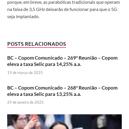
porque, em breve, as parabólicas tradicionais que operam
na faixa de 3,5 GHz deixarão de funcionar para que o 5G
seja implantado.
POSTS RELACIONADOS
BC – Copom Comunicado – 269ª Reunião – Copom
eleva a taxa Selic para 14,25% a.a.
19 de março de 2025
BC – Copom Comunicado – 268ª Reunião – Copom
eleva a taxa Selic para 13,25% a.a.
29 de janeiro de 2025