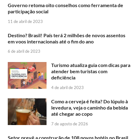
Governo retoma oito conselhos como ferramenta de
participação social
11 de abril de 2023
Destino? Brasil! País terá 2 milhões de novos assentos
em voos internacionais até o fim do ano
6 de abril de 2023
Turismo atualiza guia com dicas para
atender bem turistas com
deficiência
4 de abril de 2023
Como a cerveja é feita? Do lúpulo à
levedura, veja o caminho da bebida
até chegar ao copo
7 de agosto de 2026
Setor prevê a construção de 108 novos hotéis no Brasil