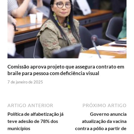
Comissão aprova projeto que assegura contrato em
braile para pessoa com deficiência visual
7 de janeiro de 2025
ARTIGO ANTERIOR
PRÓXIMO ARTIGO
Política de alfabetização já
Governo anuncia
teve adesão de 78% dos
atualização da vacina
municípios
contra a pólio a partir de