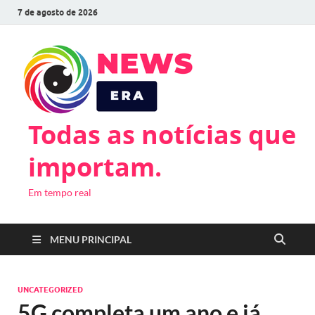
7 de agosto de 2026
Todas as notícias que
importam.
Em tempo real
MENU PRINCIPAL
UNCATEGORIZED
5G completa um ano e já