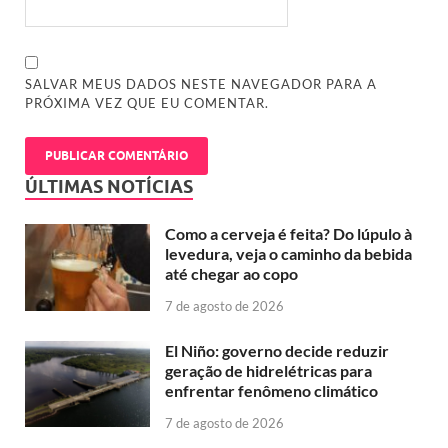
SALVAR MEUS DADOS NESTE NAVEGADOR PARA A
PRÓXIMA VEZ QUE EU COMENTAR.
ÚLTIMAS NOTÍCIAS
Como a cerveja é feita? Do lúpulo à
levedura, veja o caminho da bebida
até chegar ao copo
7 de agosto de 2026
El Niño: governo decide reduzir
geração de hidrelétricas para
enfrentar fenômeno climático
7 de agosto de 2026