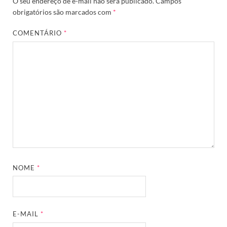
O seu endereço de e-mail não será publicado.
Campos
obrigatórios são marcados com
*
COMENTÁRIO
*
NOME
*
E-MAIL
*