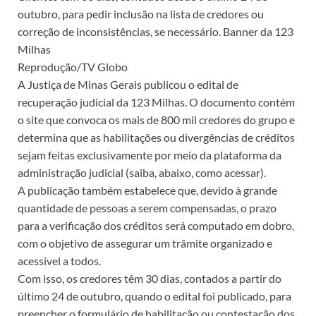
outubro, para pedir inclusão na lista de credores ou
correção de inconsistências, se necessário. Banner da 123
Milhas
Reprodução/TV Globo
A Justiça de Minas Gerais publicou o edital de
recuperação judicial da 123 Milhas. O documento contém
o site que convoca os mais de 800 mil credores do grupo e
determina que as habilitações ou divergências de créditos
sejam feitas exclusivamente por meio da plataforma da
administração judicial (saiba, abaixo, como acessar).
A publicação também estabelece que, devido à grande
quantidade de pessoas a serem compensadas, o prazo
para a verificação dos créditos será computado em dobro,
com o objetivo de assegurar um trâmite organizado e
acessível a todos.
Com isso, os credores têm 30 dias, contados a partir do
último 24 de outubro, quando o edital foi publicado, para
preencher o formulário de habilitação ou contestação dos