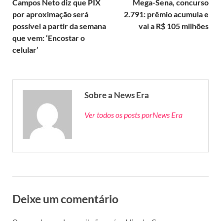
Campos Neto diz que PIX
Mega-Sena, concurso
por aproximação será
2.791: prêmio acumula e
possível a partir da semana
vai a R$ 105 milhões
que vem: ‘Encostar o
celular’
Sobre a News Era
Ver todos os posts porNews Era
Deixe um comentário