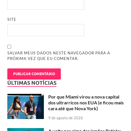
SITE
SALVAR MEUS DADOS NESTE NAVEGADOR PARA A
PRÓXIMA VEZ QUE EU COMENTAR.
ÚLTIMAS NOTÍCIAS
Por que Miami virou a nova capital
dos ultrarricos nos EUA (e ficou mais
cara até que Nova York)
9 de agosto de 2026
A volta por cima dos irmãos Batista: