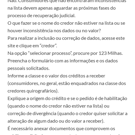
Não. Consumidores que não encontraram inconsistências
na lista devem apenas aguardar as próximas fases do
processo de recuperação judicial.
O que fazer se o nome do credor não estiver na lista ou se
houver inconsistência nos dados ou no valor?
Para realizar a inclusão ou correção de dados, acesse este
site e clique em “credor”.
Na opção “selecionar processo”, procure por 123 Milhas.
Preencha o formulário com as informações e os dados
pessoais solicitados.
Informe a classe e o valor dos créditos a receber
(consumidores, no geral, estão enquadrados na classe dos
credores quirografários).
Explique a origem do crédito e se o pedido é de habilitação
(quando o nome do credor não estiver na lista) ou
correção de divergência (quando o credor quiser solicitar a
alteração de algum dado ou do valor a receber).
É necessário anexar documentos que comprovem os